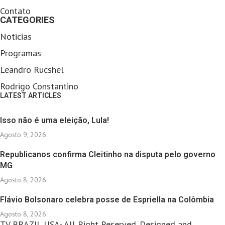
Contato
CATEGORIES
Noticias
Programas
Leandro Rucshel
Rodrigo Constantino
LATEST ARTICLES
Isso não é uma eleição, Lula!
Agosto 9, 2026
Republicanos confirma Cleitinho na disputa pelo governo
MG
Agosto 8, 2026
Flávio Bolsonaro celebra posse de Espriella na Colômbia
Agosto 8, 2026
TV BRAZIL USA- All Right Reserved. Designed and