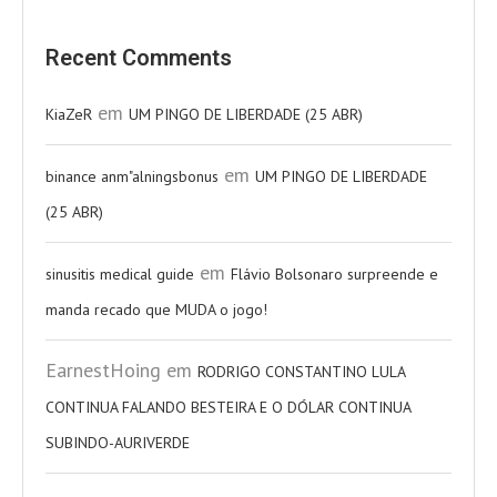
Recent Comments
em
KiaZeR
UM PINGO DE LIBERDADE (25 ABR)
em
binance anm"alningsbonus
UM PINGO DE LIBERDADE
(25 ABR)
em
sinusitis medical guide
Flávio Bolsonaro surpreende e
manda recado que MUDA o jogo!
EarnestHoing
em
RODRIGO CONSTANTINO LULA
CONTINUA FALANDO BESTEIRA E O DÓLAR CONTINUA
SUBINDO-AURIVERDE