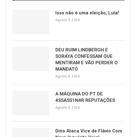
Isso não é uma eleição, Lula!
Agosto 9, 2026
DEU RUIM LINDBERGH E
SORAYA CONFESSAM QUE
MENTIRAM E VÃO PERDER O
MANDATO
Agosto 8, 2026
A MÁQUINA DO PT DE
4SSASS1N4R REPUTAÇÕES
Agosto 8, 2026
Dino Ataca Vice de Flávio Com