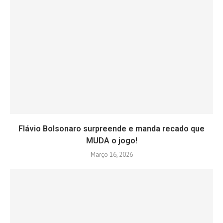
Flávio Bolsonaro surpreende e manda recado que
MUDA o jogo!
Março 16, 2026