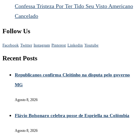
Confessa Tristeza Por Ter Tido Seu Visto Americano
Cancelado
Follow Us
Facebook
Twitter
Instagram
Pinterest
Linkedin
Youtube
Recent Posts
Republicanos confirma Cleitinho na disputa pelo governo
MG
Agosto 8, 2026
Flávio Bolsonaro celebra posse de Espriella na Colômbia
Agosto 8, 2026