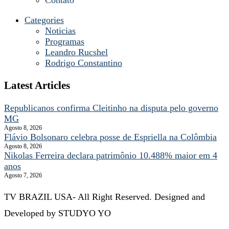
Categories
Noticias
Programas
Leandro Rucshel
Rodrigo Constantino
Latest Articles
Republicanos confirma Cleitinho na disputa pelo governo
MG
Agosto 8, 2026
Flávio Bolsonaro celebra posse de Espriella na Colômbia
Agosto 8, 2026
Nikolas Ferreira declara patrimônio 10.488% maior em 4
anos
Agosto 7, 2026
TV BRAZIL USA- All Right Reserved. Designed and
Developed by STUDYO YO