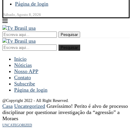
Página de login
Sábado, Agosto 8, 2026
Pesquisar
Pesquisar
Inicio
Nóticias
Nosso APP
Contato
Subscribe
Página de login
@Copyright 2022 - All Right Reserved.
Casa
Uncategorized
Gravíssimo! Perito é alvo de processo
disciplinar por questionar investigação da “agressão” a
Moraes
UNCATEGORIZED