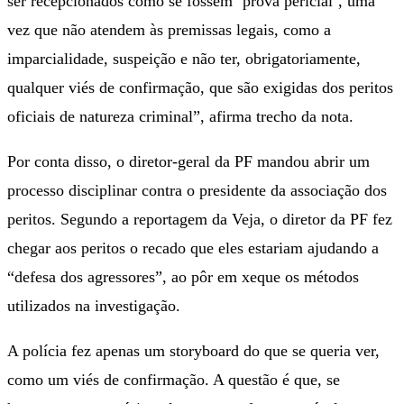
ser recepcionados como se fossem ‘prova pericial’, uma
vez que não atendem às premissas legais, como a
imparcialidade, suspeição e não ter, obrigatoriamente,
qualquer viés de confirmação, que são exigidas dos peritos
oficiais de natureza criminal”, afirma trecho da nota.
Por conta disso, o diretor-geral da PF mandou abrir um
processo disciplinar contra o presidente da associação dos
peritos. Segundo a reportagem da Veja, o diretor da PF fez
chegar aos peritos o recado que eles estariam ajudando a
“defesa dos agressores”, ao pôr em xeque os métodos
utilizados na investigação.
A polícia fez apenas um storyboard do que se queria ver,
como um viés de confirmação. A questão é que, se