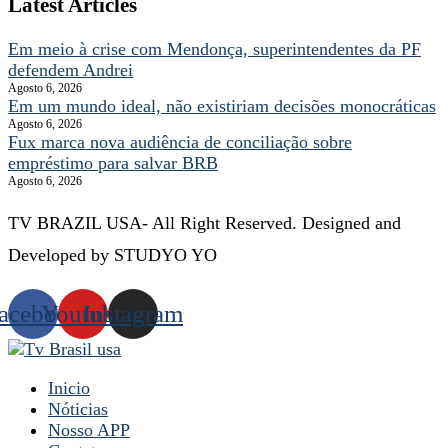
Latest Articles
Em meio à crise com Mendonça, superintendentes da PF
defendem Andrei
Agosto 6, 2026
Em um mundo ideal, não existiriam decisões monocráticas
Agosto 6, 2026
Fux marca nova audiência de conciliação sobre
empréstimo para salvar BRB
Agosto 6, 2026
TV BRAZIL USA- All Right Reserved. Designed and
Developed by STUDYO YO
acebook
Youtube
Instagram
Inicio
Nóticias
Nosso APP