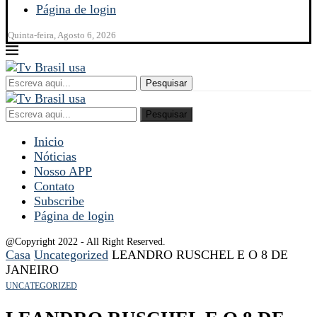
Página de login
Quinta-feira, Agosto 6, 2026
Pesquisar
Pesquisar
Inicio
Nóticias
Nosso APP
Contato
Subscribe
Página de login
@Copyright 2022 - All Right Reserved.
Casa
Uncategorized
LEANDRO RUSCHEL E O 8 DE
JANEIRO
UNCATEGORIZED