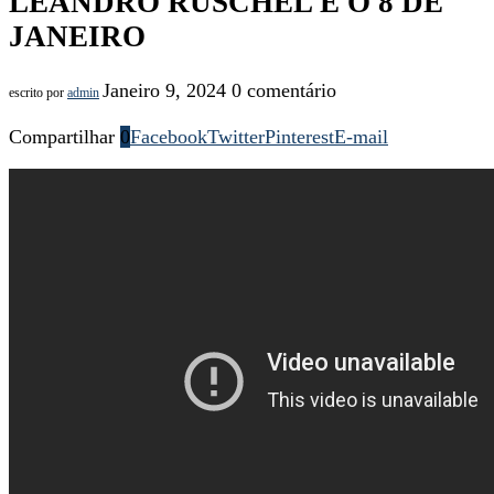
LEANDRO RUSCHEL E O 8 DE
JANEIRO
Janeiro 9, 2024
0 comentário
escrito por
admin
Compartilhar
0
Facebook
Twitter
Pinterest
E-mail