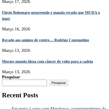
Março 17, 2026
Flávio Bolsonaro surpreende e manda recado que MUDA o
jogo!
Março 16, 2026
Recado aos amigos de centro… Rodrigo Constantino
Março 13, 2026
Moraes manda idosa com câncer de volta para a cadeia
Março 13, 2026
Pesquisar
Pesquisar
Recent Posts
Em meio à crise com Mendonça, superintendentes da