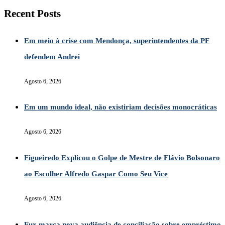
Recent Posts
Em meio à crise com Mendonça, superintendentes da PF
defendem Andrei
Agosto 6, 2026
Em um mundo ideal, não existiriam decisões monocráticas
Agosto 6, 2026
Figueiredo Explicou o Golpe de Mestre de Flávio Bolsonaro
ao Escolher Alfredo Gaspar Como Seu Vice
Agosto 6, 2026
Fux marca nova audiência de conciliação sobre empréstimo