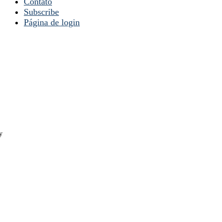
Contato
Subscribe
Página de login
y