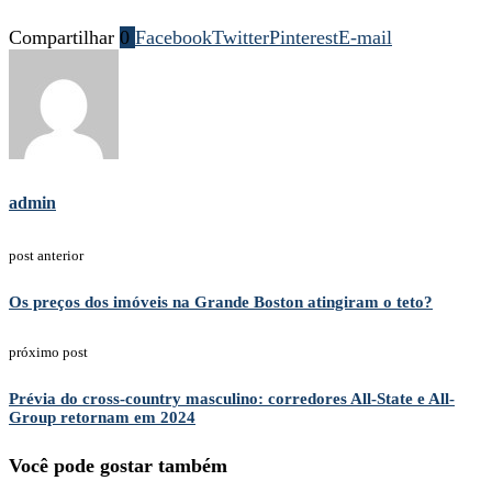
Compartilhar
0
Facebook
Twitter
Pinterest
E-mail
admin
post anterior
Os preços dos imóveis na Grande Boston atingiram o teto?
próximo post
Prévia do cross-country masculino: corredores All-State e All-
Group retornam em 2024
Você pode gostar também