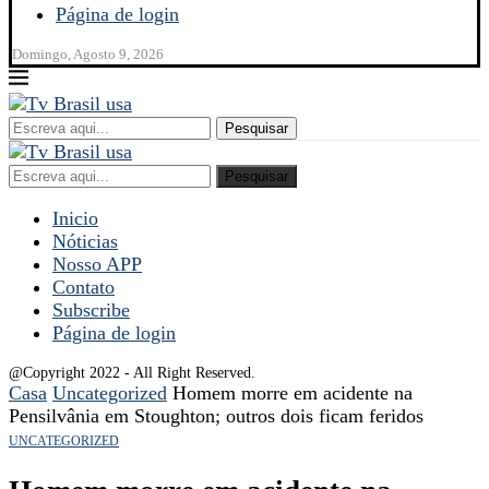
Página de login
Domingo, Agosto 9, 2026
Pesquisar
Pesquisar
Inicio
Nóticias
Nosso APP
Contato
Subscribe
Página de login
@Copyright 2022 - All Right Reserved.
Casa
Uncategorized
Homem morre em acidente na
Pensilvânia em Stoughton; outros dois ficam feridos
UNCATEGORIZED