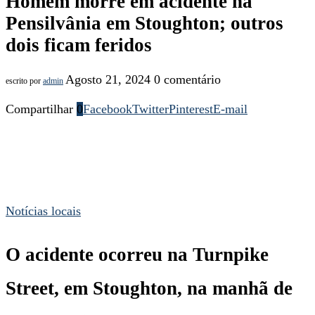
Homem morre em acidente na
Pensilvânia em Stoughton; outros
dois ficam feridos
Agosto 21, 2024
0 comentário
escrito por
admin
Compartilhar
0
Facebook
Twitter
Pinterest
E-mail
Notícias locais
O acidente ocorreu na Turnpike
Street, em Stoughton, na manhã de