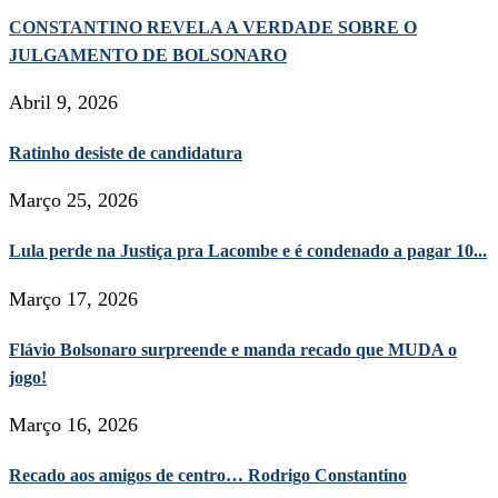
CONSTANTINO REVELA A VERDADE SOBRE O
JULGAMENTO DE BOLSONARO
Abril 9, 2026
Ratinho desiste de candidatura
Março 25, 2026
Lula perde na Justiça pra Lacombe e é condenado a pagar 10...
Março 17, 2026
Flávio Bolsonaro surpreende e manda recado que MUDA o
jogo!
Março 16, 2026
Recado aos amigos de centro… Rodrigo Constantino