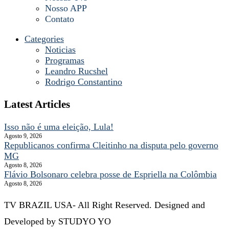
Nosso APP
Contato
Categories
Noticias
Programas
Leandro Rucshel
Rodrigo Constantino
Latest Articles
Isso não é uma eleição, Lula!
Agosto 9, 2026
Republicanos confirma Cleitinho na disputa pelo governo
MG
Agosto 8, 2026
Flávio Bolsonaro celebra posse de Espriella na Colômbia
Agosto 8, 2026
TV BRAZIL USA- All Right Reserved. Designed and
Developed by STUDYO YO