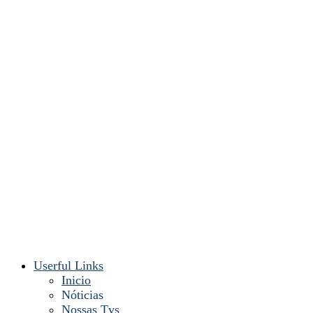
Userful Links
Inicio
Nóticias
Nossas Tvs