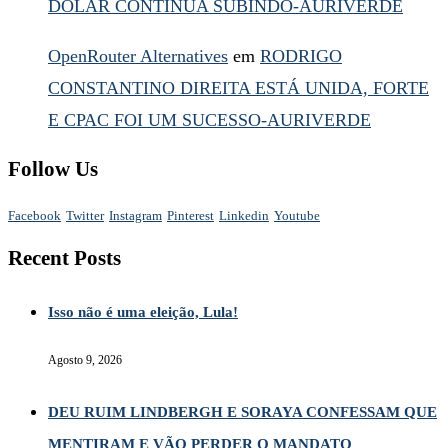
DÓLAR CONTINUA SUBINDO-AURIVERDE
OpenRouter Alternatives
em
RODRIGO
CONSTANTINO DIREITA ESTÁ UNIDA, FORTE
E CPAC FOI UM SUCESSO-AURIVERDE
Follow Us
Facebook
Twitter
Instagram
Pinterest
Linkedin
Youtube
Recent Posts
Isso não é uma eleição, Lula!
Agosto 9, 2026
DEU RUIM LINDBERGH E SORAYA CONFESSAM QUE
MENTIRAM E VÃO PERDER O MANDATO