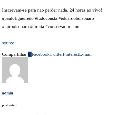
Inscrevam-se para nao perder nada. 24 horas ao vivo!
#paulofigueiredo #tudoconsta #eduardobolsonaro
#jairbolsonaro #direita #conservadorismo
source
Compartilhar
0
Facebook
Twitter
Pinterest
E-mail
admin
post anterior