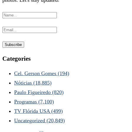
photos. Let's stay updated!
Categories
Cel. Gerson Gomes
(194)
Nóticias
(18,885)
Paulo Figueiredo
(820)
Programas
(7,100)
TV Flórida USA
(499)
Uncategorized
(20,849)