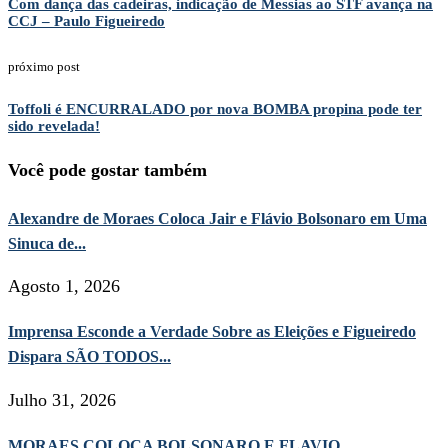
Com dança das cadeiras, indicação de Messias ao STF avança na
CCJ – Paulo Figueiredo
próximo post
Toffoli é ENCURRALADO por nova BOMBA propina pode ter
sido revelada!
Você pode gostar também
Alexandre de Moraes Coloca Jair e Flávio Bolsonaro em Uma
Sinuca de...
Agosto 1, 2026
Imprensa Esconde a Verdade Sobre as Eleições e Figueiredo
Dispara SÃO TODOS...
Julho 31, 2026
MORAES COLOCA BOLSONARO E FLAVIO