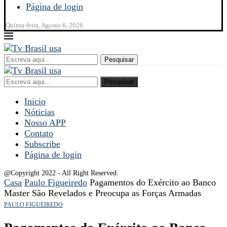
Página de login
Quinta-feira, Agosto 6, 2026
Pesquisar
Pesquisar
Inicio
Nóticias
Nosso APP
Contato
Subscribe
Página de login
@Copyright 2022 - All Right Reserved.
Casa
Paulo Figueiredo
Pagamentos do Exército ao Banco
Master São Revelados e Preocupa as Forças Armadas
PAULO FIGUEIREDO