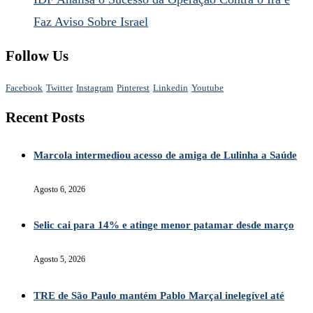
Faz Aviso Sobre Israel
Follow Us
Facebook
Twitter
Instagram
Pinterest
Linkedin
Youtube
Recent Posts
Marcola intermediou acesso de amiga de Lulinha a Saúde
Agosto 6, 2026
Selic cai para 14% e atinge menor patamar desde março
Agosto 5, 2026
TRE de São Paulo mantém Pablo Marçal inelegível até