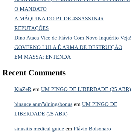
O MANDATO
A MÁQUINA DO PT DE 4SSASS1N4R
REPUTAÇÕES
Dino Ataca Vice de Flávio Com Novo Inquérito Veja!
GOVERNO LULA É ARMA DE DESTRUIÇÃO
EM MASSA; ENTENDA
Recent Comments
KiaZeR
em
UM PINGO DE LIBERDADE (25 ABR)
binance anm"alningsbonus
em
UM PINGO DE
LIBERDADE (25 ABR)
sinusitis medical guide
em
Flávio Bolsonaro