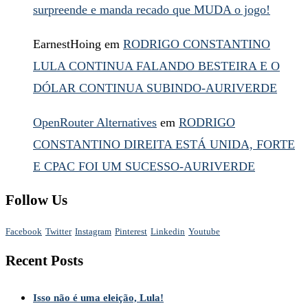
surpreende e manda recado que MUDA o jogo!
EarnestHoing
em
RODRIGO CONSTANTINO
LULA CONTINUA FALANDO BESTEIRA E O
DÓLAR CONTINUA SUBINDO-AURIVERDE
OpenRouter Alternatives
em
RODRIGO
CONSTANTINO DIREITA ESTÁ UNIDA, FORTE
E CPAC FOI UM SUCESSO-AURIVERDE
Follow Us
Facebook
Twitter
Instagram
Pinterest
Linkedin
Youtube
Recent Posts
Isso não é uma eleição, Lula!