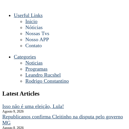
Userful Links
Inicio
Nóticias
Nossas Tvs
Nosso APP
Contato
Categories
Noticias
Programas
Leandro Rucshel
Rodrigo Constantino
Latest Articles
Isso não é uma eleição, Lula!
Agosto 9, 2026
Republicanos confirma Cleitinho na disputa pelo governo
MG
Agosto 8, 2026