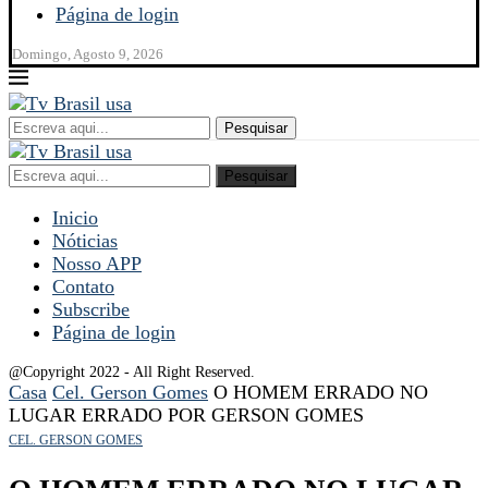
Página de login
Domingo, Agosto 9, 2026
Pesquisar
Pesquisar
Inicio
Nóticias
Nosso APP
Contato
Subscribe
Página de login
@Copyright 2022 - All Right Reserved.
Casa
Cel. Gerson Gomes
O HOMEM ERRADO NO
LUGAR ERRADO POR GERSON GOMES
CEL. GERSON GOMES