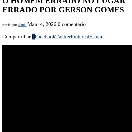
O HOMEM ERRADO NO LUGAR
ERRADO POR GERSON GOMES
Maio 4, 2026
0 comentário
escrito por
admin
Compartilhar
0
Facebook
Twitter
Pinterest
E-mail