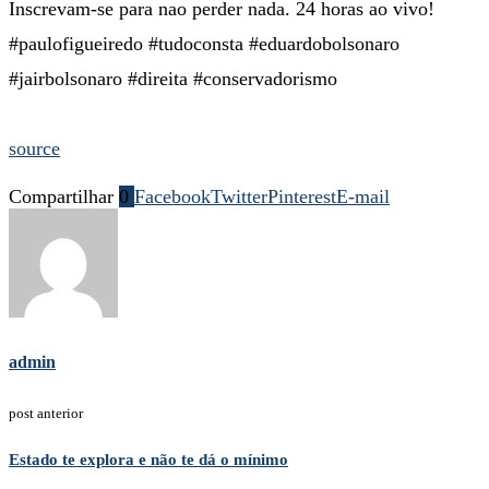
Inscrevam-se para nao perder nada. 24 horas ao vivo!
#paulofigueiredo #tudoconsta #eduardobolsonaro
#jairbolsonaro #direita #conservadorismo
source
Compartilhar
0
Facebook
Twitter
Pinterest
E-mail
admin
post anterior
Estado te explora e não te dá o mínimo