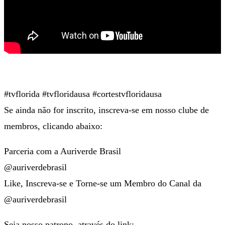
#tvflorida #tvfloridausa #cortestvfloridausa
Se ainda não for inscrito, inscreva-se em nosso clube de
membros, clicando abaixo:
Parceria com a Auriverde Brasil
@auriverdebrasil
Like, Inscreva-se e Torne-se um Membro do Canal da
@auriverdebrasil
Seja nosso patrono, através do link: