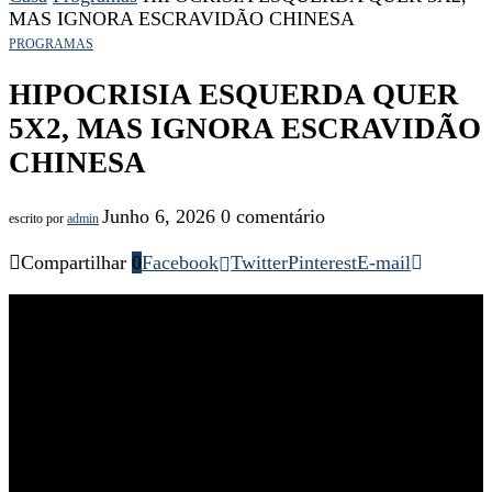
MAS IGNORA ESCRAVIDÃO CHINESA
PROGRAMAS
HIPOCRISIA ESQUERDA QUER
5X2, MAS IGNORA ESCRAVIDÃO
CHINESA
Junho 6, 2026
0 comentário
escrito por
admin
Compartilhar
0
Facebook
Twitter
Pinterest
E-mail