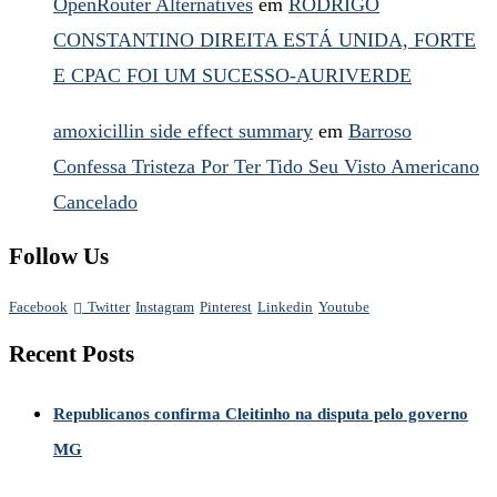
OpenRouter Alternatives
em
RODRIGO
CONSTANTINO DIREITA ESTÁ UNIDA, FORTE
E CPAC FOI UM SUCESSO-AURIVERDE
amoxicillin side effect summary
em
Barroso
Confessa Tristeza Por Ter Tido Seu Visto Americano
Cancelado
Follow Us
Facebook
Twitter
Instagram
Pinterest
Linkedin
Youtube
Recent Posts
Republicanos confirma Cleitinho na disputa pelo governo
MG