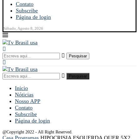
Contato
Subscribe
Página de login
Sábado, Agosto 8, 2026
Pesquisar
Pesquisar
Inicio
Nóticias
Nosso APP
Contato
Subscribe
Página de login
@Copyright 2022 - All Right Reserved.
Casa
Programas
HIPOCRISIA ESQUERDA QUER 5X2,