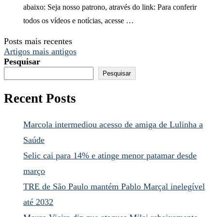
abaixo: Seja nosso patrono, através do link: Para conferir
todos os vídeos e notícias, acesse …
Posts mais recentes
Artigos mais antigos
Pesquisar
Pesquisar
Recent Posts
Marcola intermediou acesso de amiga de Lulinha a
Saúde
Selic cai para 14% e atinge menor patamar desde
março
TRE de São Paulo mantém Pablo Marçal inelegível
até 2032