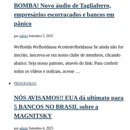
BOMBA! Novo áudio de Tagliaferro,
empresários escorraçados e bancos em
pânico
por
admin
Setembro 5, 2025
#tvflorida #tvfloridausa #cortestvfloridausa Se ainda não for
inscrito, inscreva-se em nosso clube de membros, clicando
abaixo: Seja nosso patrono, através do link: Para conferir
todos os vídeos e notícias, acesse …
PROGRAMAS
NÓS AVISAMOS!! EUA dá ultimato para
5 BANCOS NO BRASIL sobre a
MAGNITSKY
por
admin
Setembro 4, 2025