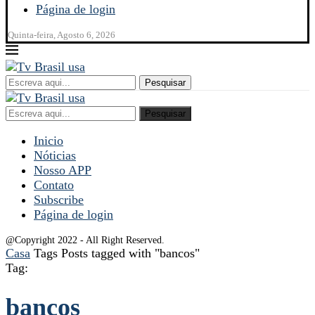
Página de login
Quinta-feira, Agosto 6, 2026
Pesquisar
Pesquisar
Inicio
Nóticias
Nosso APP
Contato
Subscribe
Página de login
@Copyright 2022 - All Right Reserved.
Casa
Tags
Posts tagged with "bancos"
Tag:
bancos