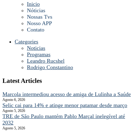
Inicio
Nóticias
Nossas Tvs
Nosso APP
Contato
Categories
Noticias
Programas
Leandro Rucshel
Rodrigo Constantino
Latest Articles
Marcola intermediou acesso de amiga de Lulinha a Saúde
Agosto 6, 2026
Selic cai para 14% e atinge menor patamar desde março
Agosto 5, 2026
TRE de São Paulo mantém Pablo Marçal inelegível até
2032
Agosto 5, 2026