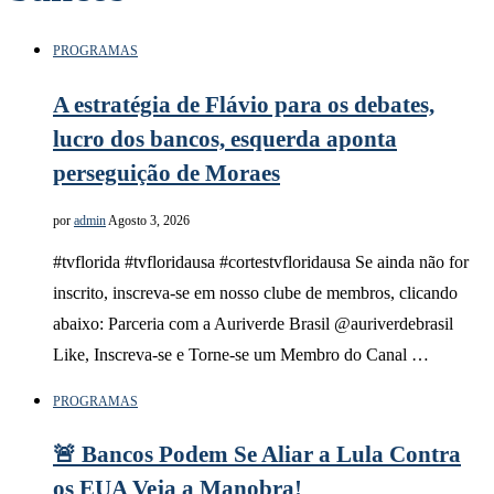
PROGRAMAS
A estratégia de Flávio para os debates,
lucro dos bancos, esquerda aponta
perseguição de Moraes
por
admin
Agosto 3, 2026
#tvflorida #tvfloridausa #cortestvfloridausa Se ainda não for
inscrito, inscreva-se em nosso clube de membros, clicando
abaixo: Parceria com a Auriverde Brasil @auriverdebrasil
Like, Inscreva-se e Torne-se um Membro do Canal …
PROGRAMAS
🚨 Bancos Podem Se Aliar a Lula Contra
os EUA Veja a Manobra!