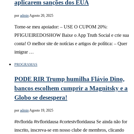
aplicarem sanções dos EUA
por
admin
Agosto 20, 2025
Torne-se meu apoiador: – USE O CUPOM 20%:
PFIGUEIREDOSHOW Baixe o App Truth Social e crie sua
conta! O melhor site de notícias e artigos de política: – Quer
imigrar …
PROGRAMAS
PODE RIR Trump humilha Flávio Dino,
bancos escolhem cumprir a Magnitsky e a
Globo se desespera!
por
admin
Agosto 19, 2025
#tvflorida #tvfloridausa #cortestvfloridausa Se ainda não for
inscrito, inscreva-se em nosso clube de membros, clicando