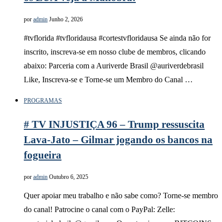
por
admin
Junho 2, 2026
#tvflorida #tvfloridausa #cortestvfloridausa Se ainda não for
inscrito, inscreva-se em nosso clube de membros, clicando
abaixo: Parceria com a Auriverde Brasil @auriverdebrasil
Like, Inscreva-se e Torne-se um Membro do Canal …
PROGRAMAS
# TV INJUSTIÇA 96 – Trump ressuscita
Lava-Jato – Gilmar jogando os bancos na
fogueira
por
admin
Outubro 6, 2025
Quer apoiar meu trabalho e não sabe como? Torne-se membro
do canal! Patrocine o canal com o PayPal: Zelle: