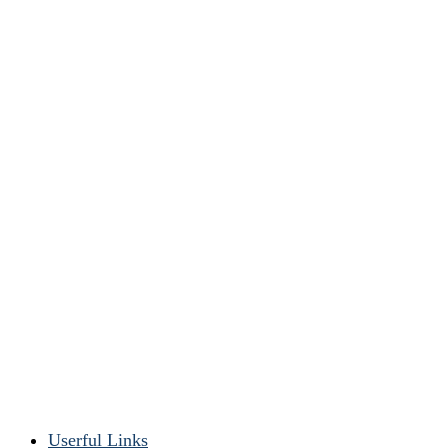
Userful Links