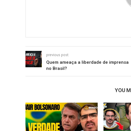
previous post
Quem ameaça a liberdade de imprensa
no Brasil?
YOU M