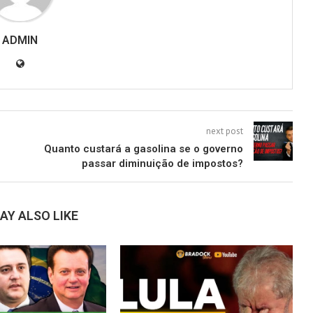
ADMIN
next post
Quanto custará a gasolina se o governo
passar diminuição de impostos?
AY ALSO LIKE