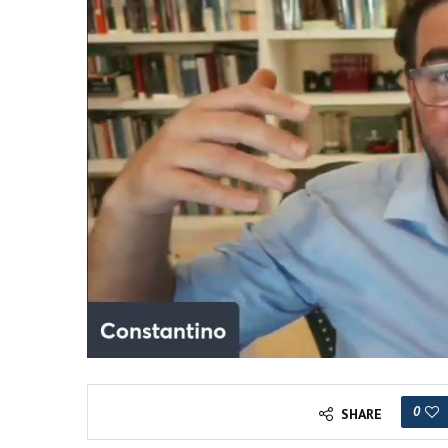
0
SHARE