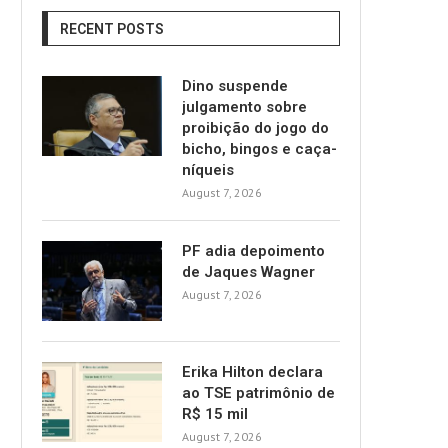
RECENT POSTS
Dino suspende
julgamento sobre
proibição do jogo do
bicho, bingos e caça-
níqueis
August 7, 2026
PF adia depoimento
de Jaques Wagner
August 7, 2026
Erika Hilton declara
ao TSE patrimônio de
R$ 15 mil
August 7, 2026