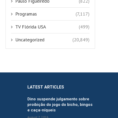
Paulo Figueiredo
(822)
Programas
(7,117)
TV Flórida USA
(499)
Uncategorized
(20,849)
LATEST ARTICLES
Dino suspende julgamento sobre
proibição do jogo do bicho, bingos
e caça-níqueis
August 7, 2026