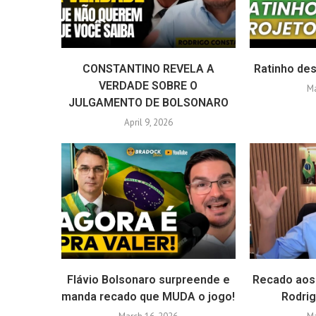
CONSTANTINO REVELA A
Ratinho des
VERDADE SOBRE O
Ma
JULGAMENTO DE BOLSONARO
April 9, 2026
Flávio Bolsonaro surpreende e
Recado aos
manda recado que MUDA o jogo!
Rodri