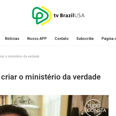
Nóticias
Nosso APP
Contato
Subscribe
Página d
riar o ministério da verdade
 criar o ministério da verdade