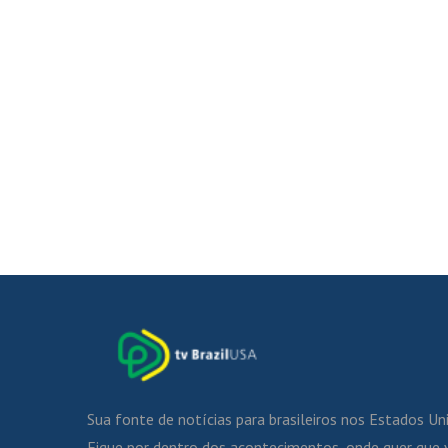
Sua fonte de notícias para brasileiros nos Estados Un
Fique por dentro dos acontecimentos, onde quer que 