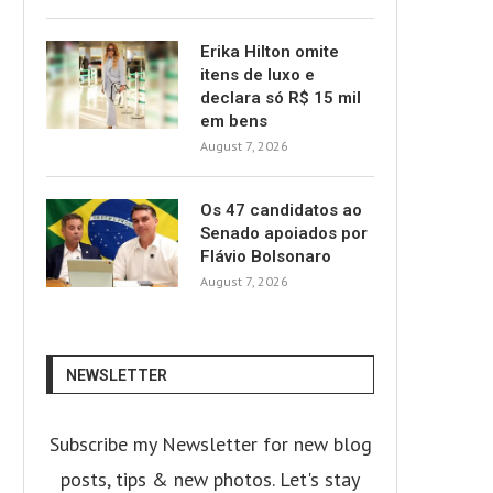
Erika Hilton omite
itens de luxo e
declara só R$ 15 mil
em bens
August 7, 2026
Os 47 candidatos ao
Senado apoiados por
Flávio Bolsonaro
August 7, 2026
NEWSLETTER
Subscribe my Newsletter for new blog
posts, tips & new photos. Let's stay