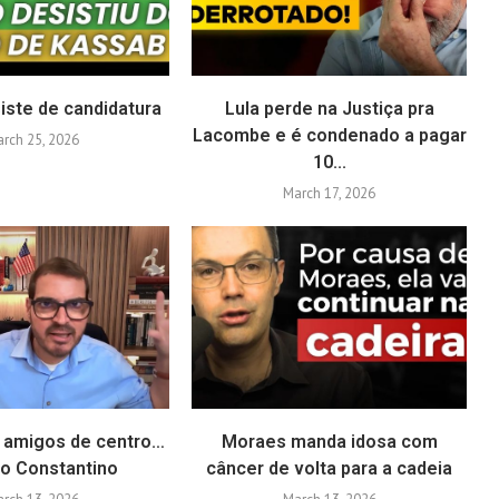
iste de candidatura
Lula perde na Justiça pra
Lacombe e é condenado a pagar
rch 25, 2026
10...
March 17, 2026
 amigos de centro…
Moraes manda idosa com
go Constantino
câncer de volta para a cadeia