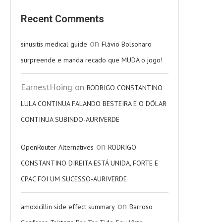
Recent Comments
on
sinusitis medical guide
Flávio Bolsonaro
surpreende e manda recado que MUDA o jogo!
EarnestHoing
on
RODRIGO CONSTANTINO
LULA CONTINUA FALANDO BESTEIRA E O DÓLAR
CONTINUA SUBINDO-AURIVERDE
on
OpenRouter Alternatives
RODRIGO
CONSTANTINO DIREITA ESTÁ UNIDA, FORTE E
CPAC FOI UM SUCESSO-AURIVERDE
on
amoxicillin side effect summary
Barroso