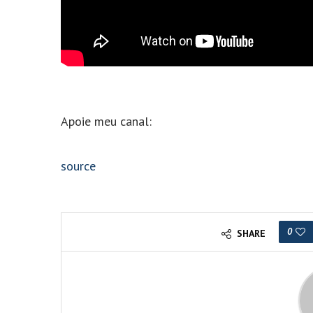
Apoie meu canal:
source
0
SHARE