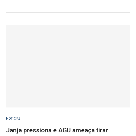
NÓTICIAS
Janja pressiona e AGU ameaça tirar