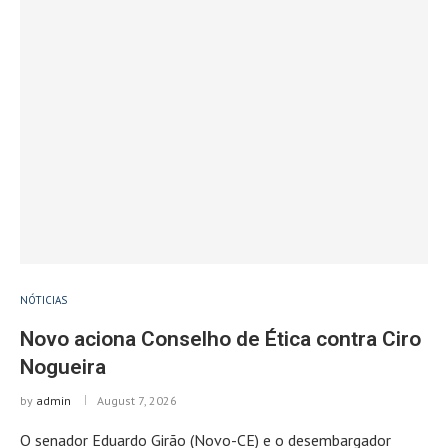
NÓTICIAS
Novo aciona Conselho de Ética contra Ciro
Nogueira
by
admin
August 7, 2026
O senador Eduardo Girão (Novo-CE) e o desembargador