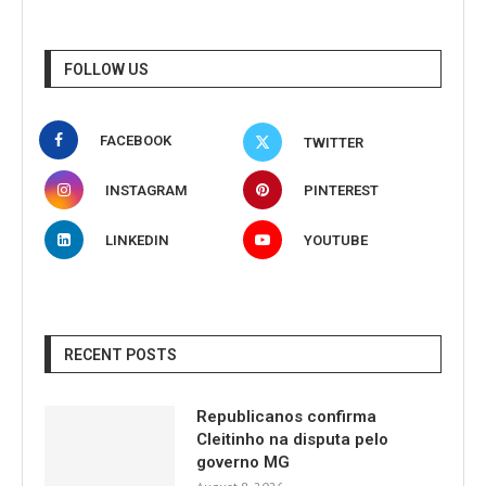
FOLLOW US
FACEBOOK
TWITTER
INSTAGRAM
PINTEREST
LINKEDIN
YOUTUBE
RECENT POSTS
Republicanos confirma
Cleitinho na disputa pelo
governo MG