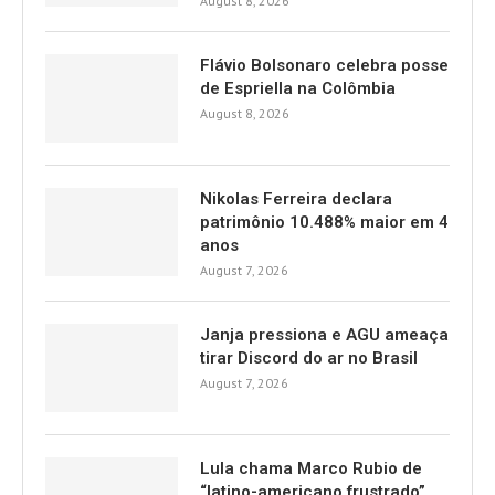
August 8, 2026
Flávio Bolsonaro celebra posse
de Espriella na Colômbia
August 8, 2026
Nikolas Ferreira declara
patrimônio 10.488% maior em 4
anos
August 7, 2026
Janja pressiona e AGU ameaça
tirar Discord do ar no Brasil
August 7, 2026
Lula chama Marco Rubio de
“latino-americano frustrado”