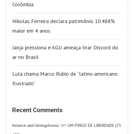
Colômbia
Nikolas Ferreira declara patrimônio 10.488%
maior em 4 anos
Janja pressiona e AGU ameaça tirar Discord do
ar no Brasil
Lula chama Marco Rubio de “latino-americano
frustrado”
Recent Comments
on
binance anm"alningsbonus
UM PINGO DE LIBERDADE (25