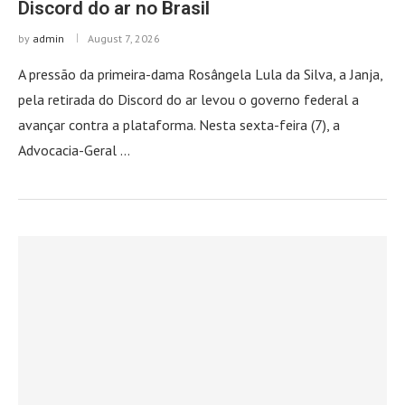
Discord do ar no Brasil
by
admin
August 7, 2026
A pressão da primeira-dama Rosângela Lula da Silva, a Janja,
pela retirada do Discord do ar levou o governo federal a
avançar contra a plataforma. Nesta sexta-feira (7), a
Advocacia-Geral …