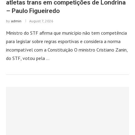
atletas trans em competições de Londrina
– Paulo Figueiredo
by
admin
August 7, 2026
Ministro do STF afirma que município não tem competência
para legislar sobre regras esportivas e considera a norma
incompatível com a Constituição O ministro Cristiano Zanin,
do STF, votou pela …