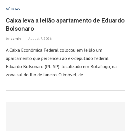
NÓTICIAS
Caixa leva a leilão apartamento de Eduardo
Bolsonaro
by
admin
August 7, 2026
A Caixa Econômica Federal colocou em leilão um
apartamento que pertenceu ao ex-deputado federal
Eduardo Bolsonaro (PL-SP), localizado em Botafogo, na
zona sul do Rio de Janeiro. O imóvel, de …