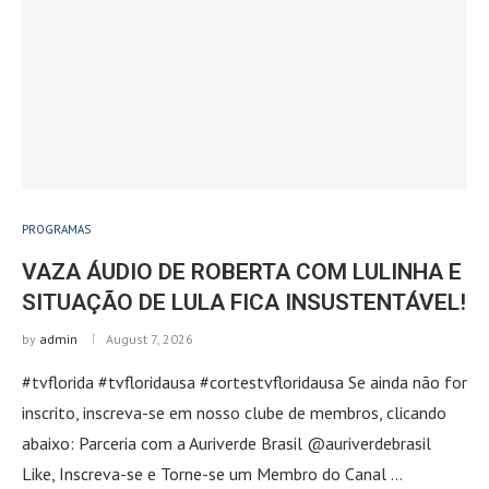
PROGRAMAS
VAZA ÁUDIO DE ROBERTA COM LULINHA E
SITUAÇÃO DE LULA FICA INSUSTENTÁVEL!
by
admin
August 7, 2026
#tvflorida #tvfloridausa #cortestvfloridausa Se ainda não for
inscrito, inscreva-se em nosso clube de membros, clicando
abaixo: Parceria com a Auriverde Brasil @auriverdebrasil
Like, Inscreva-se e Torne-se um Membro do Canal …