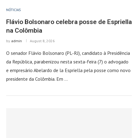
NÓTICIAS
Flávio Bolsonaro celebra posse de Espriella
na Colômbia
by
admin
August 8, 2026
O senador Flávio Bolsonaro (PL-RJ), candidato à Presidência
da República, parabenizou nesta sexta-feira (7) o advogado
e empresário Abelardo de la Espriella pela posse como novo
presidente da Colômbia. Em …