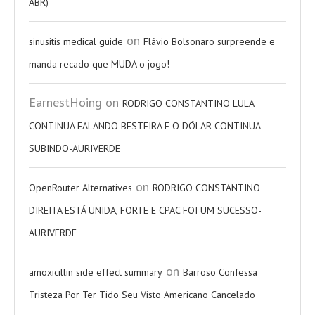
ABR)
on
sinusitis medical guide
Flávio Bolsonaro surpreende e
manda recado que MUDA o jogo!
EarnestHoing
on
RODRIGO CONSTANTINO LULA
CONTINUA FALANDO BESTEIRA E O DÓLAR CONTINUA
SUBINDO-AURIVERDE
on
OpenRouter Alternatives
RODRIGO CONSTANTINO
DIREITA ESTÁ UNIDA, FORTE E CPAC FOI UM SUCESSO-
AURIVERDE
on
amoxicillin side effect summary
Barroso Confessa
Tristeza Por Ter Tido Seu Visto Americano Cancelado