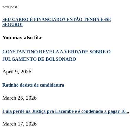
next post
SEU CARRO É FINANCIADO? ENTÃO TENHA ESSE
SEGURO!
You may also like
CONSTANTINO REVELA A VERDADE SOBRE O
JULGAMENTO DE BOLSONARO
April 9, 2026
Ratinho desiste de candidatura
March 25, 2026
Lula perde na Justiça pra Lacombe e é condenado a pagar 10...
March 17, 2026