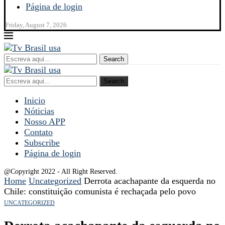
Página de login
Friday, August 7, 2026
Search
Search
Inicio
Nóticias
Nosso APP
Contato
Subscribe
Página de login
@Copyright 2022 - All Right Reserved.
Home
Uncategorized
Derrota acachapante da esquerda no
Chile: constituição comunista é rechaçada pelo povo
UNCATEGORIZED