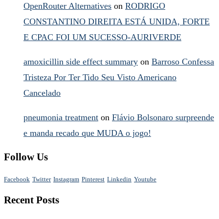
OpenRouter Alternatives
on
RODRIGO
CONSTANTINO DIREITA ESTÁ UNIDA, FORTE
E CPAC FOI UM SUCESSO-AURIVERDE
amoxicillin side effect summary
on
Barroso Confessa
Tristeza Por Ter Tido Seu Visto Americano
Cancelado
pneumonia treatment
on
Flávio Bolsonaro surpreende
e manda recado que MUDA o jogo!
Follow Us
Facebook
Twitter
Instagram
Pinterest
Linkedin
Youtube
Recent Posts