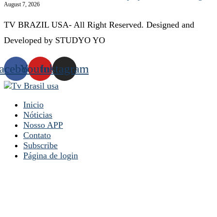
August 7, 2026
TV BRAZIL USA- All Right Reserved. Designed and
Developed by STUDYO YO
acebook
Youtube
Instagram
Inicio
Nóticias
Nosso APP
Contato
Subscribe
Página de login