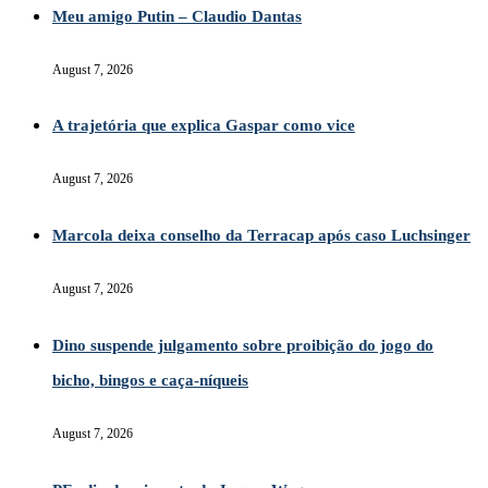
Meu amigo Putin – Claudio Dantas
August 7, 2026
A trajetória que explica Gaspar como vice
August 7, 2026
Marcola deixa conselho da Terracap após caso Luchsinger
August 7, 2026
Dino suspende julgamento sobre proibição do jogo do
bicho, bingos e caça-níqueis
August 7, 2026