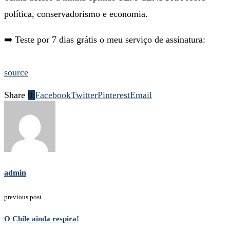
política, conservadorismo e economia.
➡️ Teste por 7 dias grátis o meu serviço de assinatura:
source
Share
0
Facebook
Twitter
Pinterest
Email
admin
previous post
O Chile ainda respira!