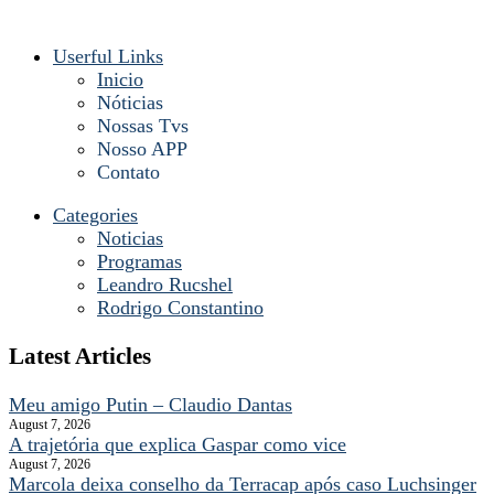
Userful Links
Inicio
Nóticias
Nossas Tvs
Nosso APP
Contato
Categories
Noticias
Programas
Leandro Rucshel
Rodrigo Constantino
Latest Articles
Meu amigo Putin – Claudio Dantas
August 7, 2026
A trajetória que explica Gaspar como vice
August 7, 2026
Marcola deixa conselho da Terracap após caso Luchsinger