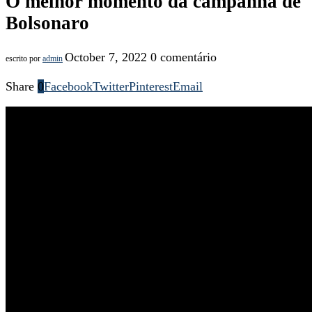
O melhor momento da campanha de
Bolsonaro
October 7, 2022
0 comentário
escrito por
admin
Share
0
Facebook
Twitter
Pinterest
Email