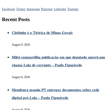
Facebook
Twitter
Instagram
Pinterest
Linkedin
Youtube
Recent Posts
Cleitinho é o Tiririca de Minas Gerais
August 9, 2026
Milei compartilha publicação em que deputado americano
chama Lula de corrupto – Paulo Figueiredo
August 9, 2026
Mendonça manda PT entregar documentos sobre rede
digital pró-Lula – Paulo Figueiredo
August 9, 2026