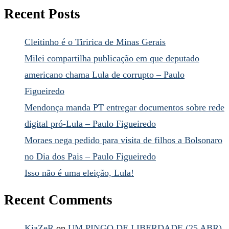
Recent Posts
Cleitinho é o Tiririca de Minas Gerais
Milei compartilha publicação em que deputado
americano chama Lula de corrupto – Paulo
Figueiredo
Mendonça manda PT entregar documentos sobre rede
digital pró-Lula – Paulo Figueiredo
Moraes nega pedido para visita de filhos a Bolsonaro
no Dia dos Pais – Paulo Figueiredo
Isso não é uma eleição, Lula!
Recent Comments
KiaZeR
on
UM PINGO DE LIBERDADE (25 ABR)