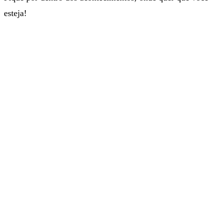
esteja!