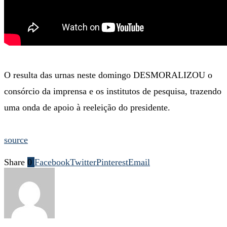
O resulta das urnas neste domingo DESMORALIZOU o
consórcio da imprensa e os institutos de pesquisa, trazendo
uma onda de apoio à reeleição do presidente.
source
Share
0
Facebook
Twitter
Pinterest
Email