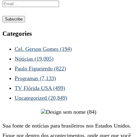
Categories
Cel. Gerson Gomes
(194)
Nóticias
(19,005)
Paulo Figueiredo
(822)
Programas
(7,133)
TV Flórida USA
(499)
Uncategorized
(20,849)
Sua fonte de notícias para brasileiros nos Estados Unidos.
Fique por dentro dos acontecimentos, onde quer que você