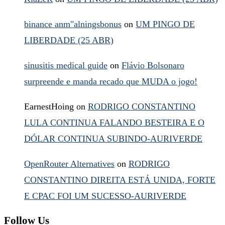
binance anm"alningsbonus
on
UM PINGO DE
LIBERDADE (25 ABR)
sinusitis medical guide
on
Flávio Bolsonaro
surpreende e manda recado que MUDA o jogo!
EarnestHoing
on
RODRIGO CONSTANTINO
LULA CONTINUA FALANDO BESTEIRA E O
DÓLAR CONTINUA SUBINDO-AURIVERDE
OpenRouter Alternatives
on
RODRIGO
CONSTANTINO DIREITA ESTÁ UNIDA, FORTE
E CPAC FOI UM SUCESSO-AURIVERDE
Follow Us