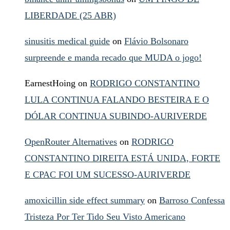
LIBERDADE (25 ABR)
sinusitis medical guide
on
Flávio Bolsonaro
surpreende e manda recado que MUDA o jogo!
EarnestHoing
on
RODRIGO CONSTANTINO
LULA CONTINUA FALANDO BESTEIRA E O
DÓLAR CONTINUA SUBINDO-AURIVERDE
OpenRouter Alternatives
on
RODRIGO
CONSTANTINO DIREITA ESTÁ UNIDA, FORTE
E CPAC FOI UM SUCESSO-AURIVERDE
amoxicillin side effect summary
on
Barroso Confessa
Tristeza Por Ter Tido Seu Visto Americano