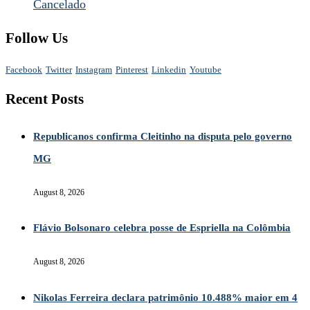
Cancelado
Follow Us
Facebook
Twitter
Instagram
Pinterest
Linkedin
Youtube
Recent Posts
Republicanos confirma Cleitinho na disputa pelo governo
MG
August 8, 2026
Flávio Bolsonaro celebra posse de Espriella na Colômbia
August 8, 2026
Nikolas Ferreira declara patrimônio 10.488% maior em 4