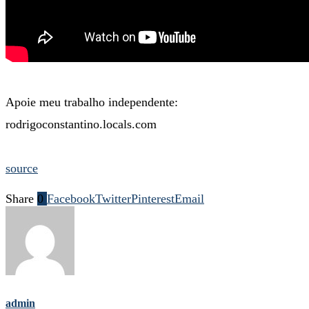
Apoie meu trabalho independente:
rodrigoconstantino.locals.com
source
Share
0
Facebook
Twitter
Pinterest
Email
admin