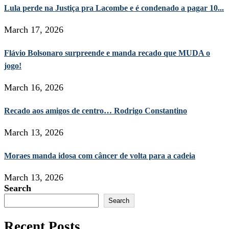
Lula perde na Justiça pra Lacombe e é condenado a pagar 10...
March 17, 2026
Flávio Bolsonaro surpreende e manda recado que MUDA o
jogo!
March 16, 2026
Recado aos amigos de centro… Rodrigo Constantino
March 13, 2026
Moraes manda idosa com câncer de volta para a cadeia
March 13, 2026
Search
Search
Recent Posts