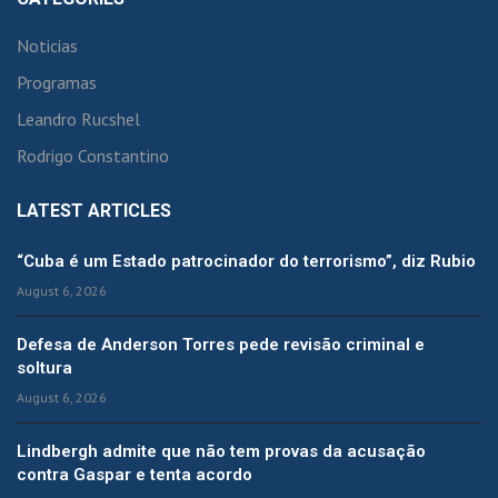
Noticias
Programas
Leandro Rucshel
Rodrigo Constantino
LATEST ARTICLES
“Cuba é um Estado patrocinador do terrorismo”, diz Rubio
August 6, 2026
Defesa de Anderson Torres pede revisão criminal e
soltura
August 6, 2026
Lindbergh admite que não tem provas da acusação
contra Gaspar e tenta acordo