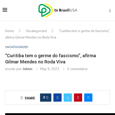
Home
Uncategorized
“Curitiba tem o germe do fascismo”,
afirma Gilmar Mendes no Roda Viva
UNCATEGORIZED
“Curitiba tem o germe do fascismo”, afirma
Gilmar Mendes no Roda Viva
escrito por
Admin
May 9, 2023
0 comentário
0
SHARE