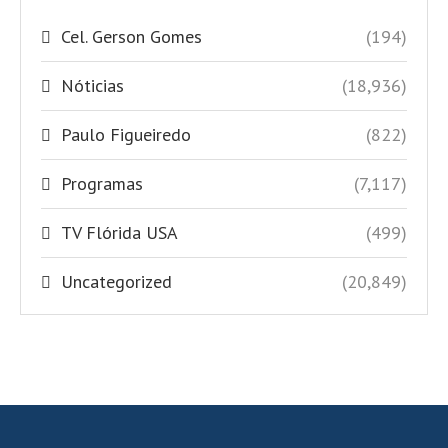
Cel. Gerson Gomes
(194)
Nóticias
(18,936)
Paulo Figueiredo
(822)
Programas
(7,117)
TV Flórida USA
(499)
Uncategorized
(20,849)