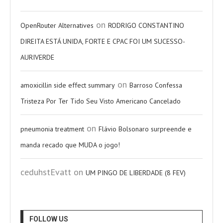
on
OpenRouter Alternatives
RODRIGO CONSTANTINO
DIREITA ESTÁ UNIDA, FORTE E CPAC FOI UM SUCESSO-
AURIVERDE
on
amoxicillin side effect summary
Barroso Confessa
Tristeza Por Ter Tido Seu Visto Americano Cancelado
on
pneumonia treatment
Flávio Bolsonaro surpreende e
manda recado que MUDA o jogo!
ceduhstEvatt
on
UM PINGO DE LIBERDADE (8 FEV)
FOLLOW US