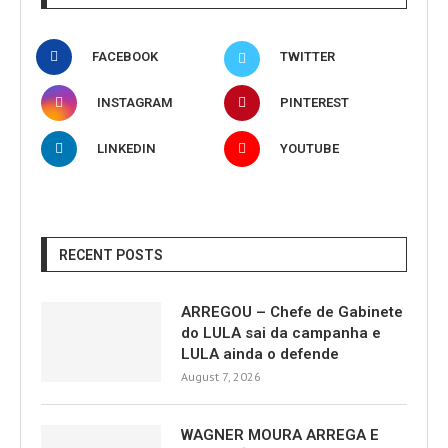
FACEBOOK
TWITTER
INSTAGRAM
PINTEREST
LINKEDIN
YOUTUBE
RECENT POSTS
ARREGOU – Chefe de Gabinete
do LULA sai da campanha e
LULA ainda o defende
August 7, 2026
WAGNER MOURA ARREGA E