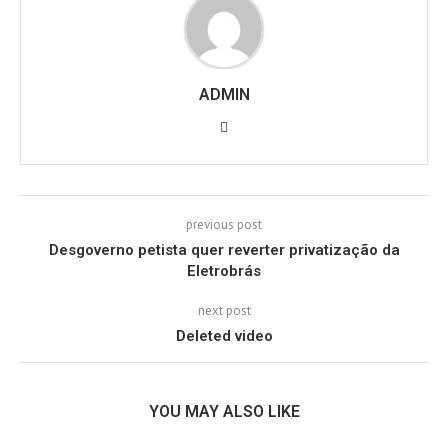
ADMIN
previous post
Desgoverno petista quer reverter privatização da
Eletrobrás
next post
Deleted video
YOU MAY ALSO LIKE