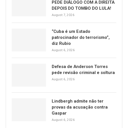
PEDE DIÁLOGO COM A DIREITA
DEPOIS DO TOMBO DO LULA!
August 7, 2026
“Cuba é um Estado
patrocinador do terrorismo”,
diz Rubio
August 6, 2026
Defesa de Anderson Torres
pede revisão criminal e soltura
August 6, 2026
Lindbergh admite não ter
provas da acusação contra
Gaspar
August 6, 2026