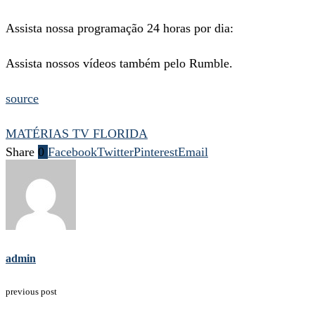
Assista nossa programação 24 horas por dia:
Assista nossos vídeos também pelo Rumble.
source
MATÉRIAS TV FLORIDA
Share
0
Facebook
Twitter
Pinterest
Email
admin
previous post