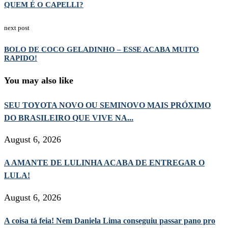
QUEM É O CAPELLI?
next post
BOLO DE COCO GELADINHO – ESSE ACABA MUITO
RAPIDO!
You may also like
SEU TOYOTA NOVO OU SEMINOVO MAIS PRÓXIMO
DO BRASILEIRO QUE VIVE NA...
August 6, 2026
A AMANTE DE LULINHA ACABA DE ENTREGAR O
LULA!
August 6, 2026
A coisa tá feia! Nem Daniela Lima conseguiu passar pano pro