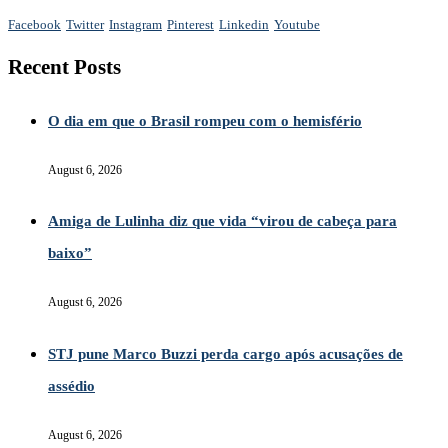
Facebook
Twitter
Instagram
Pinterest
Linkedin
Youtube
Recent Posts
O dia em que o Brasil rompeu com o hemisfério
August 6, 2026
Amiga de Lulinha diz que vida “virou de cabeça para
baixo”
August 6, 2026
STJ pune Marco Buzzi perda cargo após acusações de
assédio
August 6, 2026