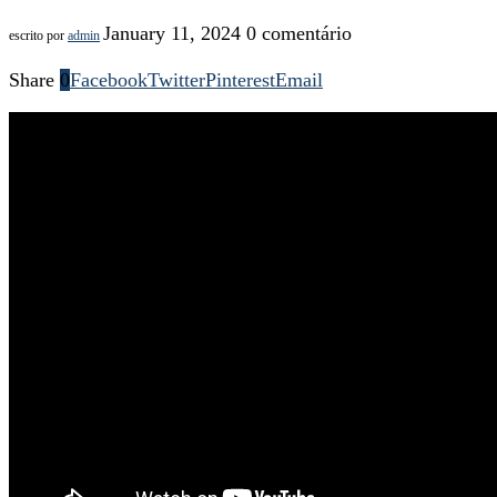
January 11, 2024
0 comentário
escrito por
admin
Share
0
Facebook
Twitter
Pinterest
Email