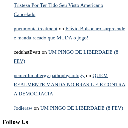
Tristeza Por Ter Tido Seu Visto Americano
Cancelado
pneumonia treatment
on
Flávio Bolsonaro surpreende
e manda recado que MUDA o jogo!
ceduhstEvatt
on
UM PINGO DE LIBERDADE (8
FEV)
penicillin allergy pathophysiology
on
QUEM
REALMENTE MANDA NO BRASIL E É CONTRA
A DEMOCRACIA
Jodieraw
on
UM PINGO DE LIBERDADE (8 FEV)
Follow Us