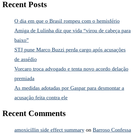
Recent Posts
O dia em que o Brasil rompeu com o hemisfério
Amiga de Lulinha diz que vida “virou de cabeça para
baixo”
STJ pune Marco Buzzi perda cargo após acusações
de assédio
Vorcaro troca advogado e tenta novo acordo delação
premiada
As medidas adotadas por Gaspar para desmontar a
acusação feita contra ele
Recent Comments
amoxicillin side effect summary
on
Barroso Confessa