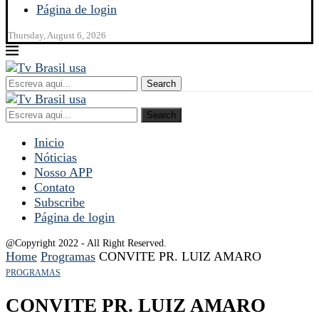
Página de login
Thursday, August 6, 2026
Search
Search
Inicio
Nóticias
Nosso APP
Contato
Subscribe
Página de login
@Copyright 2022 - All Right Reserved.
Home
Programas
CONVITE PR. LUIZ AMARO
PROGRAMAS
CONVITE PR. LUIZ AMARO