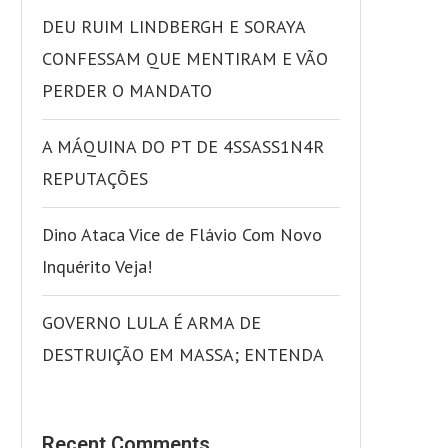
DEU RUIM LINDBERGH E SORAYA
CONFESSAM QUE MENTIRAM E VÃO
PERDER O MANDATO
A MÁQUINA DO PT DE 4SSASS1N4R
REPUTAÇÕES
Dino Ataca Vice de Flávio Com Novo
Inquérito Veja!
GOVERNO LULA É ARMA DE
DESTRUIÇÃO EM MASSA; ENTENDA
Recent Comments