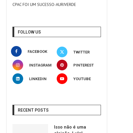
CPAC FOI UM SUCESSO-AURIVERDE
FOLLOW US
FACEBOOK
TWITTER
INSTAGRAM
PINTEREST
LINKEDIN
YOUTUBE
RECENT POSTS
Isso não é uma