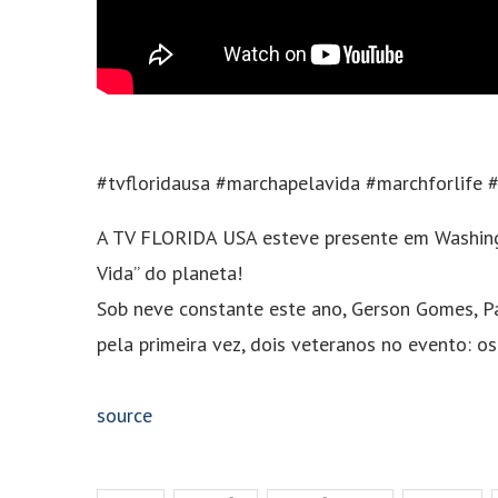
#tvfloridausa #marchapelavida #marchforlife 
A TV FLORIDA USA esteve presente em Washing
Vida” do planeta!
Sob neve constante este ano, Gerson Gomes, P
pela primeira vez, dois veteranos no evento: 
source