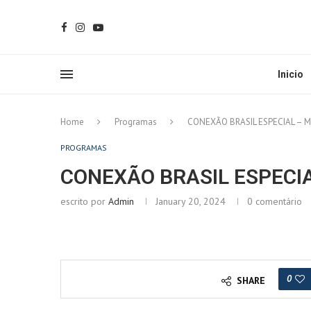
Inicio
Home
Programas
CONEXÃO BRASIL ESPECIAL – M
PROGRAMAS
CONEXÃO BRASIL ESPECIA
escrito por
Admin
January 20, 2024
0 comentário
0
SHARE