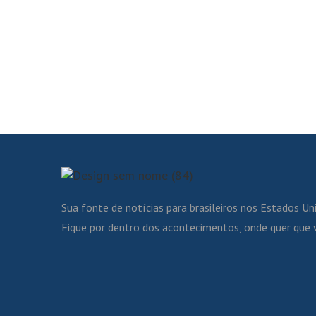
Sua fonte de notícias para brasileiros nos Estados Un
Fique por dentro dos acontecimentos, onde quer que 