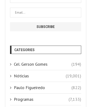
CATEGORIES
Cel. Gerson Gomes
(194)
Nóticias
(19,001)
Paulo Figueiredo
(822)
Programas
(7,133)