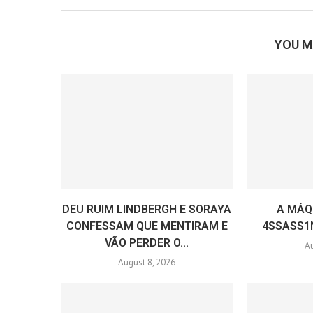
YOU M
DEU RUIM LINDBERGH E SORAYA
A MÁQ
CONFESSAM QUE MENTIRAM E
4SSASS1
VÃO PERDER O...
Au
August 8, 2026