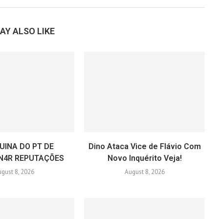
AY ALSO LIKE
UINA DO PT DE
Dino Ataca Vice de Flávio Com
N4R REPUTAÇÕES
Novo Inquérito Veja!
gust 8, 2026
August 8, 2026