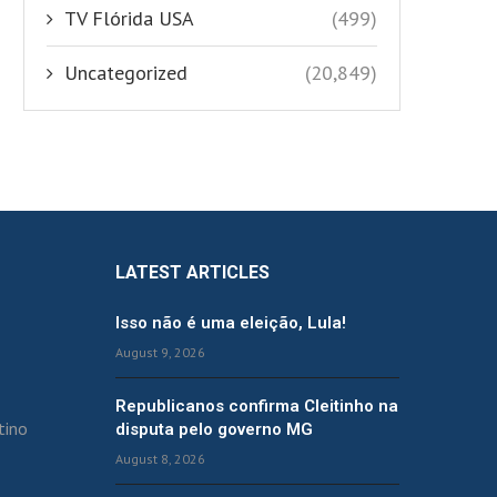
TV Flórida USA
(499)
Uncategorized
(20,849)
LATEST ARTICLES
Isso não é uma eleição, Lula!
August 9, 2026
Republicanos confirma Cleitinho na
tino
disputa pelo governo MG
August 8, 2026