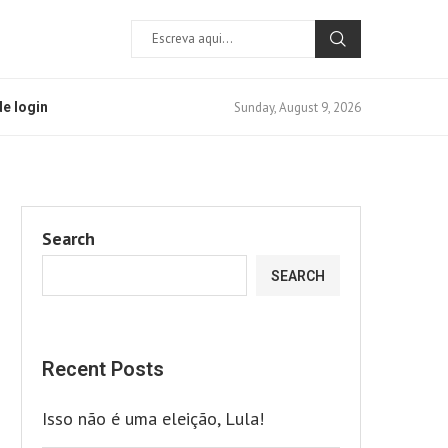
Sunday, August 9, 2026
e login
Search
SEARCH
Recent Posts
Isso não é uma eleição, Lula!