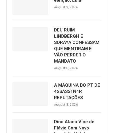
eleição, Lula!
August 9, 2026
DEU RUIM
LINDBERGH E
SORAYA CONFESSAM
QUE MENTIRAM E
VÃO PERDER O
MANDATO
August 8, 2026
A MÁQUINA DO PT DE
4SSASS1N4R
REPUTAÇÕES
August 8, 2026
Dino Ataca Vice de
Flávio Com Novo