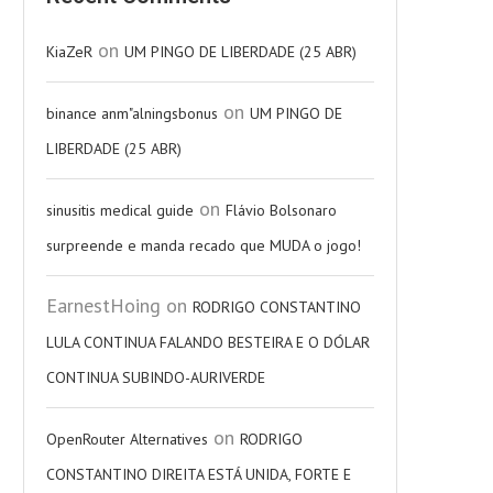
on
KiaZeR
UM PINGO DE LIBERDADE (25 ABR)
on
binance anm"alningsbonus
UM PINGO DE
LIBERDADE (25 ABR)
on
sinusitis medical guide
Flávio Bolsonaro
surpreende e manda recado que MUDA o jogo!
EarnestHoing
on
RODRIGO CONSTANTINO
LULA CONTINUA FALANDO BESTEIRA E O DÓLAR
CONTINUA SUBINDO-AURIVERDE
on
OpenRouter Alternatives
RODRIGO
CONSTANTINO DIREITA ESTÁ UNIDA, FORTE E