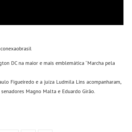
#conexaobrasil
ton DC na maior e mais emblemática “Marcha pela
aulo Figueiredo e a juíza Ludmila Lins acompanharam,
os senadores Magno Malta e Eduardo Girão.