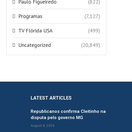
Paulo Figueiredo
(822)
Programas
(7,127)
TV Flórida USA
(499)
Uncategorized
(20,849)
LATEST ARTICLES
Republicanos confirma Cleitinho na
disputa pelo governo MG
August 8, 2026