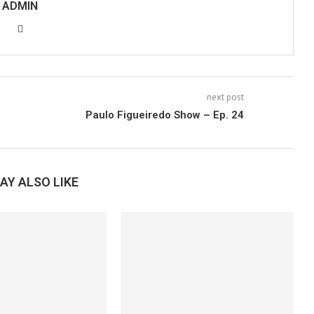
ADMIN
next post
Paulo Figueiredo Show – Ep. 24
AY ALSO LIKE