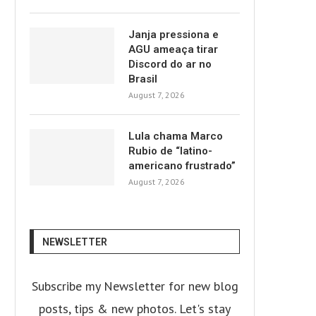
Janja pressiona e
AGU ameaça tirar
Discord do ar no
Brasil
August 7, 2026
Lula chama Marco
Rubio de “latino-
americano frustrado”
August 7, 2026
NEWSLETTER
Subscribe my Newsletter for new blog
posts, tips & new photos. Let's stay