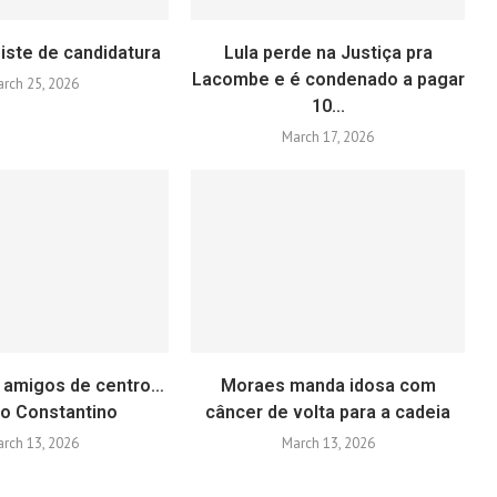
iste de candidatura
Lula perde na Justiça pra
Lacombe e é condenado a pagar
rch 25, 2026
10...
March 17, 2026
 amigos de centro…
Moraes manda idosa com
go Constantino
câncer de volta para a cadeia
rch 13, 2026
March 13, 2026