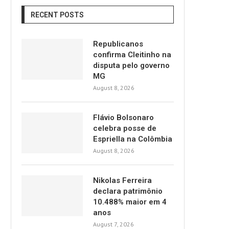
RECENT POSTS
Republicanos
confirma Cleitinho na
disputa pelo governo
MG
August 8, 2026
Flávio Bolsonaro
celebra posse de
Espriella na Colômbia
August 8, 2026
Nikolas Ferreira
declara patrimônio
10.488% maior em 4
anos
August 7, 2026