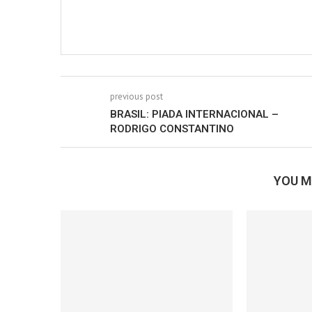
previous post
BRASIL: PIADA INTERNACIONAL –
RODRIGO CONSTANTINO
YOU M