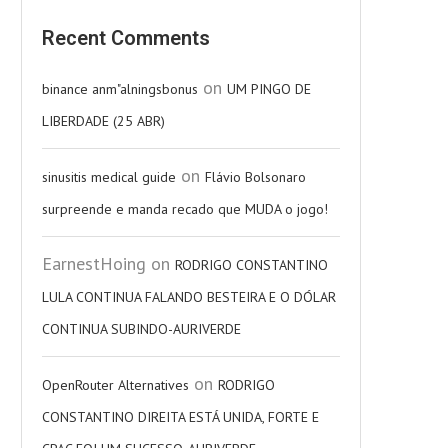
Recent Comments
on
binance anm"alningsbonus
UM PINGO DE
LIBERDADE (25 ABR)
on
sinusitis medical guide
Flávio Bolsonaro
surpreende e manda recado que MUDA o jogo!
EarnestHoing
on
RODRIGO CONSTANTINO
LULA CONTINUA FALANDO BESTEIRA E O DÓLAR
CONTINUA SUBINDO-AURIVERDE
on
OpenRouter Alternatives
RODRIGO
CONSTANTINO DIREITA ESTÁ UNIDA, FORTE E