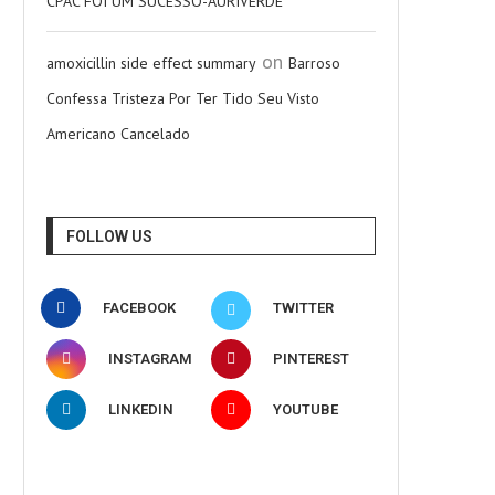
CPAC FOI UM SUCESSO-AURIVERDE
on
amoxicillin side effect summary
Barroso
Confessa Tristeza Por Ter Tido Seu Visto
Americano Cancelado
FOLLOW US
FACEBOOK
TWITTER
INSTAGRAM
PINTEREST
LINKEDIN
YOUTUBE