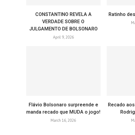
CONSTANTINO REVELA A
Ratinho des
VERDADE SOBRE O
Ma
JULGAMENTO DE BOLSONARO
April 9, 2026
Flávio Bolsonaro surpreende e
Recado aos
manda recado que MUDA o jogo!
Rodri
March 16, 2026
Ma