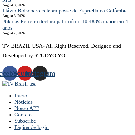
August 8, 2026
Flávio Bolsonaro celebra posse de Espriella na Colômbia
August 8, 2026
Nikolas Ferreira declara patrimônio 10.488% maior em 4
anos
August 7, 2026
TV BRAZIL USA- All Right Reserved. Designed and
Developed by STUDYO YO
acebook
Youtube
Instagram
Inicio
Nóticias
Nosso APP
Contato
Subscribe
Página de login