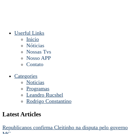
Userful Links
Inicio
Nóticias
Nossas Tvs
Nosso APP
Contato
Categories
Noticias
Programas
Leandro Rucshel
Rodrigo Constantino
Latest Articles
Republicanos confirma Cleitinho na disputa pelo governo
MG