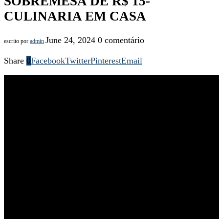
SOBREMESA DE R$ 15-
CULINARIA EM CASA
June 24, 2024
0 comentário
escrito por
admin
Share
0
Facebook
Twitter
Pinterest
Email