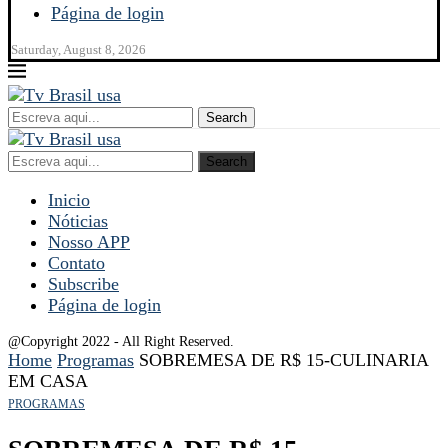
Página de login
Saturday, August 8, 2026
Search
Search
Inicio
Nóticias
Nosso APP
Contato
Subscribe
Página de login
@Copyright 2022 - All Right Reserved.
Home
Programas
SOBREMESA DE R$ 15-CULINARIA
EM CASA
PROGRAMAS