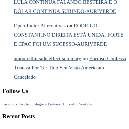
LULA CONTINUA FALANDO BESTEIRA E O
DÓLAR CONTINUA SUBINDO-AURIVERDE
OpenRouter Alternatives
on
RODRIGO
CONSTANTINO DIREITA ESTÁ UNIDA, FORTE
E CPAC FOI UM SUCESSO-AURIVERDE
amoxicillin side effect summary
on
Barroso Confessa
Tristeza Por Ter Tido Seu Visto Americano
Cancelado
Follow Us
Facebook
Twitter
Instagram
Pinterest
Linkedin
Youtube
Recent Posts