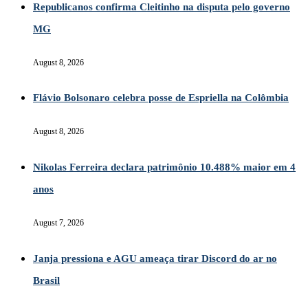
Republicanos confirma Cleitinho na disputa pelo governo
MG
August 8, 2026
Flávio Bolsonaro celebra posse de Espriella na Colômbia
August 8, 2026
Nikolas Ferreira declara patrimônio 10.488% maior em 4
anos
August 7, 2026
Janja pressiona e AGU ameaça tirar Discord do ar no
Brasil