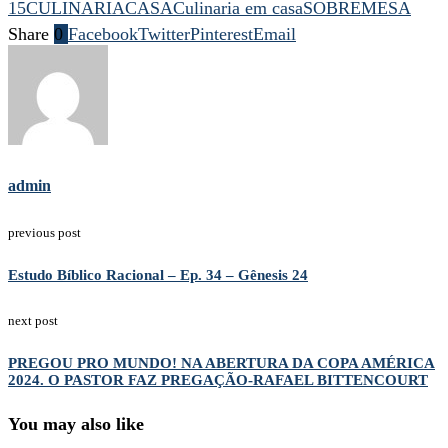
15CULINARIA
CASA
Culinaria em casa
SOBREMESA
Share
0
Facebook
Twitter
Pinterest
Email
admin
previous post
Estudo Bíblico Racional – Ep. 34 – Gênesis 24
next post
PREGOU PRO MUNDO! NA ABERTURA DA COPA AMÉRICA
2024. O PASTOR FAZ PREGAÇÃO-RAFAEL BITTENCOURT
You may also like