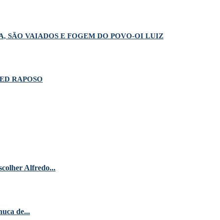
A, SÃO VAIADOS E FOGEM DO POVO-OI LUIZ
-ED RAPOSO
colher Alfredo...
uca de...