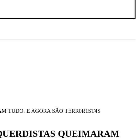
M TUDO. E AGORA SÃO TERR0R1ST4S
SQUERDISTAS QUEIMARAM