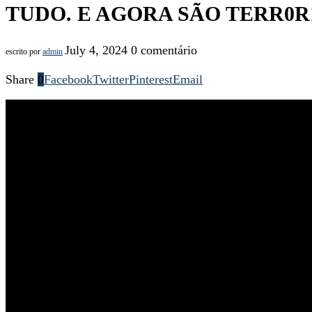
TUDO. E AGORA SÃO TERR0R
July 4, 2024
0 comentário
escrito por
admin
Share
0
Facebook
Twitter
Pinterest
Email