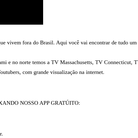
 que vivem fora do Brasil. Aqui você vai encontrar de tudo 
ami e no norte temos a TV Massachusetts, TV Connecticut, 
utubers, com grande visualização na internet.
IXANDO NOSSO APP GRATÚITO:
r.