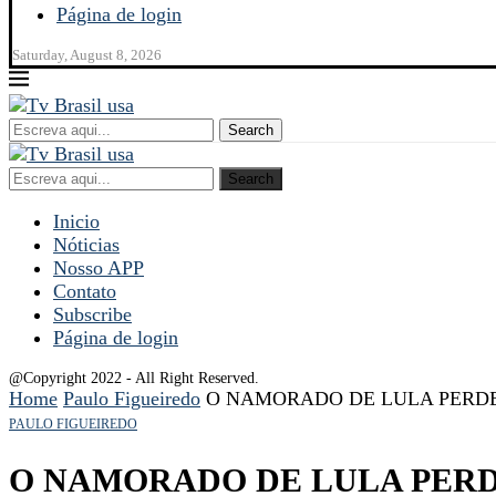
Página de login
Saturday, August 8, 2026
Search
Search
Inicio
Nóticias
Nosso APP
Contato
Subscribe
Página de login
@Copyright 2022 - All Right Reserved.
Home
Paulo Figueiredo
O NAMORADO DE LULA PERDE
PAULO FIGUEIREDO
O NAMORADO DE LULA PERD