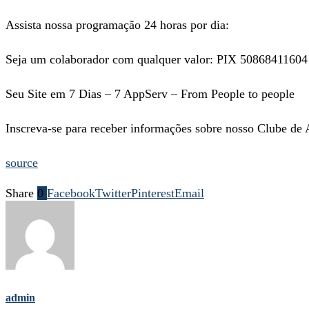
Assista nossa programação 24 horas por dia:
Seja um colaborador com qualquer valor: PIX 50868411604
Seu Site em 7 Dias – 7 AppServ – From People to people
Inscreva-se para receber informações sobre nosso Clube de 
source
Share
0
Facebook
Twitter
Pinterest
Email
admin