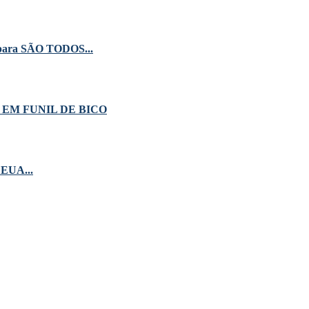
ispara SÃO TODOS...
EM FUNIL DE BICO
 EUA...