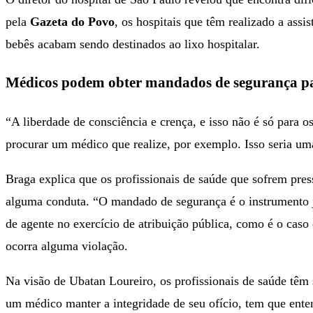
pela
Gazeta do Povo
, os hospitais que têm realizado a ass
bebês acabam sendo destinados ao lixo hospitalar.
Médicos podem obter mandados de segurança par
“A liberdade de consciência e crença, e isso não é só para 
procurar um médico que realize, por exemplo. Isso seria uma
Braga explica que os profissionais de saúde que sofrem pres
alguma conduta. “O mandado de segurança é o instrumento jurí
de agente no exercício de atribuição pública, como é o caso
ocorra alguma violação.
Na visão de Ubatan Loureiro, os profissionais de saúde têm s
um médico manter a integridade de seu ofício, tem que enten