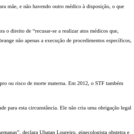
ara mãe, e não havendo outro médico à disposição, o que
 o direito de “recusar-se a realizar atos médicos que,
abrange não apenas a execução de procedimentos específicos,
stupro ou risco de morte materna. Em 2012, o STF também
de para esta circunstância. Ele não cria uma obrigação legal
semanas”, declara Ubatan Loureiro, ginecologista obstetra e