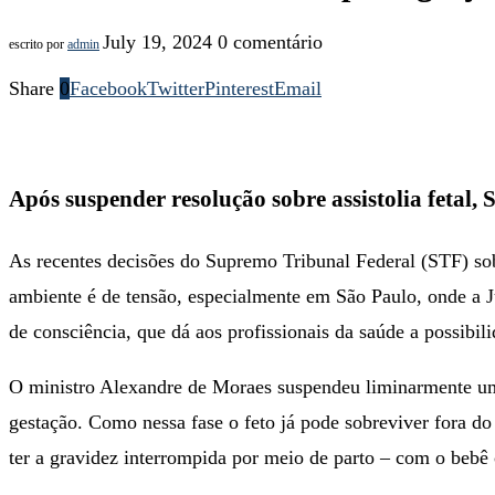
July 19, 2024
0 comentário
escrito por
admin
Share
0
Facebook
Twitter
Pinterest
Email
Após suspender resolução sobre assistolia fetal,
As recentes decisões do Supremo Tribunal Federal (STF) sob
ambiente é de tensão, especialmente em São Paulo, onde a Ju
de consciência, que dá aos profissionais da saúde a possibi
O ministro Alexandre de Moraes suspendeu liminarmente uma
gestação. Como nessa fase o feto já pode sobreviver fora do 
ter a gravidez interrompida por meio de parto – com o bebê 