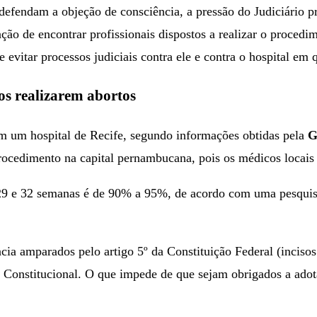
efendam a objeção de consciência, a pressão do Judiciário p
ção de encontrar profissionais dispostos a realizar o proced
 evitar processos judiciais contra ele e contra o hospital em 
os realizarem abortos
m um hospital de Recife, segundo informações obtidas pela
G
rocedimento na capital pernambucana, pois os médicos locais t
 29 e 32 semanas é de 90% a 95%, de acordo com uma pesqui
ncia amparados pelo artigo 5º da Constituição Federal (incis
o Constitucional. O que impede de que sejam obrigados a adot