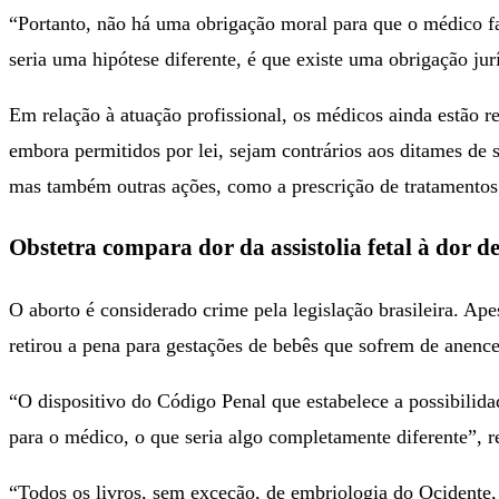
“Portanto, não há uma obrigação moral para que o médico fa
seria uma hipótese diferente, é que existe uma obrigação juríd
Em relação à atuação profissional, os médicos ainda estão r
embora permitidos por lei, sejam contrários aos ditames de
mas também outras ações, como a prescrição de tratamentos 
Obstetra compara dor da assistolia fetal à dor 
O aborto é considerado crime pela legislação brasileira. A
retirou a pena para gestações de bebês que sofrem de anence
“O dispositivo do Código Penal que estabelece a possibilidad
para o médico, o que seria algo completamente diferente”, r
“Todos os livros, sem exceção, de embriologia do Ocidente, 