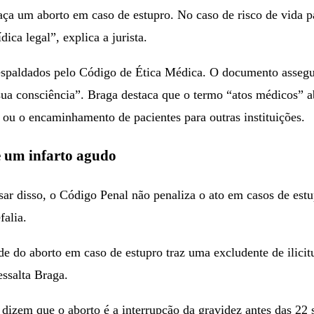
ça um aborto em caso de estupro. No caso de risco de vida p
ica legal”, explica a jurista.
espaldados pelo Código de Ética Médica. O documento assegura
 sua consciência”. Braga destaca que o termo “atos médicos” 
ou o encaminhamento de pacientes para outras instituições.
de um infarto agudo
pesar disso, o Código Penal não penaliza o ato em casos de e
falia.
e do aborto em caso de estupro traz uma excludente de ilicitu
essalta Braga.
dizem que o aborto é a interrupção da gravidez antes das 22 