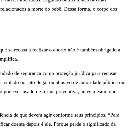
s relacionados à morte do bebê. Dessa forma, o corpo dos
que se recusa a realizar o aborto não é também obrigado a
mplifica.
andado de segurança como proteção jurídica para recusar
r violado por ato ilegal ou abusivo de autoridade pública ou
ento pode ser usado de forma preventiva, antes mesmo que
 ciência de que devem agir conforme seus princípios. “Para
icar doente depois é ele. Porque perde o significado da