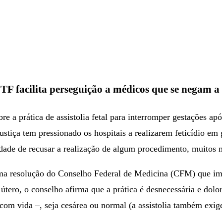
 STF facilita perseguição a médicos que se negam a
re a prática de assistolia fetal para interromper gestações 
stiça tem pressionado os hospitais a realizarem feticídio em
lidade de recusar a realização de algum procedimento, muitos
 resolução do Conselho Federal de Medicina (CFM) que impedi
útero, o conselho afirma que a prática é desnecessária e dolo
com vida –, seja cesárea ou normal (a assistolia também exige