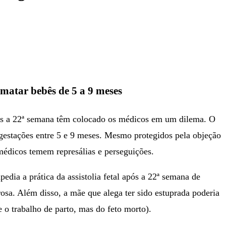
 matar bebês de 5 a 9 meses
após a 22ª semana têm colocado os médicos em um dilema. O
 gestações entre 5 e 9 meses. Mesmo protegidos pela objeção
 médicos temem represálias e perseguições.
a a prática da assistolia fetal após a 22ª semana de
rosa. Além disso, a mãe que alega ter sido estuprada poderia
 o trabalho de parto, mas do feto morto).