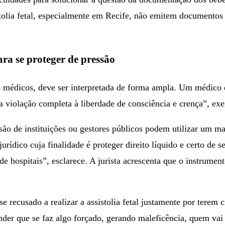
istolia fetal, especialmente em Recife, não emitem documento
a se proteger de pressão
os médicos, deve ser interpretada de forma ampla. Um médico 
 violação completa à liberdade de consciência e crença”, exe
são de instituições ou gestores públicos podem utilizar um m
dico cuja finalidade é proteger direito líquido e certo de se
 de hospitais”, esclarece. A jurista acrescenta que o instrum
e recusado a realizar a assistolia fetal justamente por terem
der que se faz algo forçado, gerando maleficência, quem vai f