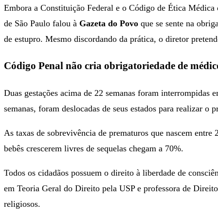
Embora a Constituição Federal e o Código de Ética Médica d
de São Paulo falou à
Gazeta do Povo
que se sente na obriga
de estupro. Mesmo discordando da prática, o diretor pretende
Código Penal não cria obrigatoriedade de médic
Duas gestações acima de 22 semanas foram interrompidas e
semanas, foram deslocadas de seus estados para realizar o p
As taxas de sobrevivência de prematuros que nascem entre
bebês crescerem livres de sequelas chegam a 70%.
Todos os cidadãos possuem o direito à liberdade de consciê
em Teoria Geral do Direito pela USP e professora de Direit
religiosos.