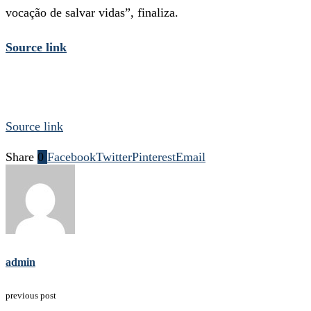
vocação de salvar vidas”, finaliza.
Source link
Source link
Share
0
Facebook
Twitter
Pinterest
Email
admin
previous post