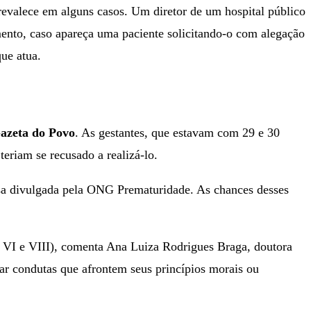
revalece em alguns casos. Um diretor de um hospital público
imento, caso apareça uma paciente solicitando-o com alegação
que atua.
azeta do Povo
. As gestantes, que estavam com 29 e 30
eriam se recusado a realizá-lo.
sa divulgada pela ONG Prematuridade. As chances desses
os VI e VIII), comenta Ana Luiza Rodrigues Braga, doutora
ar condutas que afrontem seus princípios morais ou