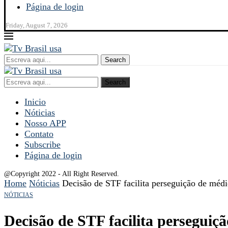
Página de login
Friday, August 7, 2026
Search
Search
Inicio
Nóticias
Nosso APP
Contato
Subscribe
Página de login
@Copyright 2022 - All Right Reserved.
Home
Nóticias
Decisão de STF facilita perseguição de médi
NÓTICIAS
Decisão de STF facilita perseguiç