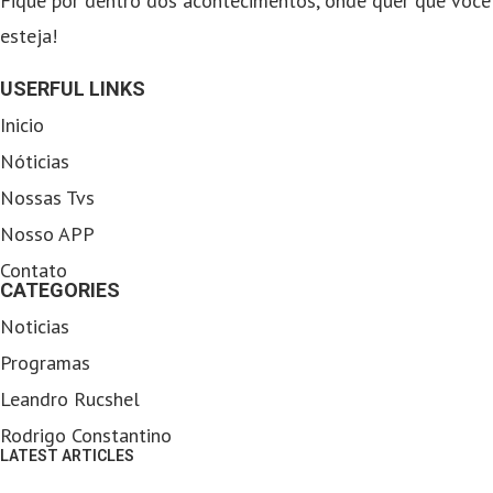
Fique por dentro dos acontecimentos, onde quer que você
esteja!
USERFUL LINKS
Inicio
Nóticias
Nossas Tvs
Nosso APP
Contato
CATEGORIES
Noticias
Programas
Leandro Rucshel
Rodrigo Constantino
LATEST ARTICLES