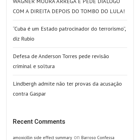
WAGNER MOURA ARREGA E PEDE DIÁLOGO
COM A DIREITA DEPOIS DO TOMBO DO LULA!
“Cuba é um Estado patrocinador do terrorismo”,
diz Rubio
Defesa de Anderson Torres pede revisão
criminal e soltura
Lindbergh admite não ter provas da acusação
contra Gaspar
Recent Comments
on
amoxicillin side effect summary
Barroso Confessa