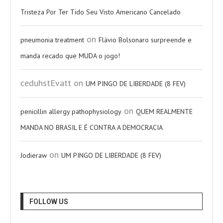
Tristeza Por Ter Tido Seu Visto Americano Cancelado
on
pneumonia treatment
Flávio Bolsonaro surpreende e
manda recado que MUDA o jogo!
ceduhstEvatt
on
UM PINGO DE LIBERDADE (8 FEV)
on
penicillin allergy pathophysiology
QUEM REALMENTE
MANDA NO BRASIL E É CONTRA A DEMOCRACIA
on
Jodieraw
UM PINGO DE LIBERDADE (8 FEV)
FOLLOW US