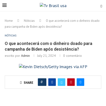
Home
Nóticias
O que acontecerá com o dinheiro doado
para campanha de Biden após desistência?
NÓTICIAS
O que acontecerá com o dinheiro doado para
campanha de Biden após desistência?
escrito por
Admin
July 21, 2024
0 comentário
0
SHARE