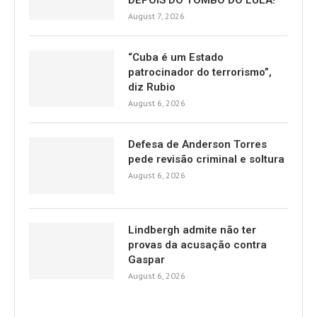
DEPOIS DO TOMBO DO LULA!
August 7, 2026
“Cuba é um Estado
patrocinador do terrorismo”,
diz Rubio
August 6, 2026
Defesa de Anderson Torres
pede revisão criminal e soltura
August 6, 2026
Lindbergh admite não ter
provas da acusação contra
Gaspar
August 6, 2026