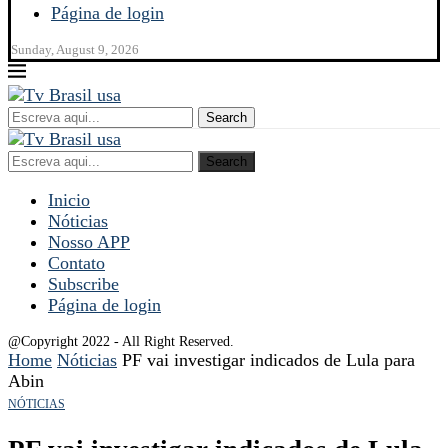
Página de login
Sunday, August 9, 2026
Search
Search
Inicio
Nóticias
Nosso APP
Contato
Subscribe
Página de login
@Copyright 2022 - All Right Reserved.
Home
Nóticias
PF vai investigar indicados de Lula para
Abin
NÓTICIAS