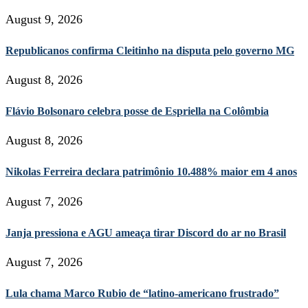
August 9, 2026
Republicanos confirma Cleitinho na disputa pelo governo MG
August 8, 2026
Flávio Bolsonaro celebra posse de Espriella na Colômbia
August 8, 2026
Nikolas Ferreira declara patrimônio 10.488% maior em 4 anos
August 7, 2026
Janja pressiona e AGU ameaça tirar Discord do ar no Brasil
August 7, 2026
Lula chama Marco Rubio de “latino-americano frustrado”