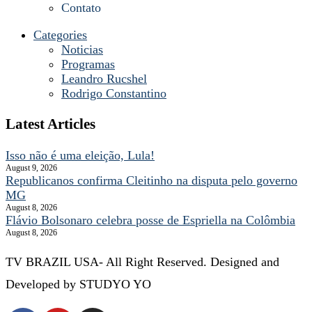
Contato
Categories
Noticias
Programas
Leandro Rucshel
Rodrigo Constantino
Latest Articles
Isso não é uma eleição, Lula!
August 9, 2026
Republicanos confirma Cleitinho na disputa pelo governo
MG
August 8, 2026
Flávio Bolsonaro celebra posse de Espriella na Colômbia
August 8, 2026
TV BRAZIL USA- All Right Reserved. Designed and
Developed by STUDYO YO