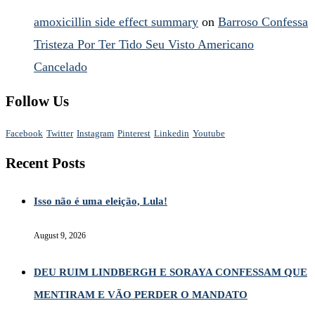
amoxicillin side effect summary
on
Barroso Confessa
Tristeza Por Ter Tido Seu Visto Americano
Cancelado
Follow Us
Facebook
Twitter
Instagram
Pinterest
Linkedin
Youtube
Recent Posts
Isso não é uma eleição, Lula!
August 9, 2026
DEU RUIM LINDBERGH E SORAYA CONFESSAM QUE
MENTIRAM E VÃO PERDER O MANDATO