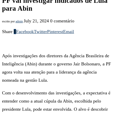
PF vai investigar indicados de Lula
para Abin
July 21, 2024
0 comentário
escrito por
admin
Share
0
Facebook
Twitter
Pinterest
Email
Após investigações dos diretores da Agência Brasileira de
Inteligência (Abin) durante o governo Jair Bolsonaro, a PF
agora volta sua atenção para a liderança da agência
nomeada na gestão Lula.
Com o desenvolvimento das investigações, a expectativa é
entender como a atual cúpula da Abin, escolhida pelo
presidente Lula, pode estar envolvida. O alvo é descobrir