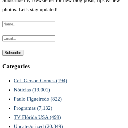
Subscribe my Newsletter for new blog posts, tips & new
photos. Let's stay updated!
Categories
Cel. Gerson Gomes
(194)
Nóticias
(19,001)
Paulo Figueiredo
(822)
Programas
(7,132)
TV Flórida USA
(499)
Uncategorized
(20,849)