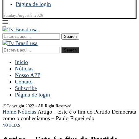
Página de login
Sunday, August 9, 2026
Search
Search
Inicio
Nóticias
Nosso APP
Contato
Subscribe
Página de login
@Copyright 2022 - All Right Reserved.
Home
Nóticias
Artigo – Este é o fim do Partido Democrata
como o conhecíamos – Paulo Figueiredo
NÓTICIAS