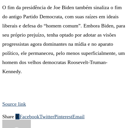
O fim da presidência de Joe Biden também sinaliza o fim
do antigo Partido Democrata, com suas raízes em ideais
liberais e defesa do “homem comum”. Embora Biden, para
seu próprio prejuízo, tenha optado por adotar as visões
progressistas agora dominantes na mídia e no aparato
político, ele permaneceu, pelo menos superficialmente, um
homem dos velhos democratas Roosevelt-Truman-
Kennedy.
Source link
Share
0
Facebook
Twitter
Pinterest
Email