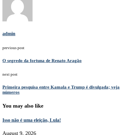
admin
previous post
O segredo da fortuna de Renato Aragão
next post
Primeira pesquisa entre Kamala e Trump é divulgada; veja
números
You may also like
Isso não é uma eleição, Lula!
August 9, 2026