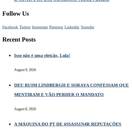
Follow Us
Facebook
Twitter
Instagram
Pinterest
Linkedin
Youtube
Recent Posts
Isso não é uma eleição, Lula!
August 9, 2026
DEU RUIM LINDBERGH E SORAYA CONFESSAM QUE
MENTIRAM E VÃO PERDER O MANDATO
August 8, 2026
A MÁQUINA DO PT DE 4SSASS1N4R REPUTAÇÕES