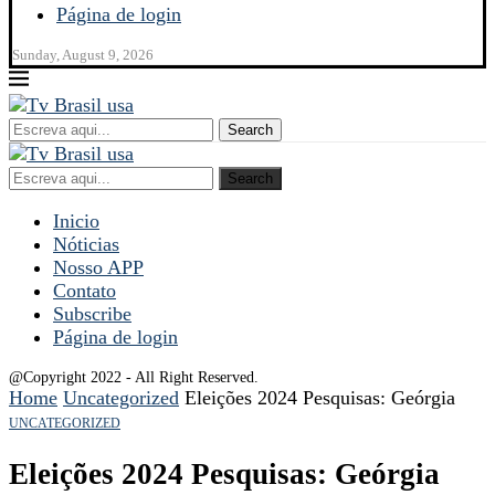
Página de login
Sunday, August 9, 2026
Search
Search
Inicio
Nóticias
Nosso APP
Contato
Subscribe
Página de login
@Copyright 2022 - All Right Reserved.
Home
Uncategorized
Eleições 2024 Pesquisas: Geórgia
UNCATEGORIZED
Eleições 2024 Pesquisas: Geórgia