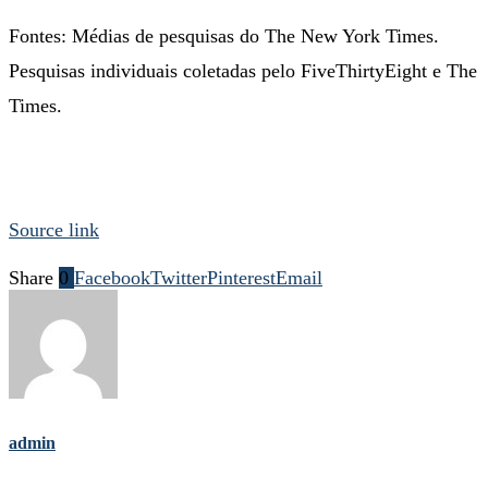
Fontes: Médias de pesquisas do The New York Times.
Pesquisas individuais coletadas pelo FiveThirtyEight e The
Times.
Source link
Share
0
Facebook
Twitter
Pinterest
Email
admin