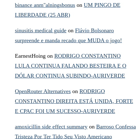
binance anm"alningsbonus
on
UM PINGO DE
LIBERDADE (25 ABR)
sinusitis medical guide
on
Flávio Bolsonaro
surpreende e manda recado que MUDA o jogo!
EarnestHoing
on
RODRIGO CONSTANTINO
LULA CONTINUA FALANDO BESTEIRA E O
DÓLAR CONTINUA SUBINDO-AURIVERDE
OpenRouter Alternatives
on
RODRIGO
CONSTANTINO DIREITA ESTÁ UNIDA, FORTE
E CPAC FOI UM SUCESSO-AURIVERDE
amoxicillin side effect summary
on
Barroso Confessa
Tristeza Por Ter Tido Seu Visto Americano