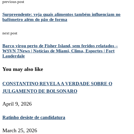
previous post
Surpreendente: veja quais alimentos também influenciam no
bafômetro além do pão de forma
next post
Barco virou perto de Fisher Island, sem feridos relatados –
WSVN 7News | Notícias de Miami, Clima, Esportes | Fort
Lauderdale
You may also like
CONSTANTINO REVELA A VERDADE SOBRE O
JULGAMENTO DE BOLSONARO
April 9, 2026
Ratinho desiste de candidatura
March 25, 2026