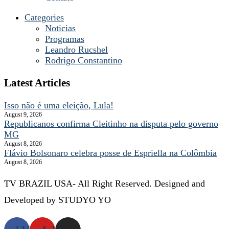
Categories
Noticias
Programas
Leandro Rucshel
Rodrigo Constantino
Latest Articles
Isso não é uma eleição, Lula!
August 9, 2026
Republicanos confirma Cleitinho na disputa pelo governo
MG
August 8, 2026
Flávio Bolsonaro celebra posse de Espriella na Colômbia
August 8, 2026
TV BRAZIL USA- All Right Reserved. Designed and
Developed by STUDYO YO