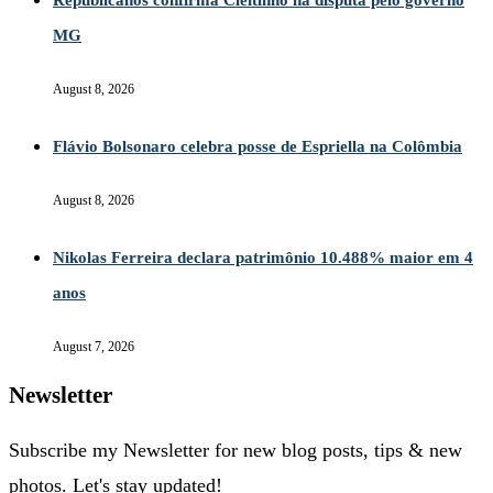
Republicanos confirma Cleitinho na disputa pelo governo
MG
August 8, 2026
Flávio Bolsonaro celebra posse de Espriella na Colômbia
August 8, 2026
Nikolas Ferreira declara patrimônio 10.488% maior em 4
anos
August 7, 2026
Newsletter
Subscribe my Newsletter for new blog posts, tips & new
photos. Let's stay updated!