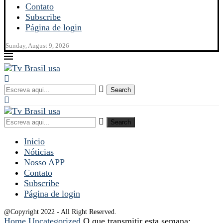
Contato
Subscribe
Página de login
Sunday, August 9, 2026
Search
Search
Inicio
Nóticias
Nosso APP
Contato
Subscribe
Página de login
@Copyright 2022 - All Right Reserved.
Home
Uncategorized
O que transmitir esta semana: