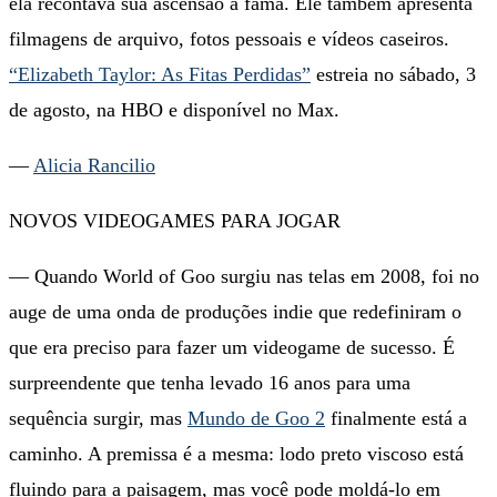
ela recontava sua ascensão à fama. Ele também apresenta
filmagens de arquivo, fotos pessoais e vídeos caseiros.
“Elizabeth Taylor: As Fitas Perdidas”
estreia no sábado, 3
de agosto, na HBO e disponível no Max.
—
Alicia Rancilio
NOVOS VIDEOGAMES PARA JOGAR
— Quando World of Goo surgiu nas telas em 2008, foi no
auge de uma onda de produções indie que redefiniram o
que era preciso para fazer um videogame de sucesso. É
surpreendente que tenha levado 16 anos para uma
sequência surgir, mas
Mundo de Goo 2
finalmente está a
caminho. A premissa é a mesma: lodo preto viscoso está
fluindo para a paisagem, mas você pode moldá-lo em