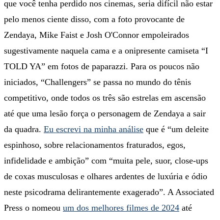
que você tenha perdido nos cinemas, seria difícil não estar
pelo menos ciente disso, com a foto provocante de
Zendaya, Mike Faist e Josh O'Connor empoleirados
sugestivamente naquela cama e a onipresente camiseta “I
TOLD YA” em fotos de paparazzi. Para os poucos não
iniciados, “Challengers” se passa no mundo do tênis
competitivo, onde todos os três são estrelas em ascensão
até que uma lesão força o personagem de Zendaya a sair
da quadra.
Eu escrevi na minha análise
que é “um deleite
espinhoso, sobre relacionamentos fraturados, egos,
infidelidade e ambição” com “muita pele, suor, close-ups
de coxas musculosas e olhares ardentes de luxúria e ódio
neste psicodrama delirantemente exagerado”. A Associated
Press o nomeou
um dos melhores filmes de 2024
até