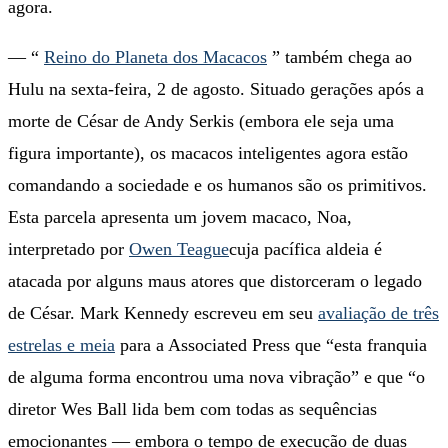
agora.
— “
Reino do Planeta dos Macacos
” também chega ao
Hulu na sexta-feira, 2 de agosto. Situado gerações após a
morte de César de Andy Serkis (embora ele seja uma
figura importante), os macacos inteligentes agora estão
comandando a sociedade e os humanos são os primitivos.
Esta parcela apresenta um jovem macaco, Noa,
interpretado por
Owen Teague
cuja pacífica aldeia é
atacada por alguns maus atores que distorceram o legado
de César. Mark Kennedy escreveu em seu
avaliação de três
estrelas e meia
para a Associated Press que “esta franquia
de alguma forma encontrou uma nova vibração” e que “o
diretor Wes Ball lida bem com todas as sequências
emocionantes — embora o tempo de execução de duas