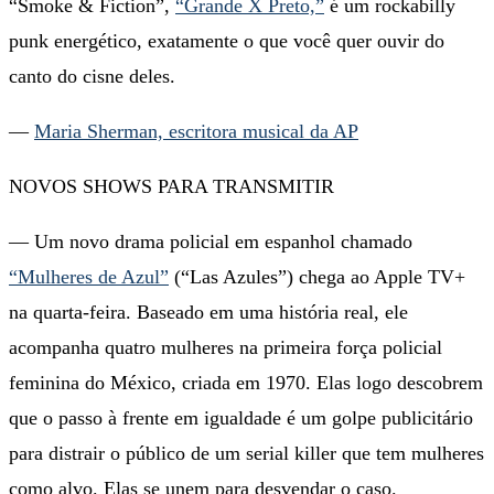
“Smoke & Fiction”,
“Grande X Preto,”
é um rockabilly
punk energético, exatamente o que você quer ouvir do
canto do cisne deles.
—
Maria Sherman, escritora musical da AP
NOVOS SHOWS PARA TRANSMITIR
— Um novo drama policial em espanhol chamado
“Mulheres de Azul”
(“Las Azules”) chega ao Apple TV+
na quarta-feira. Baseado em uma história real, ele
acompanha quatro mulheres na primeira força policial
feminina do México, criada em 1970. Elas logo descobrem
que o passo à frente em igualdade é um golpe publicitário
para distrair o público de um serial killer que tem mulheres
como alvo. Elas se unem para desvendar o caso.