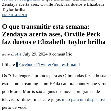
Zendaya acerta ases, Orville Peck faz duetos e Elizabeth
Taylor brilha
UNCATEGORIZED
O que transmitir esta semana:
Zendaya acerta ases, Orville Peck
faz duetos e Elizabeth Taylor brilha
July 29, 2024
0 comentário
escrito por
admin
Share
0
Facebook
Twitter
Pinterest
Email
Os “Challengers” prontos para as Olimpíadas fazendo sua
estreia no streaming e um EP da cantora country que virou
pop Maren Morris são alguns dos novos programas de
televisão, filmes, música e jogos
indo para um dispositivo
perto de você.