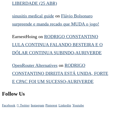
LIBERDADE (25 ABR)
sinusitis medical guide
on
Flávio Bolsonaro
surpreende e manda recado que MUDA o jogo!
EarnestHoing
on
RODRIGO CONSTANTINO
LULA CONTINUA FALANDO BESTEIRA E O
DÓLAR CONTINUA SUBINDO-AURIVERDE
OpenRouter Alternatives
on
RODRIGO
CONSTANTINO DIREITA ESTÁ UNIDA, FORTE
E CPAC FOI UM SUCESSO-AURIVERDE
Follow Us
Facebook
Twitter
Instagram
Pinterest
Linkedin
Youtube