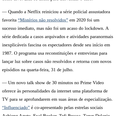
— Quando a Netflix reiniciou a série policial assustadora
favorita
“Mistérios não resolvidos”
em 2020 foi um
sucesso imediato, mas não foi um acaso do lockdown. A
série dedicada a casos arquivados e atividades paranormais
inexplicáveis ​​fascina os espectadores desde seu início em
1987. O programa usa reconstituições e entrevistas para
lançar luz sobre casos não resolvidos e retorna com novos
episódios na quarta-feira, 31 de julho.
— Um novo talk show de 30 minutos no Prime Video
oferece às personalidades da internet uma plataforma de
TV para se aprofundarem em suas áreas de especialização.
“Influenciado”
é co-apresentado pelas estrelas sociais
Achieng Agutu, Eyal Booker, Tefi Pessoa, Taryn Delanie