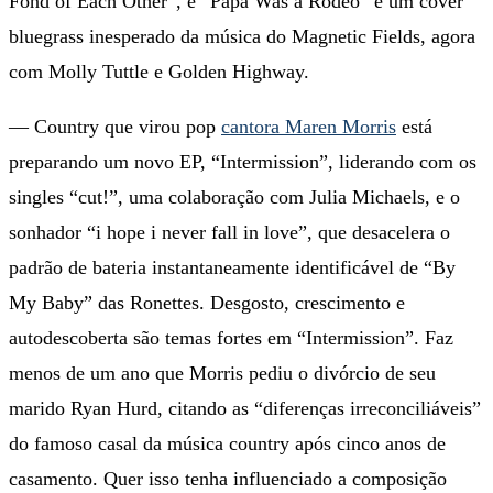
Fond of Each Other”, e “Papa Was a Rodeo” é um cover
bluegrass inesperado da música do Magnetic Fields, agora
com Molly Tuttle e Golden Highway.
— Country que virou pop
cantora Maren Morris
está
preparando um novo EP, “Intermission”, liderando com os
singles “cut!”, uma colaboração com Julia Michaels, e o
sonhador “i hope i never fall in love”, que desacelera o
padrão de bateria instantaneamente identificável de “By
My Baby” das Ronettes. Desgosto, crescimento e
autodescoberta são temas fortes em “Intermission”. Faz
menos de um ano que Morris pediu o divórcio de seu
marido Ryan Hurd, citando as “diferenças irreconciliáveis”
do famoso casal da música country após cinco anos de
casamento. Quer isso tenha influenciado a composição