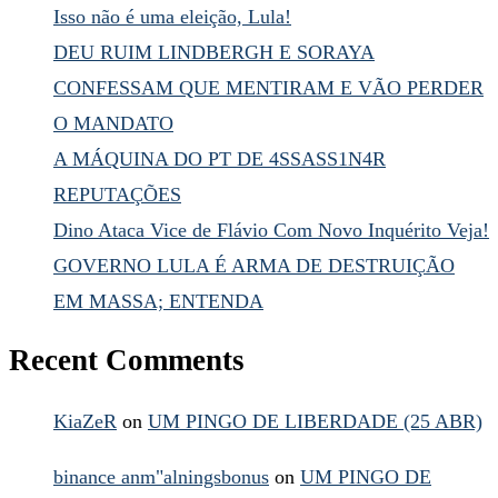
Isso não é uma eleição, Lula!
DEU RUIM LINDBERGH E SORAYA
CONFESSAM QUE MENTIRAM E VÃO PERDER
O MANDATO
A MÁQUINA DO PT DE 4SSASS1N4R
REPUTAÇÕES
Dino Ataca Vice de Flávio Com Novo Inquérito Veja!
GOVERNO LULA É ARMA DE DESTRUIÇÃO
EM MASSA; ENTENDA
Recent Comments
KiaZeR
on
UM PINGO DE LIBERDADE (25 ABR)
binance anm"alningsbonus
on
UM PINGO DE