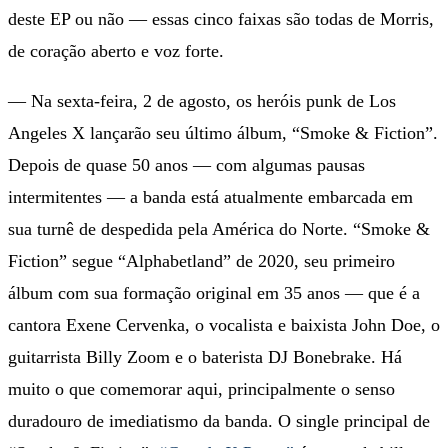
deste EP ou não — essas cinco faixas são todas de Morris,
de coração aberto e voz forte.
— Na sexta-feira, 2 de agosto, os heróis punk de Los
Angeles X lançarão seu último álbum, “Smoke & Fiction”.
Depois de quase 50 anos — com algumas pausas
intermitentes — a banda está atualmente embarcada em
sua turnê de despedida pela América do Norte. “Smoke &
Fiction” segue “Alphabetland” de 2020, seu primeiro
álbum com sua formação original em 35 anos — que é a
cantora Exene Cervenka, o vocalista e baixista John Doe, o
guitarrista Billy Zoom e o baterista DJ Bonebrake. Há
muito o que comemorar aqui, principalmente o senso
duradouro de imediatismo da banda. O single principal de