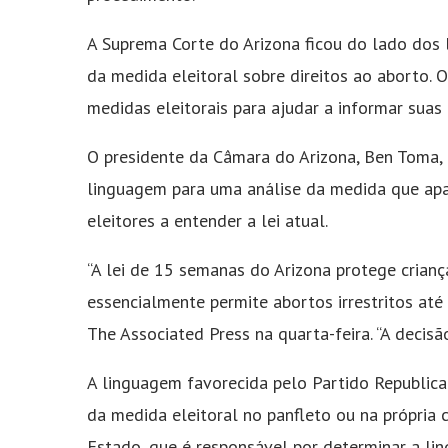
A Suprema Corte do Arizona ficou do lado dos 
da medida eleitoral sobre direitos ao aborto. 
medidas eleitorais para ajudar a informar suas 
O presidente da Câmara do Arizona, Ben Toma,
linguagem para uma análise da medida que apar
eleitores a entender a lei atual.
“A lei de 15 semanas do Arizona protege crianç
essencialmente permite abortos irrestritos até 
The Associated Press na quarta-feira. “A decis
A linguagem favorecida pelo Partido Republican
da medida eleitoral no panfleto ou na própria 
Estado, que é responsável por determinar a li