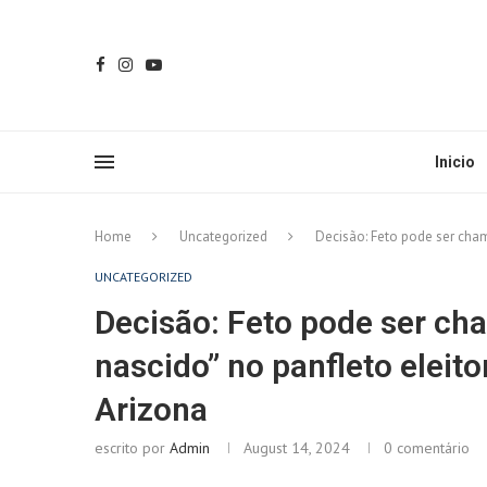
Inicio
Home
Uncategorized
Decisão: Feto pode ser cha
UNCATEGORIZED
Decisão: Feto pode ser c
nascido” no panfleto eleit
Arizona
escrito por
Admin
August 14, 2024
0 comentário