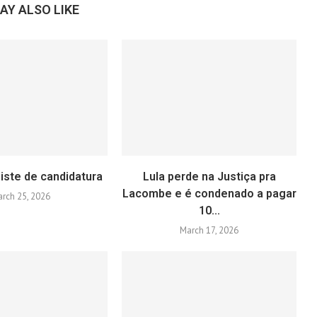
AY ALSO LIKE
iste de candidatura
Lula perde na Justiça pra
Lacombe e é condenado a pagar
rch 25, 2026
10...
March 17, 2026