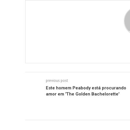
previous post
Este homem Peabody está procurando
amor em 'The Golden Bachelorette'