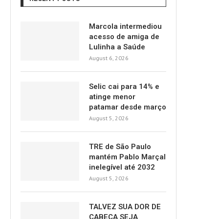
Marcola intermediou
acesso de amiga de
Lulinha a Saúde
August 6, 2026
Selic cai para 14% e
atinge menor
patamar desde março
August 5, 2026
TRE de São Paulo
mantém Pablo Marçal
inelegível até 2032
August 5, 2026
TALVEZ SUA DOR DE
CABEÇA SEJA