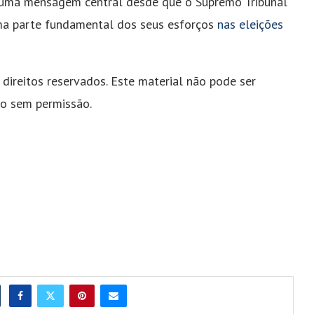
 uma mensagem central desde que o Supremo Tribunal
a parte fundamental dos seus esforços
nas eleições
direitos reservados. Este material não pode ser
ído sem permissão.