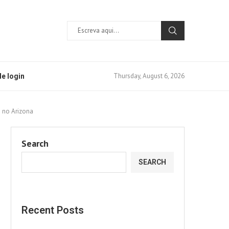
Thursday, August 6, 2026
e login
o no Arizona
Search
SEARCH
Recent Posts