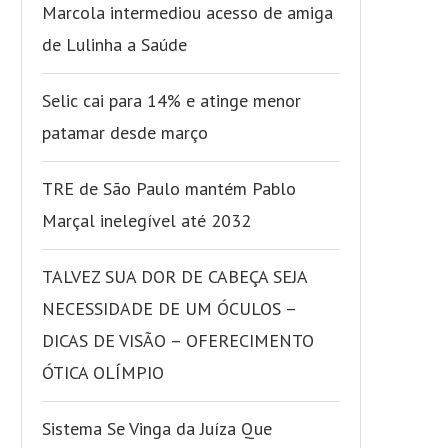
Marcola intermediou acesso de amiga
de Lulinha a Saúde
Selic cai para 14% e atinge menor
patamar desde março
TRE de São Paulo mantém Pablo
Marçal inelegível até 2032
TALVEZ SUA DOR DE CABEÇA SEJA
NECESSIDADE DE UM ÓCULOS –
DICAS DE VISÃO – OFERECIMENTO
ÓTICA OLÍMPIO
Sistema Se Vinga da Juíza Que