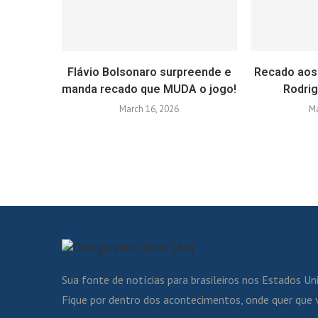
Flávio Bolsonaro surpreende e
Recado aos
manda recado que MUDA o jogo!
Rodri
March 16, 2026
Ma
Sua fonte de notícias para brasileiros nos Estados Un
Fique por dentro dos acontecimentos, onde quer que 