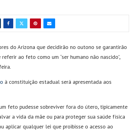
ores do Arizona que decidirão no outono se garantirão
e referir ao feto como um “ser humano não nascido”,
eira.
to
à constituição estadual será apresentada aos
um feto pudesse sobreviver fora do útero, tipicamente
var a vida da mãe ou para proteger sua saúde física
ou aplicar qualquer lei que proibisse o acesso ao