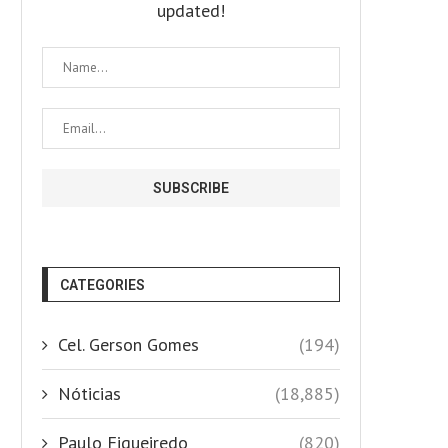
updated!
CATEGORIES
Cel. Gerson Gomes
(194)
Nóticias
(18,885)
Paulo Figueiredo
(820)