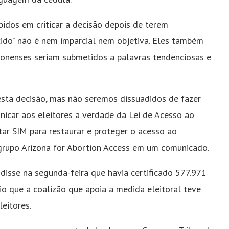
idos em criticar a decisão depois de terem
ido” não é nem imparcial nem objetiva. Eles também
onenses seriam submetidos a palavras tendenciosas e
ta decisão, mas não seremos dissuadidos de fazer
nicar aos eleitores a verdade da Lei de Acesso ao
ar SIM para restaurar e proteger o acesso ao
grupo Arizona for Abortion Access em um comunicado.
disse na segunda-feira que havia certificado 577.971
o que a coalizão que apoia a medida eleitoral teve
eitores.