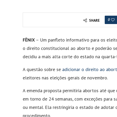
0
SHARE
FÊNIX
– Um panfleto informativo para os eleit
o direito constitucional ao aborto e poderão s
decidiu a mais alta corte do estado na quarta-f
A questão sobre se
adicionar o direito ao abor
eleitores nas eleições gerais de novembro.
A emenda proposta permitiria abortos até que 
em torno de 24 semanas, com exceções para sal
ou mental. Ela restringiria o estado de adotar 
procedimento.