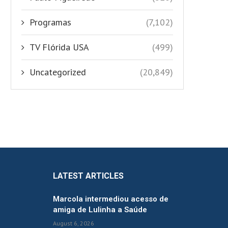
Programas
(7,102)
TV Flórida USA
(499)
Uncategorized
(20,849)
LATEST ARTICLES
Marcola intermediou acesso de
amiga de Lulinha a Saúde
August 6, 2026