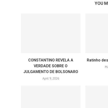
YOU M
CONSTANTINO REVELA A
Ratinho des
VERDADE SOBRE O
Ma
JULGAMENTO DE BOLSONARO
April 9, 2026