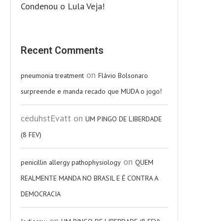
Condenou o Lula Veja!
Recent Comments
on
pneumonia treatment
Flávio Bolsonaro
surpreende e manda recado que MUDA o jogo!
ceduhstEvatt
on
UM PINGO DE LIBERDADE
(8 FEV)
on
penicillin allergy pathophysiology
QUEM
REALMENTE MANDA NO BRASIL E É CONTRA A
DEMOCRACIA
on