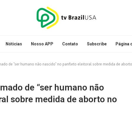
Nóticias
Nosso APP
Contato
Subscribe
Página d
mado de “ser humano não nascido” no panfleto eleitoral sobre medida de abort
hamado de “ser humano não
oral sobre medida de aborto no