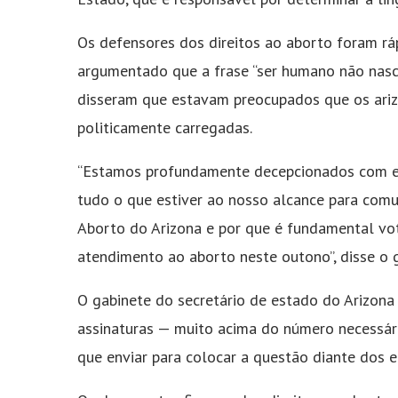
Os defensores dos direitos ao aborto foram ráp
argumentado que a frase “ser humano não nasc
disseram que estavam preocupados que os ariz
politicamente carregadas.
“Estamos profundamente decepcionados com es
tudo o que estiver ao nosso alcance para comu
Aborto do Arizona e por que é fundamental vot
atendimento ao aborto neste outono”, disse o 
O gabinete do secretário de estado do Arizona 
assinaturas — muito acima do número necessári
que enviar para colocar a questão diante dos el