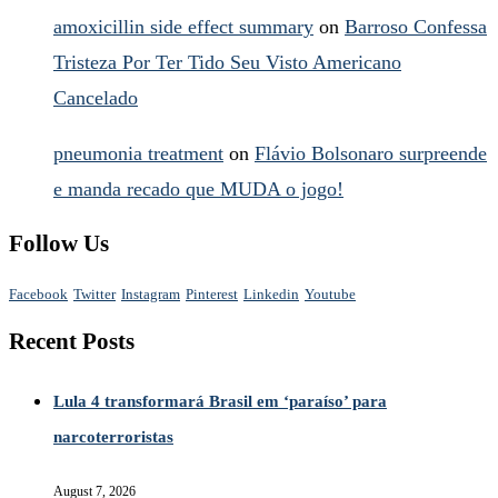
amoxicillin side effect summary
on
Barroso Confessa
Tristeza Por Ter Tido Seu Visto Americano
Cancelado
pneumonia treatment
on
Flávio Bolsonaro surpreende
e manda recado que MUDA o jogo!
Follow Us
Facebook
Twitter
Instagram
Pinterest
Linkedin
Youtube
Recent Posts
Lula 4 transformará Brasil em ‘paraíso’ para
narcoterroristas
August 7, 2026