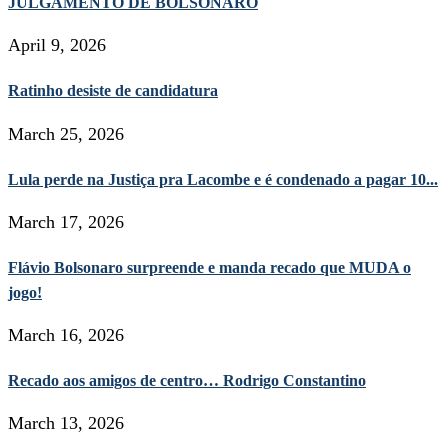
JULGAMENTO DE BOLSONARO
April 9, 2026
Ratinho desiste de candidatura
March 25, 2026
Lula perde na Justiça pra Lacombe e é condenado a pagar 10...
March 17, 2026
Flávio Bolsonaro surpreende e manda recado que MUDA o
jogo!
March 16, 2026
Recado aos amigos de centro… Rodrigo Constantino
March 13, 2026