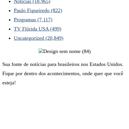
Nóticias
(18,965)
Paulo Figueiredo
(822)
Programas
(7,117)
TV Flórida USA
(499)
Uncategorized
(20,849)
Sua fonte de notícias para brasileiros nos Estados Unidos.
Fique por dentro dos acontecimentos, onde quer que você
esteja!