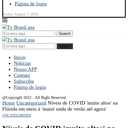
Página de login
Friday, August 7, 2026
Search
Search
Inicio
Nóticias
Nosso APP
Contato
Subscribe
Página de login
@Copyright 2022 - All Right Reserved.
Home
Uncategorized
Níveis de COVID 'muito altos' na
Flórida em meio à 'maior onda de verão até agora'
UNCATEGORIZED