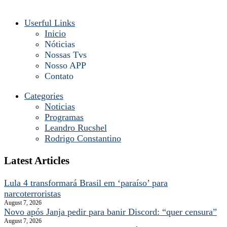
Userful Links
Inicio
Nóticias
Nossas Tvs
Nosso APP
Contato
Categories
Noticias
Programas
Leandro Rucshel
Rodrigo Constantino
Latest Articles
Lula 4 transformará Brasil em ‘paraíso’ para
narcoterroristas
August 7, 2026
Novo após Janja pedir para banir Discord: “quer censura”
August 7, 2026