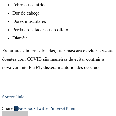
Febre ou calafrios
Dor de cabeça
Dores musculares
Perda do paladar ou do olfato
Diarréia
Evitar áreas internas lotadas, usar máscara e evitar pessoas
doentes com COVID são maneiras de evitar contrair a
nova variante FLiRT, disseram autoridades de saúde.
Source link
Share
0
Facebook
Twitter
Pinterest
Email