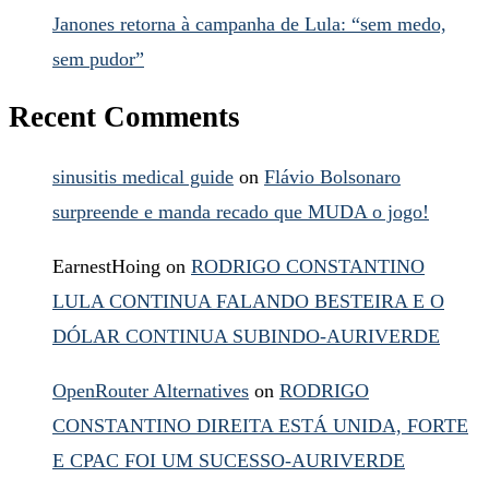
Janones retorna à campanha de Lula: “sem medo,
sem pudor”
Recent Comments
sinusitis medical guide
on
Flávio Bolsonaro
surpreende e manda recado que MUDA o jogo!
EarnestHoing
on
RODRIGO CONSTANTINO
LULA CONTINUA FALANDO BESTEIRA E O
DÓLAR CONTINUA SUBINDO-AURIVERDE
OpenRouter Alternatives
on
RODRIGO
CONSTANTINO DIREITA ESTÁ UNIDA, FORTE
E CPAC FOI UM SUCESSO-AURIVERDE