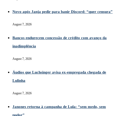
Novo após Janja pedir para banir Discord: “quer censura”
August 7, 2026
Bancos endurecem concessão de crédito com avanço da
inadimplência
August 7, 2026
Áudios que Luchsinger avisa ex-empregada chegada de
Lulinha
August 7, 2026
Janones retorna à campanha de Lula: “sem medo, sem
pudor”