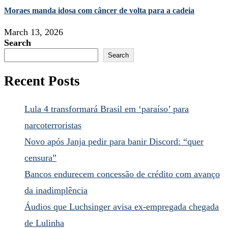
Moraes manda idosa com câncer de volta para a cadeia
March 13, 2026
Search
Search
Recent Posts
Lula 4 transformará Brasil em ‘paraíso’ para
narcoterroristas
Novo após Janja pedir para banir Discord: “quer
censura”
Bancos endurecem concessão de crédito com avanço
da inadimplência
Áudios que Luchsinger avisa ex-empregada chegada
de Lulinha