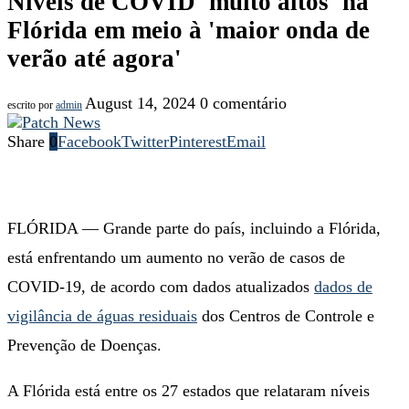
Níveis de COVID 'muito altos' na
Flórida em meio à 'maior onda de
verão até agora'
August 14, 2024
0 comentário
escrito por
admin
Share
0
Facebook
Twitter
Pinterest
Email
FLÓRIDA — Grande parte do país, incluindo a Flórida,
está enfrentando um aumento no verão de casos de
COVID-19, de acordo com dados atualizados
dados de
vigilância de águas residuais
dos Centros de Controle e
Prevenção de Doenças.
A Flórida está entre os 27 estados que relataram níveis