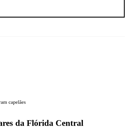
eram capelães
ares da Flórida Central