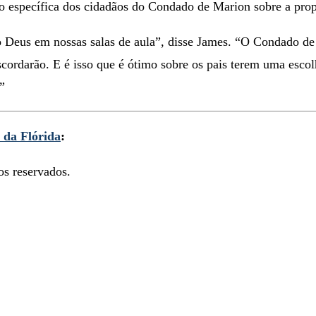
specífica dos cidadãos do Condado de Marion sobre a propost
 Deus em nossas salas de aula”, disse James. “O Condado de
cordarão. E é isso que é ótimo sobre os pais terem uma escol
”
 da Flórida
:
s reservados.