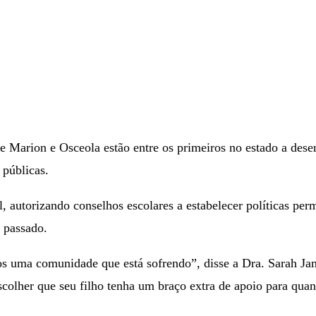
 Marion e Osceola estão entre os primeiros no estado a desen
 públicas.
l, autorizando conselhos escolares a estabelecer políticas per
 passado.
s uma comunidade que está sofrendo”, disse a Dra. Sarah J
olher que seu filho tenha um braço extra de apoio para quando