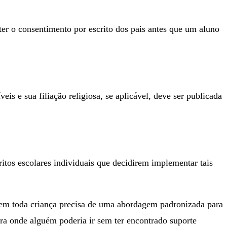
er o consentimento por escrito dos pais antes que um aluno
eis e sua filiação religiosa, se aplicável, deve ser publicada
tos escolares individuais que decidirem implementar tais
 nem toda criança precisa de uma abordagem padronizada para
ara onde alguém poderia ir sem ter encontrado suporte