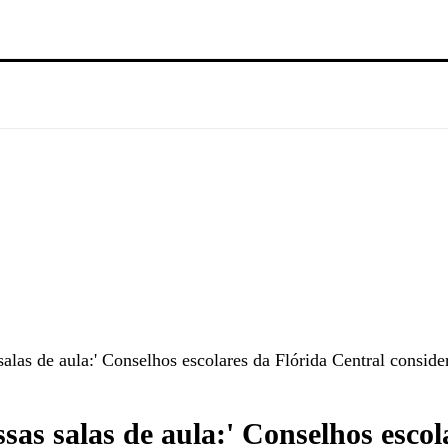
alas de aula:' Conselhos escolares da Flórida Central consid
as salas de aula:' Conselhos escol