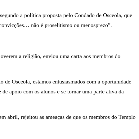
 segundo a política proposta pelo Condado de Osceola, que
 convicções… não é proselitismo ou menosprezo”.
omoverem a religião, enviou uma carta aos membros do
ado de Osceola, estamos entusiasmados com a oportunidade
e de apoio com os alunos e se tornar uma parte ativa da
 em abril, rejeitou as ameaças de que os membros do Templo