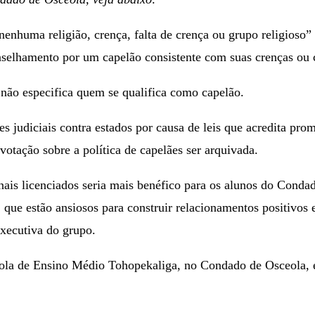
enhuma religião, crença, falta de crença ou grupo religioso”
nselhamento por um capelão consistente com suas crenças ou
não especifica quem se qualifica como capelão.
 judiciais contra estados por causa de leis que acredita pr
otação sobre a política de capelães ser arquivada.
nais licenciados seria mais benéfico para os alunos do Cond
, que estão ansiosos para construir relacionamentos positivos 
xecutiva do grupo.
Escola de Ensino Médio Tohopekaliga, no Condado de Osceola,