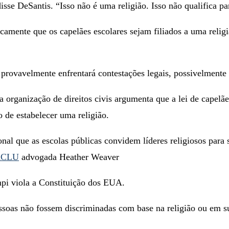
isse DeSantis. “Isso não é uma religião. Isso não qualifica p
camente que os capelães escolares sejam filiados a uma relig
r provavelmente enfrentará contestações legais, possivelment
rganização de direitos civis argumenta que a lei de capelães
 de estabelecer uma religião.
onal que as escolas públicas convidem líderes religiosos para
ACLU
advogada Heather Weaver
mpi viola a Constituição dos EUA.
soas não fossem discriminadas com base na religião ou em su