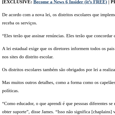
[EXCLUSIVE:
Become a News 6 Insider (it’s FREE)
| P
De acordo com a nova lei, os distritos escolares que imple
receba os serviços.
“Eles terão que assinar renúncias. Eles terão que concordar 
A lei estadual exige que os diretores informem todos os pais 
nos sites do distrito escolar.
Os distritos escolares também são obrigados por lei a realiza
Mas muitos outros detalhes, como a forma como os capelães 
políticas.
“Como educador, o que aprendi é que pessoas diferentes se 
obter suporte”, disse James. “Isso não significa [chaplains