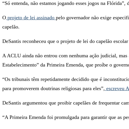
“Só entenda, não estamos jogando esses jogos na Flórida”, d
O
projeto de lei assinado
pelo governador não exige especifi
capelão.
DeSantis reconheceu que o projeto de lei do capelão escola
A ACLU ainda não entrou com nenhuma ação judicial, mas a o
Estabelecimento” da Primeira Emenda, que proíbe o governo
“Os tribunais têm repetidamente decidido que é inconstituci
para promoverem doutrinas religiosas para eles”,
escreveu 
DeSantis argumentou que proibir capelães de frequentar ca
“A Primeira Emenda foi promulgada para garantir que as pes