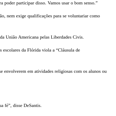
ara poder participar disso. Vamos usar o bom senso.”
ião, nem exige qualificações para se voluntariar como
e da União Americana pelas Liberdades Civis.
 escolares da Flórida viola a “Cláusula de
 se envolverem em atividades religiosas com os alunos ou
a fé”, disse DeSantis.