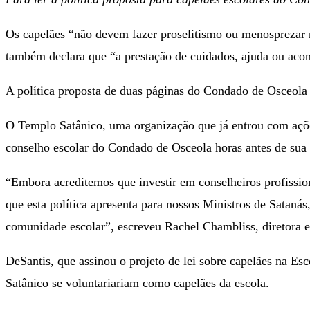
Os capelães “não devem fazer proselitismo ou menosprezar n
também declara que “a prestação de cuidados, ajuda ou aco
A política proposta de duas páginas do Condado de Osceola 
O Templo Satânico, uma organização que já entrou com ações
conselho escolar do Condado de Osceola horas antes de sua v
“Embora acreditemos que investir em conselheiros profissio
que esta política apresenta para nossos Ministros de Satanás
comunidade escolar”, escreveu Rachel Chambliss, diretora e
DeSantis, que assinou o projeto de lei sobre capelães na 
Satânico se voluntariariam como capelães da escola.