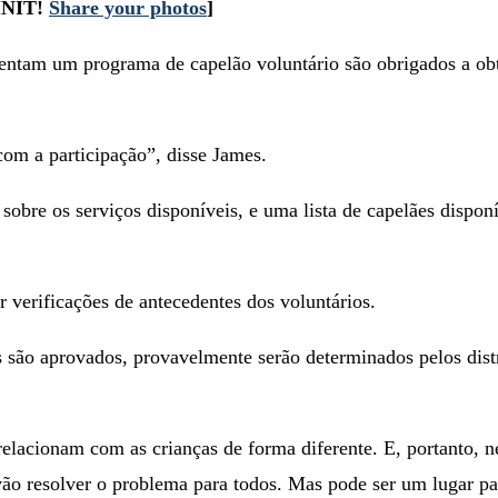
INIT!
Share your photos
]
mentam um programa de capelão voluntário são obrigados a obt
com a participação”, disse James.
sobre os serviços disponíveis, e uma lista de capelães disponív
r verificações de antecedentes dos voluntários.
são aprovados, provavelmente serão determinados pelos distri
relacionam com as crianças de forma diferente. E, portanto,
] vão resolver o problema para todos. Mas pode ser um lugar p