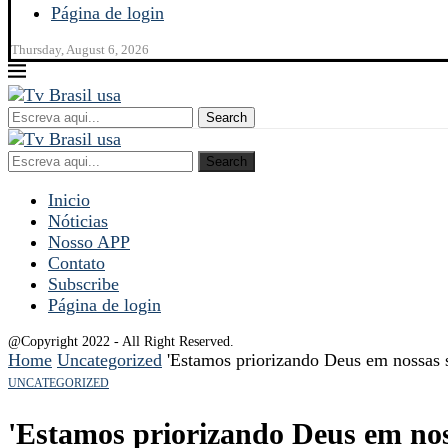
Página de login
Thursday, August 6, 2026
Search
Search
Inicio
Nóticias
Nosso APP
Contato
Subscribe
Página de login
@Copyright 2022 - All Right Reserved.
Home
Uncategorized
'Estamos priorizando Deus em nossas s
UNCATEGORIZED
'Estamos priorizando Deus em noss