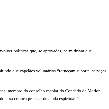
volver políticas que, se aprovadas, permitiriam que
mitindo que capelães voluntários “forneçam suporte, serviços
ames, membro do conselho escolar do Condado de Marion.
 essa criança precisar de ajuda espiritual.”