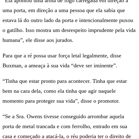
“Ela apontou uma arma de fogo carregada em direção a
uma porta, em direção a uma pessoa que ela sabia que
estava lá do outro lado da porta e intencionalmente puxou
o gatilho. Isso mostra um desrespeito imprudente pela vida
humana”, ele disse aos jurados.
Para que a ré possa usar força letal legalmente, disse
Buxman, a ameaça à sua vida “deve ser iminente”.
“Tinha que estar pronto para acontecer. Tinha que estar
bem na cara dela, como ela tinha que agir naquele
momento para proteger sua vida”, disse o promotor.
“Se a Sra. Owens tivesse conseguido arrombar aquela
porta de metal trancada e com ferrolho, entrado em sua
casa e começado a atacá-la, o réu poderia ter o direito de