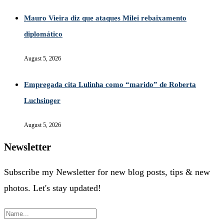
Mauro Vieira diz que ataques Milei rebaixamento
diplomático
August 5, 2026
Empregada cita Lulinha como “marido” de Roberta
Luchsinger
August 5, 2026
Newsletter
Subscribe my Newsletter for new blog posts, tips & new
photos. Let's stay updated!