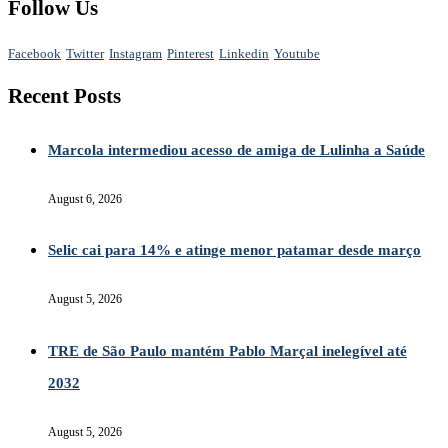
Follow Us
Facebook
Twitter
Instagram
Pinterest
Linkedin
Youtube
Recent Posts
Marcola intermediou acesso de amiga de Lulinha a Saúde
August 6, 2026
Selic cai para 14% e atinge menor patamar desde março
August 5, 2026
TRE de São Paulo mantém Pablo Marçal inelegível até
2032
August 5, 2026