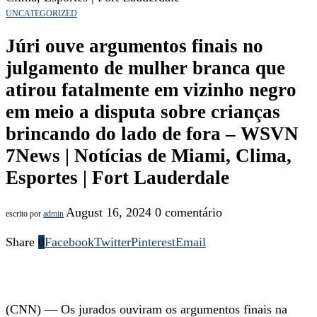
UNCATEGORIZED
Júri ouve argumentos finais no
julgamento de mulher branca que
atirou fatalmente em vizinho negro
em meio a disputa sobre crianças
brincando do lado de fora – WSVN
7News | Notícias de Miami, Clima,
Esportes | Fort Lauderdale
August 16, 2024
0 comentário
escrito por
admin
Share
0
Facebook
Twitter
Pinterest
Email
(CNN) — Os jurados ouviram os argumentos finais na