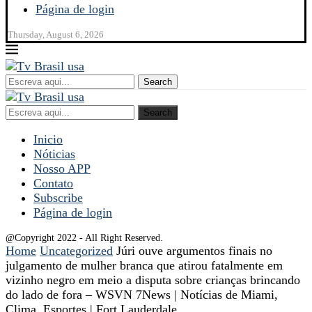
Página de login
Thursday, August 6, 2026
Search
Search
Inicio
Nóticias
Nosso APP
Contato
Subscribe
Página de login
@Copyright 2022 - All Right Reserved.
Home
Uncategorized
Júri ouve argumentos finais no
julgamento de mulher branca que atirou fatalmente em
vizinho negro em meio a disputa sobre crianças brincando
do lado de fora – WSVN 7News | Notícias de Miami,
Clima, Esportes | Fort Lauderdale