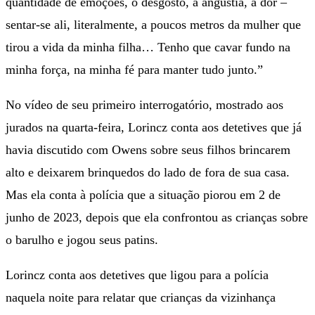
quantidade de emoções, o desgosto, a angústia, a dor –
sentar-se ali, literalmente, a poucos metros da mulher que
tirou a vida da minha filha… Tenho que cavar fundo na
minha força, na minha fé para manter tudo junto.”
No vídeo de seu primeiro interrogatório, mostrado aos
jurados na quarta-feira, Lorincz conta aos detetives que já
havia discutido com Owens sobre seus filhos brincarem
alto e deixarem brinquedos do lado de fora de sua casa.
Mas ela conta à polícia que a situação piorou em 2 de
junho de 2023, depois que ela confrontou as crianças sobre
o barulho e jogou seus patins.
Lorincz conta aos detetives que ligou para a polícia
naquela noite para relatar que crianças da vizinhança