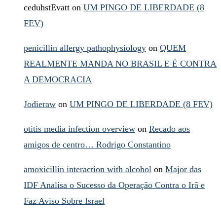
ceduhstEvatt
on
UM PINGO DE LIBERDADE (8
FEV)
penicillin allergy pathophysiology
on
QUEM
REALMENTE MANDA NO BRASIL E É CONTRA
A DEMOCRACIA
Jodieraw
on
UM PINGO DE LIBERDADE (8 FEV)
otitis media infection overview
on
Recado aos
amigos de centro… Rodrigo Constantino
amoxicillin interaction with alcohol
on
Major das
IDF Analisa o Sucesso da Operação Contra o Irã e
Faz Aviso Sobre Israel