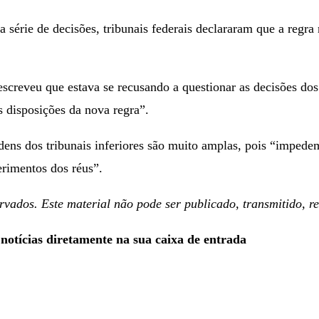
 série de decisões, tribunais federais declararam que a regra
creveu que estava se recusando a questionar as decisões dos 
s disposições da nova regra”.
ens dos tribunais inferiores são muito amplas, pois “impedem
erimentos dos réus”.
vados. Este material não pode ser publicado, transmitido, ree
 notícias diretamente na sua caixa de entrada