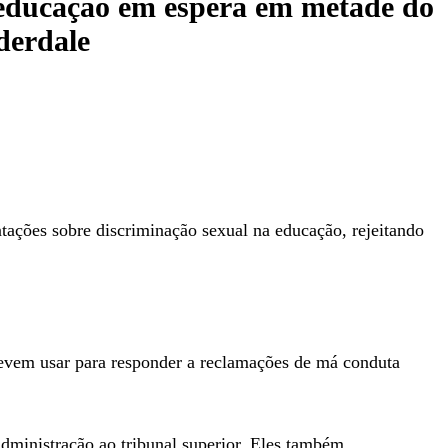
 educação em espera em metade do
derdale
ões sobre discriminação sexual na educação, rejeitando
 devem usar para responder a reclamações de má conduta
administração ao tribunal superior. Eles também