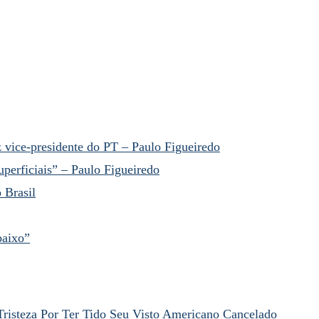
 vice-presidente do PT – Paulo Figueiredo
perficiais” – Paulo Figueiredo
 Brasil
baixo”
Tristeza Por Ter Tido Seu Visto Americano Cancelado