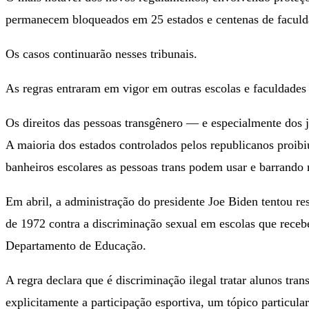
permanecem bloqueados em 25 estados e centenas de faculdade
Os casos continuarão nesses tribunais.
As regras entraram em vigor em outras escolas e faculdade
Os direitos das pessoas transgênero — e especialmente dos 
A maioria dos estados controlados pelos republicanos proibi
banheiros escolares as pessoas trans podem usar e barrando
Em abril, a administração do presidente Joe Biden tentou r
de 1972 contra a discriminação sexual em escolas que recebe
Departamento de Educação.
A regra declara que é discriminação ilegal tratar alunos tra
explicitamente a participação esportiva, um tópico particula