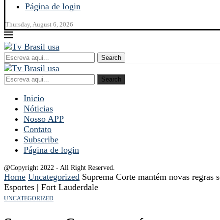
Página de login
Thursday, August 6, 2026
Search
Search
Inicio
Nóticias
Nosso APP
Contato
Subscribe
Página de login
@Copyright 2022 - All Right Reserved.
Home
Uncategorized
Suprema Corte mantém novas regras s
Esportes | Fort Lauderdale
UNCATEGORIZED