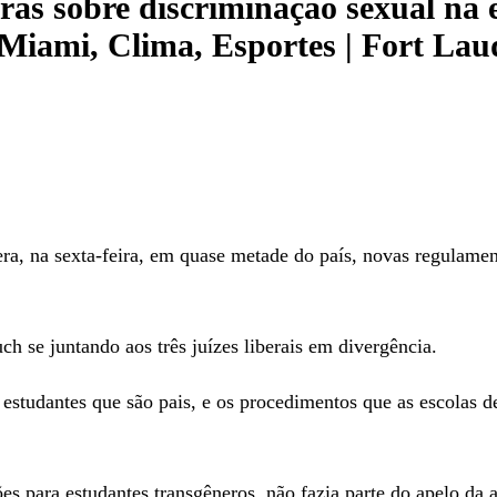
as sobre discriminação sexual na
Miami, Clima, Esportes | Fort Lau
 sexta-feira, em quase metade do país, novas regulamentaç
h se juntando aos três juízes liberais em divergência.
 estudantes que são pais, e os procedimentos que as escolas
s para estudantes transgêneros, não fazia parte do apelo da 