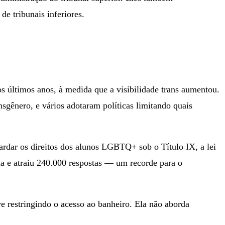
e tribunais inferiores.
s últimos anos, à medida que a visibilidade trans aumentou.
sgênero, e vários adotaram políticas limitando quais
ardar os direitos dos alunos LGBTQ+ sob o Título IX, a lei
da e atraiu 240.000 respostas — um recorde para o
ive restringindo o acesso ao banheiro. Ela não aborda