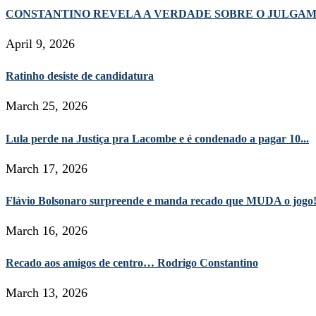
CONSTANTINO REVELA A VERDADE SOBRE O JULGA
April 9, 2026
Ratinho desiste de candidatura
March 25, 2026
Lula perde na Justiça pra Lacombe e é condenado a pagar 10...
March 17, 2026
Flávio Bolsonaro surpreende e manda recado que MUDA o jogo
March 16, 2026
Recado aos amigos de centro… Rodrigo Constantino
March 13, 2026