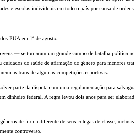
s e escolas individuais em todo o país por causa de ordens d
s dos EUA em 1º de agosto.
jovens — se tornaram um grande campo de batalha política no
u cuidados de saúde de afirmação de gênero para menores tran
 meninas trans de algumas competições esportivas.
esolver parte da disputa com uma regulamentação para salvagu
m dinheiro federal. A regra levou dois anos para ser elabora
nsgêneros de forma diferente de seus colegas de classe, inclus
rmente controverso.