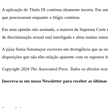
A aplicação do Título IX continua altamente incerta. Em uma
que processaram enquanto o litígio continua.
Em uma opinião não assinada, a maioria da Suprema Corte es
de discriminação sexual está interligada e afeta muitas outra
A juíza Sonia Sotomayor escreveu em divergência que as ord
disposições que não têm relação aparente com os supostos f
Copyright 2024 The Associated Press. Todos os direitos reser
Inscreva-se em nossa Newsletter para receber as últimas