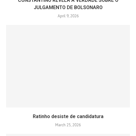
CONSTANTINO REVELA A VERDADE SOBRE O
JULGAMENTO DE BOLSONARO
April 9, 2026
Ratinho desiste de candidatura
March 25, 2026