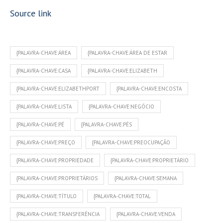
Source link
{PALAVRA-CHAVE:ÁREA
{PALAVRA-CHAVE:ÁREA DE ESTAR
{PALAVRA-CHAVE:CASA
{PALAVRA-CHAVE:ELIZABETH
{PALAVRA-CHAVE:ELIZABETHPORT
{PALAVRA-CHAVE:ENCOSTA
{PALAVRA-CHAVE:LISTA
{PALAVRA-CHAVE:NEGÓCIO
{PALAVRA-CHAVE:PÉ
{PALAVRA-CHAVE:PÉS
{PALAVRA-CHAVE:PREÇO
{PALAVRA-CHAVE:PREOCUPAÇÃO
{PALAVRA-CHAVE:PROPRIEDADE
{PALAVRA-CHAVE:PROPRIETÁRIO
{PALAVRA-CHAVE:PROPRIETÁRIOS
{PALAVRA-CHAVE:SEMANA
{PALAVRA-CHAVE:TÍTULO
{PALAVRA-CHAVE:TOTAL
{PALAVRA-CHAVE:TRANSFERÊNCIA
{PALAVRA-CHAVE:VENDA