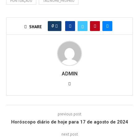
PONTUAÇÃO:0
TAG:NOME_PRÓPRIO
0
SHARE
ADMIN
previous post
Horóscopo diário de hoje para 17 de agosto de 2024
next post