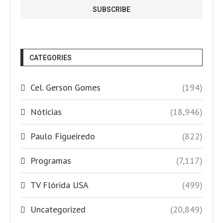
CATEGORIES
Cel. Gerson Gomes
(194)
Nóticias
(18,946)
Paulo Figueiredo
(822)
Programas
(7,117)
TV Flórida USA
(499)
Uncategorized
(20,849)