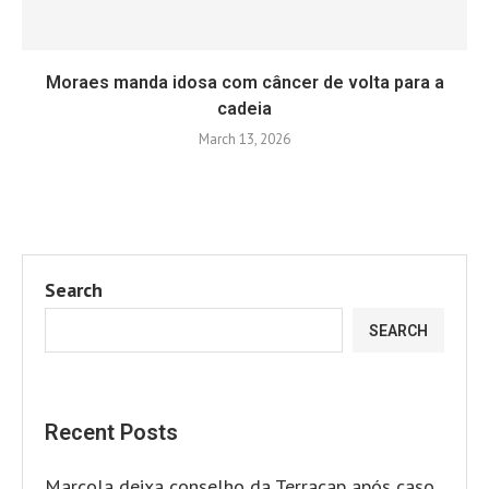
Moraes manda idosa com câncer de volta para a
cadeia
March 13, 2026
Search
SEARCH
Recent Posts
Marcola deixa conselho da Terracap após caso