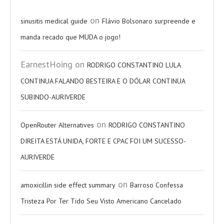
on
sinusitis medical guide
Flávio Bolsonaro surpreende e
manda recado que MUDA o jogo!
EarnestHoing
on
RODRIGO CONSTANTINO LULA
CONTINUA FALANDO BESTEIRA E O DÓLAR CONTINUA
SUBINDO-AURIVERDE
on
OpenRouter Alternatives
RODRIGO CONSTANTINO
DIREITA ESTÁ UNIDA, FORTE E CPAC FOI UM SUCESSO-
AURIVERDE
on
amoxicillin side effect summary
Barroso Confessa
Tristeza Por Ter Tido Seu Visto Americano Cancelado