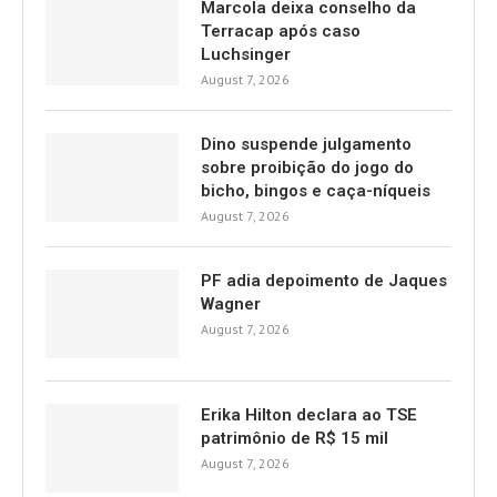
Marcola deixa conselho da
Terracap após caso
Luchsinger
August 7, 2026
Dino suspende julgamento
sobre proibição do jogo do
bicho, bingos e caça-níqueis
August 7, 2026
PF adia depoimento de Jaques
Wagner
August 7, 2026
Erika Hilton declara ao TSE
patrimônio de R$ 15 mil
August 7, 2026