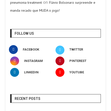
on
pneumonia treatment
Flávio Bolsonaro surpreende e
manda recado que MUDA o jogo!
FOLLOW US
FACEBOOK
TWITTER
INSTAGRAM
PINTEREST
LINKEDIN
YOUTUBE
RECENT POSTS