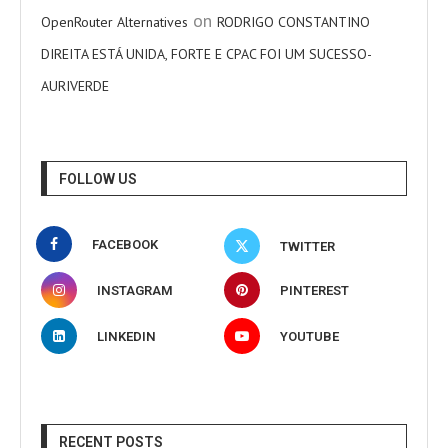
on
OpenRouter Alternatives
RODRIGO CONSTANTINO
DIREITA ESTÁ UNIDA, FORTE E CPAC FOI UM SUCESSO-
AURIVERDE
FOLLOW US
FACEBOOK
TWITTER
INSTAGRAM
PINTEREST
LINKEDIN
YOUTUBE
RECENT POSTS