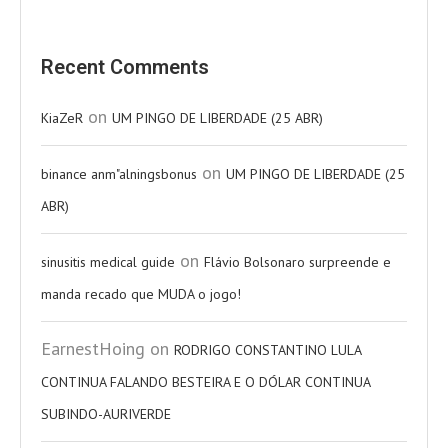
Recent Comments
on
KiaZeR
UM PINGO DE LIBERDADE (25 ABR)
on
binance anm"alningsbonus
UM PINGO DE LIBERDADE (25
ABR)
on
sinusitis medical guide
Flávio Bolsonaro surpreende e
manda recado que MUDA o jogo!
EarnestHoing
on
RODRIGO CONSTANTINO LULA
CONTINUA FALANDO BESTEIRA E O DÓLAR CONTINUA
SUBINDO-AURIVERDE