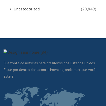
Uncategorized
(20,849)
Sua fonte de notícias para brasileiros nos Estados Unidos.
Fique por dentro dos acontecimentos, onde quer que você
esteja!