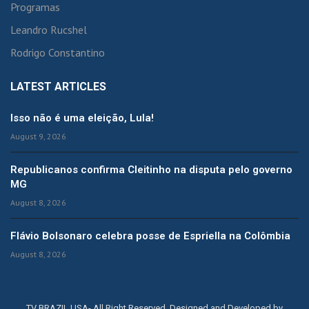
Programas
Leandro Rucshel
Rodrigo Constantino
LATEST ARTICLES
Isso não é uma eleição, Lula!
August 9, 2026
Republicanos confirma Cleitinho na disputa pelo governo
MG
August 8, 2026
Flávio Bolsonaro celebra posse de Espriella na Colômbia
August 8, 2026
TV BRAZIL USA- All Right Reserved. Designed and Developed by