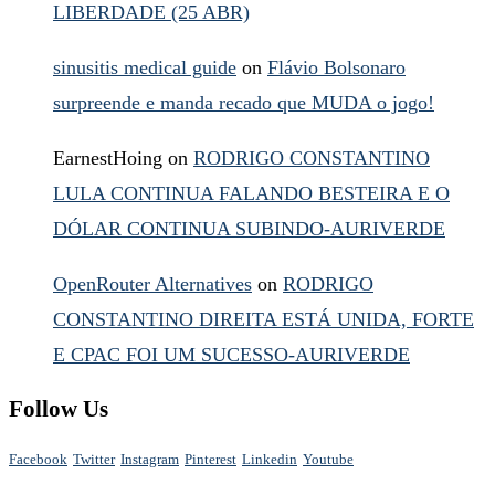
LIBERDADE (25 ABR)
sinusitis medical guide
on
Flávio Bolsonaro
surpreende e manda recado que MUDA o jogo!
EarnestHoing
on
RODRIGO CONSTANTINO
LULA CONTINUA FALANDO BESTEIRA E O
DÓLAR CONTINUA SUBINDO-AURIVERDE
OpenRouter Alternatives
on
RODRIGO
CONSTANTINO DIREITA ESTÁ UNIDA, FORTE
E CPAC FOI UM SUCESSO-AURIVERDE
Follow Us
Facebook
Twitter
Instagram
Pinterest
Linkedin
Youtube