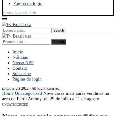
Página de login
Sunday, August 9, 2026
Search
Search
Inicio
Nóticias
Nosso APP
Contato
Subscribe
Página de login
@Copyright 2022 - All Right Reserved.
Home
Uncategorized
Nove casas mais caras vendidas na
área de Perth Amboy, de 29 de julho a 11 de agosto
UNCATEGORIZED