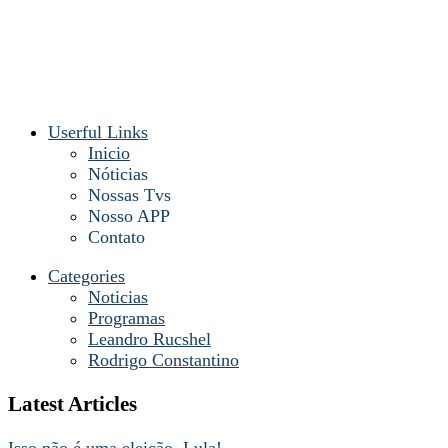
Userful Links
Inicio
Nóticias
Nossas Tvs
Nosso APP
Contato
Categories
Noticias
Programas
Leandro Rucshel
Rodrigo Constantino
Latest Articles
Isso não é uma eleição, Lula!