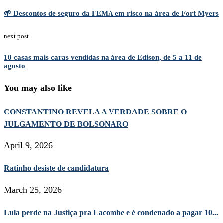
🌱 Descontos de seguro da FEMA em risco na área de Fort Myers
next post
10 casas mais caras vendidas na área de Edison, de 5 a 11 de
agosto
You may also like
CONSTANTINO REVELA A VERDADE SOBRE O
JULGAMENTO DE BOLSONARO
April 9, 2026
Ratinho desiste de candidatura
March 25, 2026
Lula perde na Justiça pra Lacombe e é condenado a pagar 10...