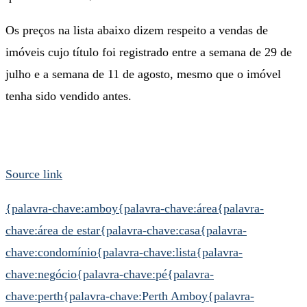
Os preços na lista abaixo dizem respeito a vendas de
imóveis cujo título foi registrado entre a semana de 29 de
julho e a semana de 11 de agosto, mesmo que o imóvel
tenha sido vendido antes.
Source link
{palavra-chave:amboy
{palavra-chave:área
{palavra-
chave:área de estar
{palavra-chave:casa
{palavra-
chave:condomínio
{palavra-chave:lista
{palavra-
chave:negócio
{palavra-chave:pé
{palavra-
chave:perth
{palavra-chave:Perth Amboy
{palavra-