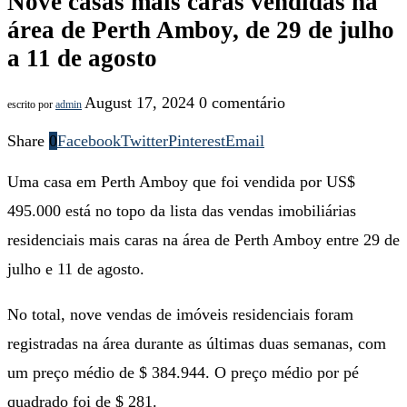
Nove casas mais caras vendidas na
área de Perth Amboy, de 29 de julho
a 11 de agosto
August 17, 2024
0 comentário
escrito por
admin
Share
0
Facebook
Twitter
Pinterest
Email
Uma casa em Perth Amboy que foi vendida por US$
495.000 está no topo da lista das vendas imobiliárias
residenciais mais caras na área de Perth Amboy entre 29 de
julho e 11 de agosto.
No total, nove vendas de imóveis residenciais foram
registradas na área durante as últimas duas semanas, com
um preço médio de $ 384.944. O preço médio por pé
quadrado foi de $ 281.