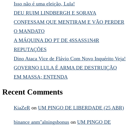
Isso não é uma eleição, Lula!
DEU RUIM LINDBERGH E SORAYA
CONFESSAM QUE MENTIRAM E VÃO PERDER
O MANDATO
A MÁQUINA DO PT DE 4SSASS1N4R
REPUTAÇÕES
Dino Ataca Vice de Flávio Com Novo Inquérito Veja!
GOVERNO LULA É ARMA DE DESTRUIÇÃO
EM MASSA; ENTENDA
Recent Comments
KiaZeR
on
UM PINGO DE LIBERDADE (25 ABR)
binance anm"alningsbonus
on
UM PINGO DE