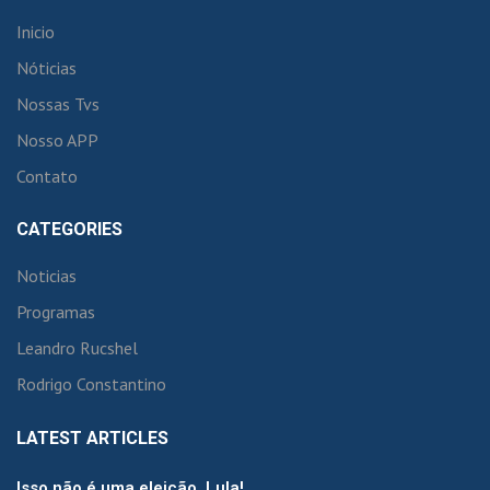
Inicio
Nóticias
Nossas Tvs
Nosso APP
Contato
CATEGORIES
Noticias
Programas
Leandro Rucshel
Rodrigo Constantino
LATEST ARTICLES
Isso não é uma eleição, Lula!