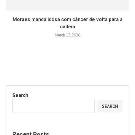
Moraes manda idosa com câncer de volta para a
cadeia
March 13, 2026
Search
SEARCH
Recent Posts