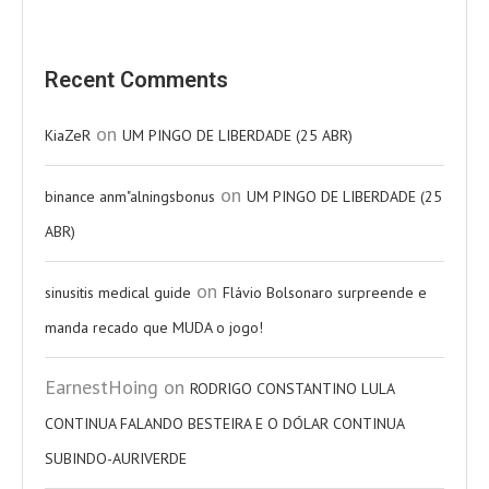
Recent Comments
on
KiaZeR
UM PINGO DE LIBERDADE (25 ABR)
on
binance anm"alningsbonus
UM PINGO DE LIBERDADE (25
ABR)
on
sinusitis medical guide
Flávio Bolsonaro surpreende e
manda recado que MUDA o jogo!
EarnestHoing
on
RODRIGO CONSTANTINO LULA
CONTINUA FALANDO BESTEIRA E O DÓLAR CONTINUA
SUBINDO-AURIVERDE