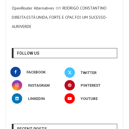
on
OpenRouter Alternatives
RODRIGO CONSTANTINO
DIREITA ESTÁ UNIDA, FORTE E CPAC FOI UM SUCESSO-
AURIVERDE
FOLLOW US
FACEBOOK
TWITTER
INSTAGRAM
PINTEREST
LINKEDIN
YOUTUBE