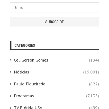
CATEGORIES
Cel. Gerson Gomes
(194)
Nóticias
(19,001)
Paulo Figueiredo
(822)
Programas
(7,133)
TV Flórida USA
(499)