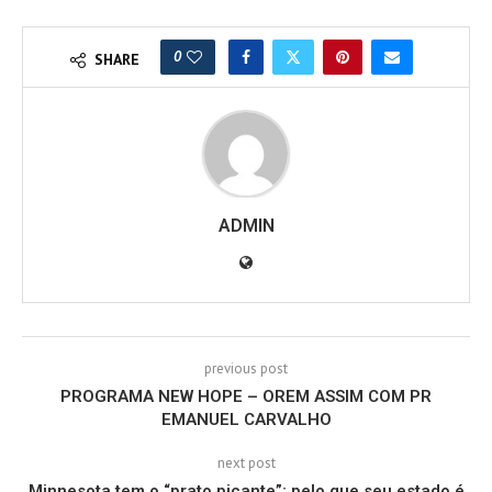
0
SHARE
ADMIN
previous post
PROGRAMA NEW HOPE – OREM ASSIM COM PR
EMANUEL CARVALHO
next post
Minnesota tem o “prato picante”; pelo que seu estado é