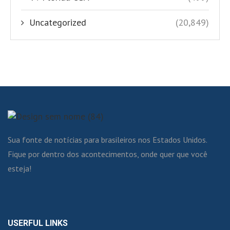
Uncategorized
(20,849)
Sua fonte de notícias para brasileiros nos Estados Unidos.
Fique por dentro dos acontecimentos, onde quer que você
esteja!
USERFUL LINKS