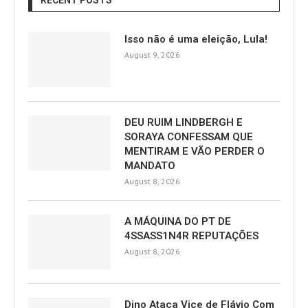
RECENT POSTS
Isso não é uma eleição, Lula!
August 9, 2026
DEU RUIM LINDBERGH E
SORAYA CONFESSAM QUE
MENTIRAM E VÃO PERDER O
MANDATO
August 8, 2026
A MÁQUINA DO PT DE
4SSASS1N4R REPUTAÇÕES
August 8, 2026
Dino Ataca Vice de Flávio Com