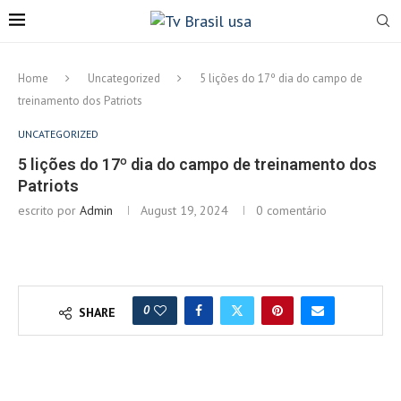
Home
Uncategorized
5 lições do 17º dia do campo de
treinamento dos Patriots
UNCATEGORIZED
5 lições do 17º dia do campo de treinamento dos
Patriots
escrito por
Admin
August 19, 2024
0 comentário
0
SHARE