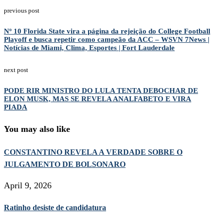
previous post
Nº 10 Florida State vira a página da rejeição do College Football
Playoff e busca repetir como campeão da ACC – WSVN 7News |
Notícias de Miami, Clima, Esportes | Fort Lauderdale
next post
PODE RIR MINISTRO DO LULA TENTA DEBOCHAR DE
ELON MUSK, MAS SE REVELA ANALFABETO E VIRA
PIADA
You may also like
CONSTANTINO REVELA A VERDADE SOBRE O
JULGAMENTO DE BOLSONARO
April 9, 2026
Ratinho desiste de candidatura