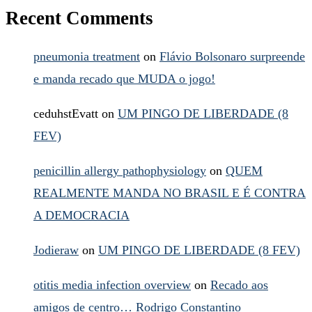
Recent Comments
pneumonia treatment
on
Flávio Bolsonaro surpreende
e manda recado que MUDA o jogo!
ceduhstEvatt
on
UM PINGO DE LIBERDADE (8
FEV)
penicillin allergy pathophysiology
on
QUEM
REALMENTE MANDA NO BRASIL E É CONTRA
A DEMOCRACIA
Jodieraw
on
UM PINGO DE LIBERDADE (8 FEV)
otitis media infection overview
on
Recado aos
amigos de centro… Rodrigo Constantino