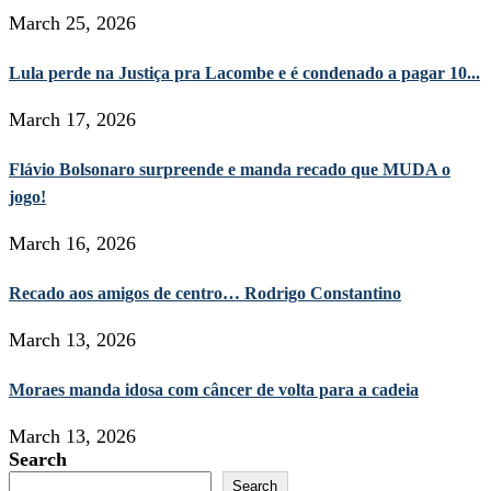
March 25, 2026
Lula perde na Justiça pra Lacombe e é condenado a pagar 10...
March 17, 2026
Flávio Bolsonaro surpreende e manda recado que MUDA o
jogo!
March 16, 2026
Recado aos amigos de centro… Rodrigo Constantino
March 13, 2026
Moraes manda idosa com câncer de volta para a cadeia
March 13, 2026
Search
Search