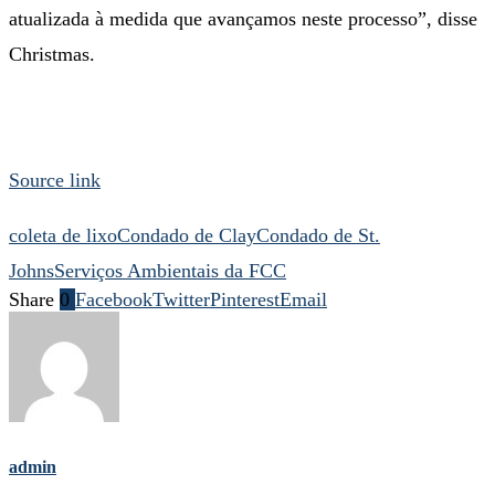
atualizada à medida que avançamos neste processo”, disse
Christmas.
Source link
coleta de lixo
Condado de Clay
Condado de St.
Johns
Serviços Ambientais da FCC
Share
0
Facebook
Twitter
Pinterest
Email
admin