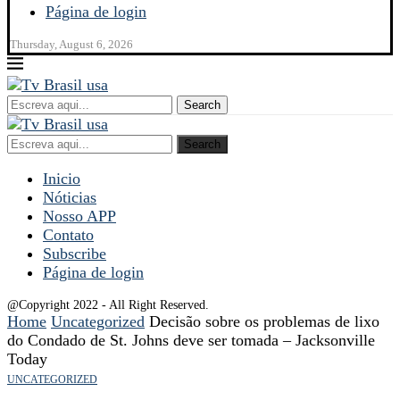
Página de login
Thursday, August 6, 2026
Search
Search
Inicio
Nóticias
Nosso APP
Contato
Subscribe
Página de login
@Copyright 2022 - All Right Reserved.
Home
Uncategorized
Decisão sobre os problemas de lixo
do Condado de St. Johns deve ser tomada – Jacksonville
Today
UNCATEGORIZED