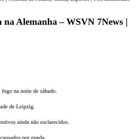
sica na Alemanha – WSVN 7News |
 fogo na noite de sábado.
ade de Leipzig.
otivos ainda não esclarecidos.
ausados ​​por queda.