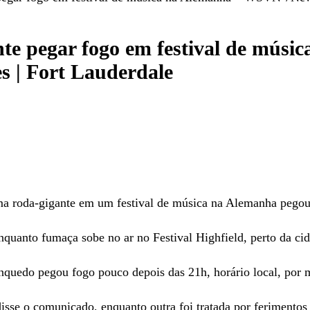
ante pegar fogo em festival de mú
s | Fort Lauderdale
ma roda-gigante em um festival de música na Alemanha pegou
uanto fumaça sobe no ar no Festival Highfield, perto da cid
quedo pegou fogo pouco depois das 21h, horário local, por m
sse o comunicado, enquanto outra foi tratada por ferimentos c