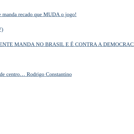
 e manda recado que MUDA o jogo!
V)
NTE MANDA NO BRASIL E É CONTRA A DEMOCRAC
de centro… Rodrigo Constantino