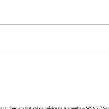
 pegar fogo em festival de música na Alemanha – WSVN 7News