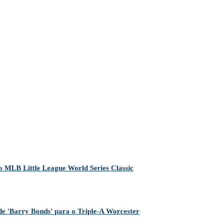
o MLB Little League World Series Classic
e 'Barry Bonds' para o Triple-A Worcester