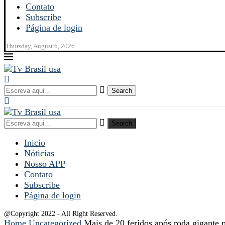
Contato
Subscribe
Página de login
Thursday, August 6, 2026
Search
Search
Inicio
Nóticias
Nosso APP
Contato
Subscribe
Página de login
@Copyright 2022 - All Right Reserved.
Home
Uncategorized
Mais de 20 feridos após roda gigante