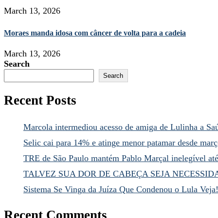
March 13, 2026
Moraes manda idosa com câncer de volta para a cadeia
March 13, 2026
Search
Search
Recent Posts
Marcola intermediou acesso de amiga de Lulinha a Sa
Selic cai para 14% e atinge menor patamar desde mar
TRE de São Paulo mantém Pablo Marçal inelegível at
TALVEZ SUA DOR DE CABEÇA SEJA NECESSID
Sistema Se Vinga da Juíza Que Condenou o Lula Veja
Recent Comments