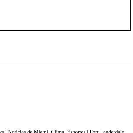
 | Notícias de Miami, Clima, Esportes | Fort Lauderdale