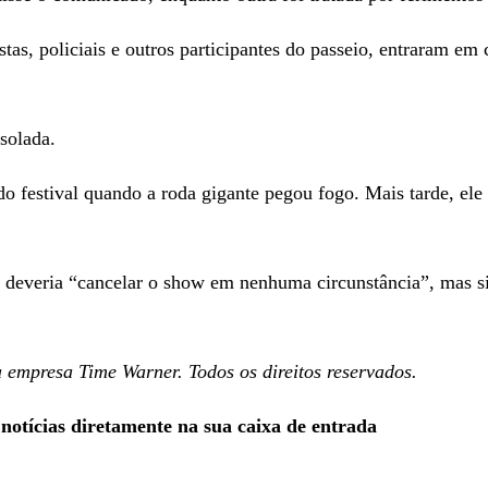
as, policiais e outros participantes do passeio, entraram em
isolada.
 festival quando a roda gigante pegou fogo. Mais tarde, ele f
o deveria “cancelar o show em nenhuma circunstância”, mas s
presa Time Warner. Todos os direitos reservados.
 notícias diretamente na sua caixa de entrada