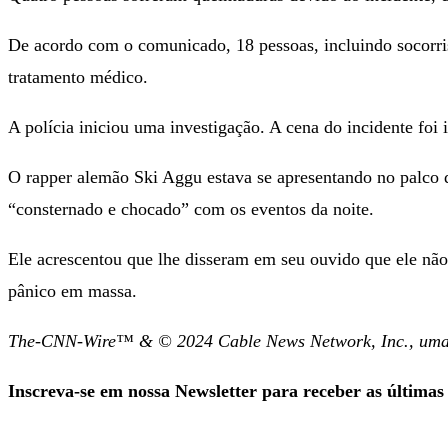
De acordo com o comunicado, 18 pessoas, incluindo socorrist
tratamento médico.
A polícia iniciou uma investigação. A cena do incidente foi 
O rapper alemão Ski Aggu estava se apresentando no palco do
“consternado e chocado” com os eventos da noite.
Ele acrescentou que lhe disseram em seu ouvido que ele nã
pânico em massa.
The-CNN-Wire™ & © 2024 Cable News Network, Inc., uma em
Inscreva-se em nossa Newsletter para receber as últimas