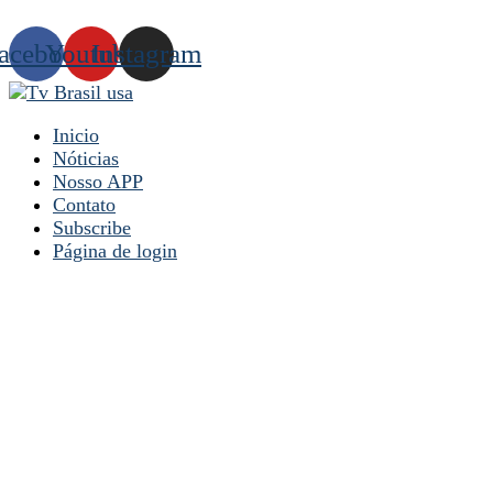
acebook
Youtube
Instagram
Inicio
Nóticias
Nosso APP
Contato
Subscribe
Página de login