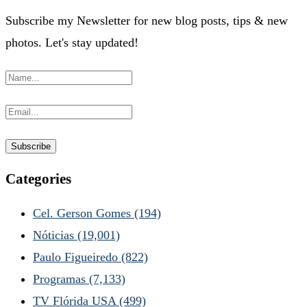
Subscribe my Newsletter for new blog posts, tips & new
photos. Let's stay updated!
Categories
Cel. Gerson Gomes
(194)
Nóticias
(19,001)
Paulo Figueiredo
(822)
Programas
(7,133)
TV Flórida USA
(499)