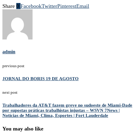
Share
0
Facebook
Twitter
Pinterest
Email
admin
previous post
JORNAL DO BORIS 19 DE AGOSTO
next post
Trabalhadores da AT&T fazem greve no sudoeste de Miami-Dade
por supostas práticas trabalhistas injustas – WSVN 7News |
Notícias de Miami, Clima, Esportes | Fort Lauderdale
You may also like