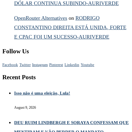
DÓLAR CONTINUA SUBINDO-AURIVERDE
OpenRouter Alternatives
on
RODRIGO
CONSTANTINO DIREITA ESTÁ UNIDA, FORTE
E CPAC FOI UM SUCESSO-AURIVERDE
Follow Us
Facebook
Twitter
Instagram
Pinterest
Linkedin
Youtube
Recent Posts
Isso não é uma eleição, Lula!
August 9, 2026
DEU RUIM LINDBERGH E SORAYA CONFESSAM QUE