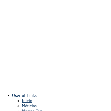
Userful Links
Inicio
Nóticias
Nossas Tvs