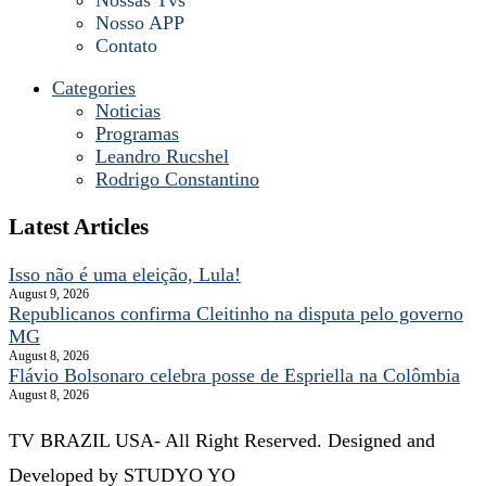
Nosso APP
Contato
Categories
Noticias
Programas
Leandro Rucshel
Rodrigo Constantino
Latest Articles
Isso não é uma eleição, Lula!
August 9, 2026
Republicanos confirma Cleitinho na disputa pelo governo
MG
August 8, 2026
Flávio Bolsonaro celebra posse de Espriella na Colômbia
August 8, 2026
TV BRAZIL USA- All Right Reserved. Designed and
Developed by STUDYO YO