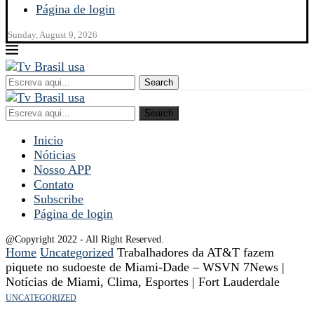
Página de login
Sunday, August 9, 2026
Search
Search
Inicio
Nóticias
Nosso APP
Contato
Subscribe
Página de login
@Copyright 2022 - All Right Reserved.
Home
Uncategorized
Trabalhadores da AT&T fazem
piquete no sudoeste de Miami-Dade – WSVN 7News |
Notícias de Miami, Clima, Esportes | Fort Lauderdale
UNCATEGORIZED