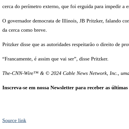
cerca do perímetro externo, que foi erguida para impedir a e
O governador democrata de Illinois, JB Pritzker, falando 
da cerca como breve.
Pritzker disse que as autoridades respeitarão o direito de pr
“Francamente, é assim que vai ser”, disse Pritzker.
The-CNN-Wire™ & © 2024 Cable News Network, Inc., uma em
Inscreva-se em nossa Newsletter para receber as últimas
Source link