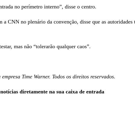
ntrada no perímetro interno”, disse o centro.
com a CNN no plenário da convenção, disse que as autoridad
otestar, mas não “tolerarão qualquer caos”.
presa Time Warner. Todos os direitos reservados.
 notícias diretamente na sua caixa de entrada