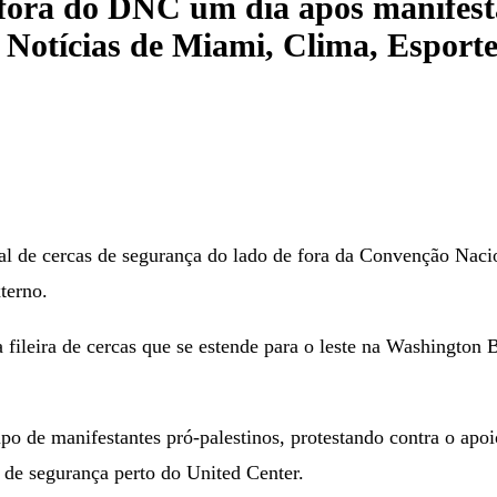
e fora do DNC um dia após manifes
Notícias de Miami, Clima, Esporte
l de cercas de segurança do lado de fora da Convenção Naci
terno.
fileira de cercas que se estende para o leste na Washington Bo
o de manifestantes pró-palestinos, protestando contra o apo
 de segurança perto do United Center.