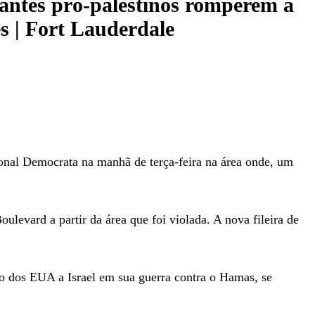
tantes pró-palestinos romperem a
s | Fort Lauderdale
onal Democrata na manhã de terça-feira na área onde, um
ulevard a partir da área que foi violada. A nova fileira de
io dos EUA a Israel em sua guerra contra o Hamas, se