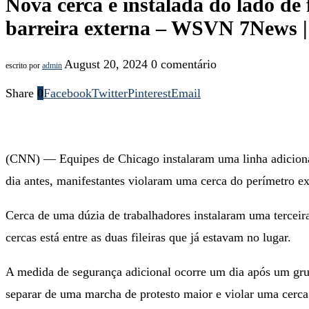
Nova cerca é instalada do lado d
barreira externa – WSVN 7News | 
August 20, 2024
0 comentário
escrito por
admin
Share
0
Facebook
Twitter
Pinterest
Email
(CNN) — Equipes de Chicago instalaram uma linha adiciona
dia antes, manifestantes violaram uma cerca do perímetro ex
Cerca de uma dúzia de trabalhadores instalaram uma terceira 
cercas está entre as duas fileiras que já estavam no lugar.
A medida de segurança adicional ocorre um dia após um grup
separar de uma marcha de protesto maior e violar uma cerca