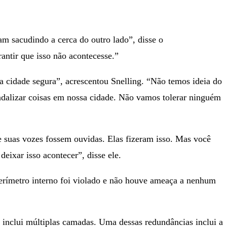
am sacudindo a cerca do outro lado”, disse o
antir que isso não acontecesse.”
cidade segura”, acrescentou Snelling. “Não temos ideia do
ndalizar coisas em nossa cidade. Não vamos tolerar ninguém
 suas vozes fossem ouvidas. Elas fizeram isso. Mas você
deixar isso acontecer”, disse ele.
ímetro interno foi violado e não houve ameaça a nenhum
nclui múltiplas camadas. Uma dessas redundâncias inclui a