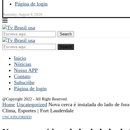
Página de login
Saturday, August 8, 2026
Search
Search
Inicio
Nóticias
Nosso APP
Contato
Subscribe
Página de login
@Copyright 2022 - All Right Reserved.
Home
Uncategorized
Nova cerca é instalada do lado de fo
Clima, Esportes | Fort Lauderdale
UNCATEGORIZED