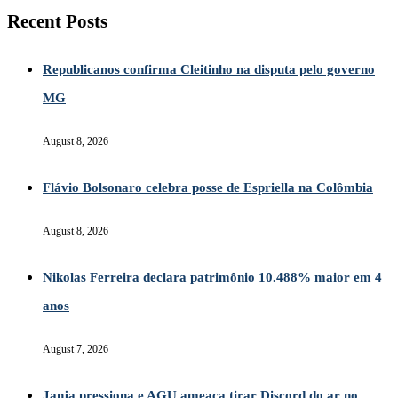
Recent Posts
Republicanos confirma Cleitinho na disputa pelo governo
MG
August 8, 2026
Flávio Bolsonaro celebra posse de Espriella na Colômbia
August 8, 2026
Nikolas Ferreira declara patrimônio 10.488% maior em 4
anos
August 7, 2026
Janja pressiona e AGU ameaça tirar Discord do ar no