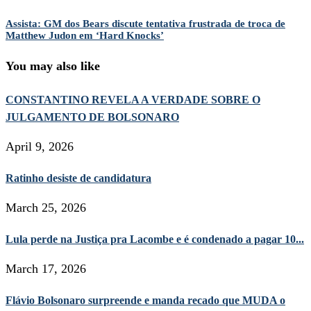
Assista: GM dos Bears discute tentativa frustrada de troca de
Matthew Judon em ‘Hard Knocks’
You may also like
CONSTANTINO REVELA A VERDADE SOBRE O
JULGAMENTO DE BOLSONARO
April 9, 2026
Ratinho desiste de candidatura
March 25, 2026
Lula perde na Justiça pra Lacombe e é condenado a pagar 10...
March 17, 2026
Flávio Bolsonaro surpreende e manda recado que MUDA o