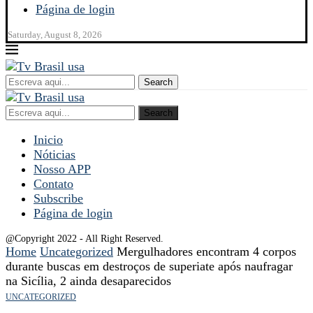
Página de login
Saturday, August 8, 2026
Search
Search
Inicio
Nóticias
Nosso APP
Contato
Subscribe
Página de login
@Copyright 2022 - All Right Reserved.
Home
Uncategorized
Mergulhadores encontram 4 corpos
durante buscas em destroços de superiate após naufragar
na Sicília, 2 ainda desaparecidos
UNCATEGORIZED