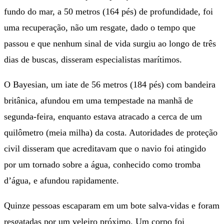
fundo do mar, a 50 metros (164 pés) de profundidade, foi
uma recuperação, não um resgate, dado o tempo que
passou e que nenhum sinal de vida surgiu ao longo de três
dias de buscas, disseram especialistas marítimos.
O Bayesian, um iate de 56 metros (184 pés) com bandeira
britânica, afundou em uma tempestade na manhã de
segunda-feira, enquanto estava atracado a cerca de um
quilômetro (meia milha) da costa. Autoridades de proteção
civil disseram que acreditavam que o navio foi atingido
por um tornado sobre a água, conhecido como tromba
d’água, e afundou rapidamente.
Quinze pessoas escaparam em um bote salva-vidas e foram
resgatadas por um veleiro próximo. Um corpo foi