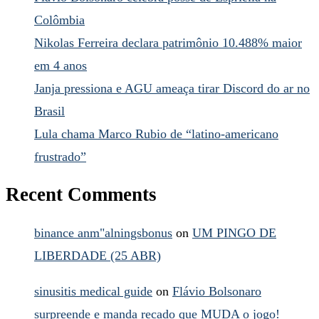
Colômbia
Nikolas Ferreira declara patrimônio 10.488% maior
em 4 anos
Janja pressiona e AGU ameaça tirar Discord do ar no
Brasil
Lula chama Marco Rubio de “latino-americano
frustrado”
Recent Comments
binance anm"alningsbonus
on
UM PINGO DE
LIBERDADE (25 ABR)
sinusitis medical guide
on
Flávio Bolsonaro
surpreende e manda recado que MUDA o jogo!