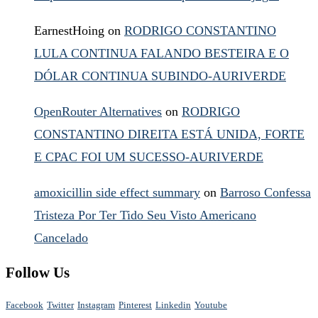
EarnestHoing
on
RODRIGO CONSTANTINO
LULA CONTINUA FALANDO BESTEIRA E O
DÓLAR CONTINUA SUBINDO-AURIVERDE
OpenRouter Alternatives
on
RODRIGO
CONSTANTINO DIREITA ESTÁ UNIDA, FORTE
E CPAC FOI UM SUCESSO-AURIVERDE
amoxicillin side effect summary
on
Barroso Confessa
Tristeza Por Ter Tido Seu Visto Americano
Cancelado
Follow Us
Facebook
Twitter
Instagram
Pinterest
Linkedin
Youtube