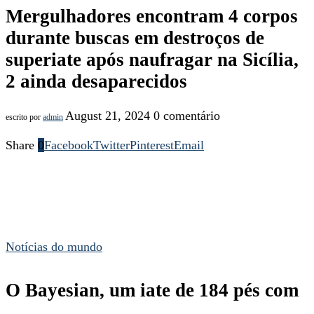
Mergulhadores encontram 4 corpos
durante buscas em destroços de
superiate após naufragar na Sicília,
2 ainda desaparecidos
August 21, 2024
0 comentário
escrito por
admin
Share
0
Facebook
Twitter
Pinterest
Email
Notícias do mundo
O Bayesian, um iate de 184 pés com