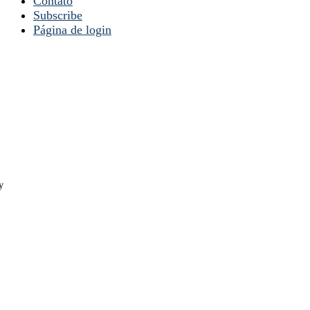
Contato
Subscribe
Página de login
y