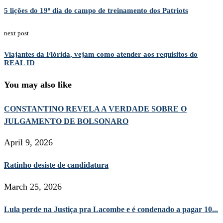
5 lições do 19º dia do campo de treinamento dos Patriots
next post
Viajantes da Flórida, vejam como atender aos requisitos do
REAL ID
You may also like
CONSTANTINO REVELA A VERDADE SOBRE O
JULGAMENTO DE BOLSONARO
April 9, 2026
Ratinho desiste de candidatura
March 25, 2026
Lula perde na Justiça pra Lacombe e é condenado a pagar 10...