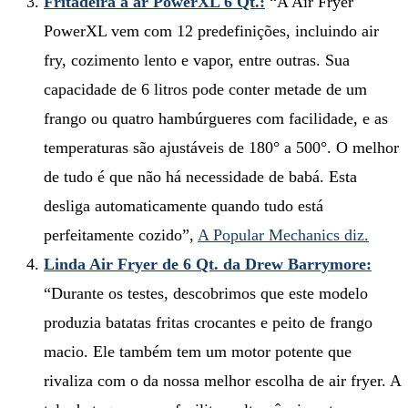
Fritadeira a ar PowerXL 6 Qt.:
“A Air Fryer
PowerXL vem com 12 predefinições, incluindo air
fry, cozimento lento e vapor, entre outras. Sua
capacidade de 6 litros pode conter metade de um
frango ou quatro hambúrgueres com facilidade, e as
temperaturas são ajustáveis ​​de 180° a 500°. O melhor
de tudo é que não há necessidade de babá. Esta
desliga automaticamente quando tudo está
perfeitamente cozido”,
A Popular Mechanics diz.
Linda Air Fryer de 6 Qt. da Drew Barrymore:
“Durante os testes, descobrimos que este modelo
produzia batatas fritas crocantes e peito de frango
macio. Ele também tem um motor potente que
rivaliza com o da nossa melhor escolha de air fryer. A