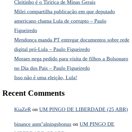
Cleitinho é o Tiririca de Minas Gerais
Milei compartilha publicação em que deputado
americano chama Lula de corrupto – Paulo
Figueiredo
Mendonça manda PT entregar documentos sobre rede
digital pró-Lula – Paulo Figueiredo
Moraes nega pedido para visita de filhos a Bolsonaro
no Dia dos Pais – Paulo Figueiredo
Isso não é uma eleição, Lula!
Recent Comments
KiaZeR
on
UM PINGO DE LIBERDADE (25 ABR)
binance anm"alningsbonus
on
UM PINGO DE