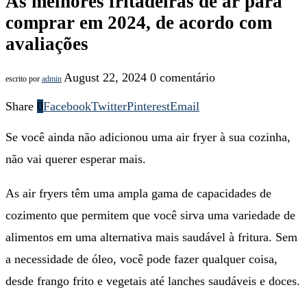
As melhores fritadeiras de ar para
comprar em 2024, de acordo com
avaliações
August 22, 2024
0 comentário
escrito por
admin
Share
0
Facebook
Twitter
Pinterest
Email
Se você ainda não adicionou uma air fryer à sua cozinha,
não vai querer esperar mais.
As air fryers têm uma ampla gama de capacidades de
cozimento que permitem que você sirva uma variedade de
alimentos em uma alternativa mais saudável à fritura. Sem
a necessidade de óleo, você pode fazer qualquer coisa,
desde frango frito e vegetais até lanches saudáveis ​​e doces.