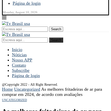
Página de login
Monday, August 10, 2026
Search
Search
Inicio
Nóticias
Nosso APP
Contato
Subscribe
Página de login
@Copyright 2022 - All Right Reserved.
Home
Uncategorized
As melhores fritadeiras de ar para
comprar em 2024, de acordo com avaliações
UNCATEGORIZED