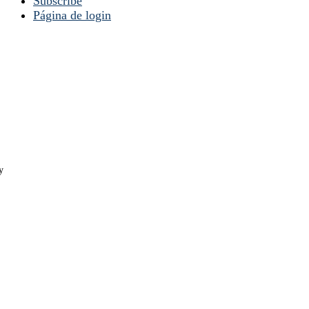
Subscribe
Página de login
y