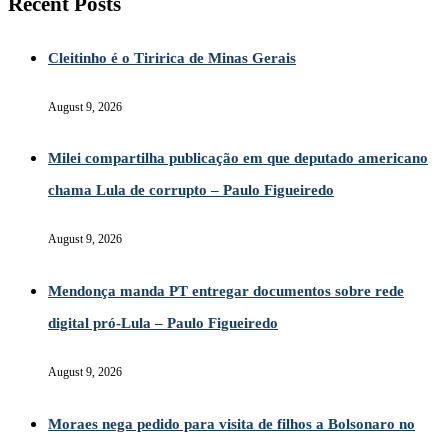
Recent Posts
Cleitinho é o Tiririca de Minas Gerais
August 9, 2026
Milei compartilha publicação em que deputado americano
chama Lula de corrupto – Paulo Figueiredo
August 9, 2026
Mendonça manda PT entregar documentos sobre rede
digital pró-Lula – Paulo Figueiredo
August 9, 2026
Moraes nega pedido para visita de filhos a Bolsonaro no