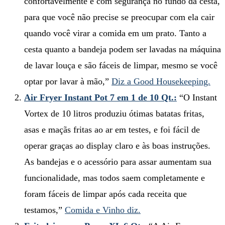
confortavelmente e com segurança no fundo da cesta,
para que você não precise se preocupar com ela cair
quando você virar a comida em um prato. Tanto a
cesta quanto a bandeja podem ser lavadas na máquina
de lavar louça e são fáceis de limpar, mesmo se você
optar por lavar à mão,”
Diz a Good Housekeeping.
Air Fryer Instant Pot 7 em 1 de 10 Qt.:
“O Instant
Vortex de 10 litros produziu ótimas batatas fritas,
asas e maçãs fritas ao ar em testes, e foi fácil de
operar graças ao display claro e às boas instruções.
As bandejas e o acessório para assar aumentam sua
funcionalidade, mas todos saem completamente e
foram fáceis de limpar após cada receita que
testamos,”
Comida e Vinho diz.