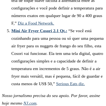
tela de toque suave facilita a alternância entre as
configurações e você pode definir a temperatura para
números exatos em qualquer lugar de 90 a 400 graus
F,”
Diz a Food Network.
Mini Air Fryer Cosori 2.1 Qt.:
“Se você está
cozinhando para uma pessoa ou só quer uma pequena
air fryer para os nuggets de frango do seu filho, esta
Cosori vai funcionar. Ela tem uma tela digital, quatro
configurações simples e a capacidade de definir a
temperatura em incrementos de 5 graus. Não é a air
fryer mais versátil, mas é pequena, fácil de guardar e
custa menos de US$ 50,”
Serious Eats diz.
Nosso jornalismo precisa do seu apoio. Por favor, assine
hoje mesmo
NJ.com
.