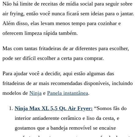
Não há limite de receitas de mídia social para seguir sobre
air frying, então você nunca ficará sem ideias para o jantar.
Além disso, elas levam menos tempo para cozinhar e
oferecem limpeza rápida também.
Mas com tantas fritadeiras de ar diferentes para escolher,
pode ser difícil escolher a certa para comprar.
Para ajudar você a decidir, aqui estão algumas das
fritadeiras de ar mais recomendadas disponíveis, incluindo
modelos de
Ninja
e
Panela instantânea
.
Ninja Max XL 5,5 Qt. Air Fryer:
“Somos fãs do
interior antiaderente cerâmico e liso da cesta, e
gostamos que a bandeja removível se encaixe