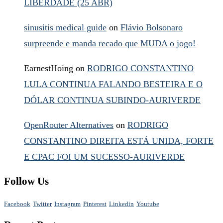
LIBERDADE (25 ABR)
sinusitis medical guide
on
Flávio Bolsonaro
surpreende e manda recado que MUDA o jogo!
EarnestHoing
on
RODRIGO CONSTANTINO
LULA CONTINUA FALANDO BESTEIRA E O
DÓLAR CONTINUA SUBINDO-AURIVERDE
OpenRouter Alternatives
on
RODRIGO
CONSTANTINO DIREITA ESTÁ UNIDA, FORTE
E CPAC FOI UM SUCESSO-AURIVERDE
Follow Us
Facebook
Twitter
Instagram
Pinterest
Linkedin
Youtube