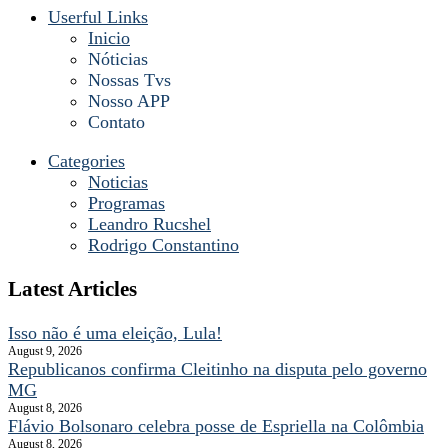
Userful Links
Inicio
Nóticias
Nossas Tvs
Nosso APP
Contato
Categories
Noticias
Programas
Leandro Rucshel
Rodrigo Constantino
Latest Articles
Isso não é uma eleição, Lula!
August 9, 2026
Republicanos confirma Cleitinho na disputa pelo governo
MG
August 8, 2026
Flávio Bolsonaro celebra posse de Espriella na Colômbia
August 8, 2026