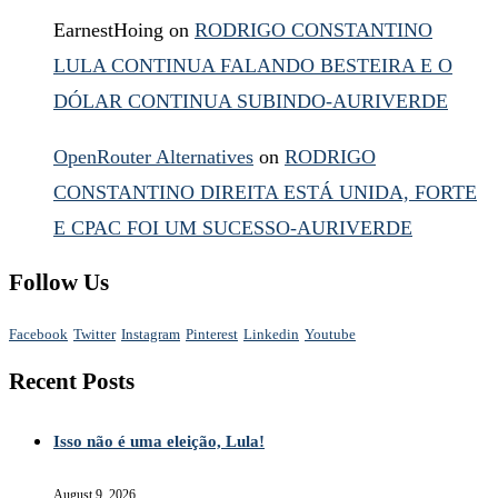
EarnestHoing
on
RODRIGO CONSTANTINO
LULA CONTINUA FALANDO BESTEIRA E O
DÓLAR CONTINUA SUBINDO-AURIVERDE
OpenRouter Alternatives
on
RODRIGO
CONSTANTINO DIREITA ESTÁ UNIDA, FORTE
E CPAC FOI UM SUCESSO-AURIVERDE
Follow Us
Facebook
Twitter
Instagram
Pinterest
Linkedin
Youtube
Recent Posts
Isso não é uma eleição, Lula!
August 9, 2026