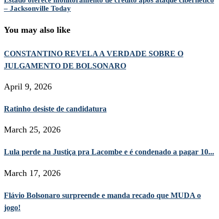
Estado oferece monitoramento de crédito após ataque cibernético
– Jacksonville Today
You may also like
CONSTANTINO REVELA A VERDADE SOBRE O
JULGAMENTO DE BOLSONARO
April 9, 2026
Ratinho desiste de candidatura
March 25, 2026
Lula perde na Justiça pra Lacombe e é condenado a pagar 10...
March 17, 2026
Flávio Bolsonaro surpreende e manda recado que MUDA o
jogo!