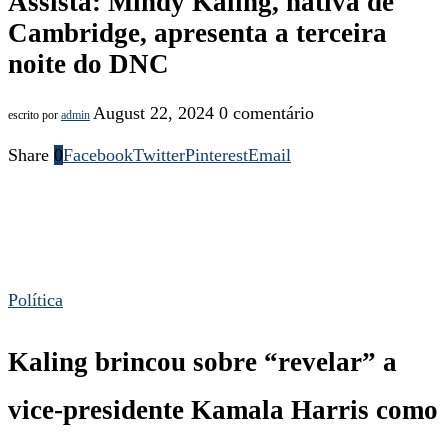
Assista: Mindy Kaling, nativa de
Cambridge, apresenta a terceira
noite do DNC
August 22, 2024
0 comentário
escrito por
admin
Share
0
Facebook
Twitter
Pinterest
Email
Política
Kaling brincou sobre “revelar” a
vice-presidente Kamala Harris como