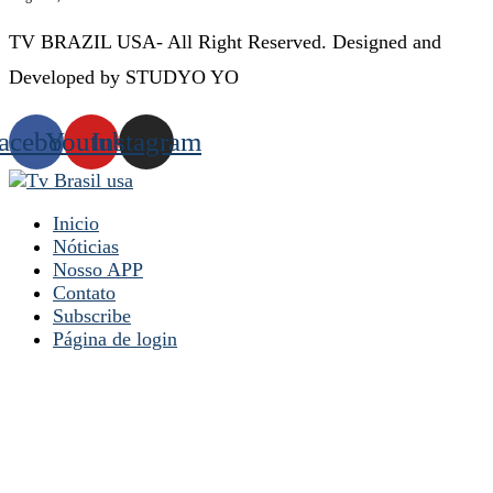
TV BRAZIL USA- All Right Reserved. Designed and
Developed by STUDYO YO
acebook
Youtube
Instagram
Inicio
Nóticias
Nosso APP
Contato
Subscribe
Página de login