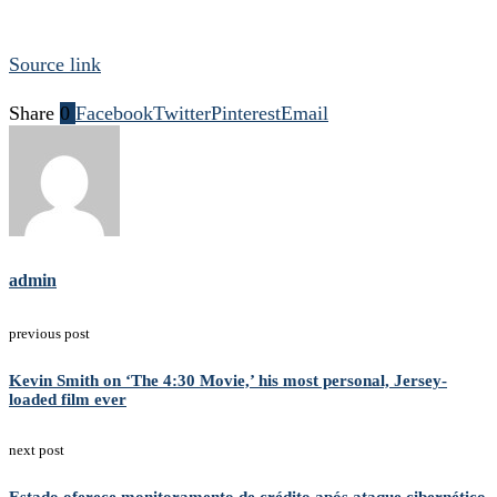
Source link
Share
0
Facebook
Twitter
Pinterest
Email
admin
previous post
Kevin Smith on ‘The 4:30 Movie,’ his most personal, Jersey-
loaded film ever
next post