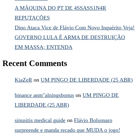
A MÁQUINA DO PT DE 4SSASS1N4R
REPUTAÇÕES
Dino Ataca Vice de Flávio Com Novo Inquérito Veja!
GOVERNO LULA É ARMA DE DESTRUIÇÃO
EM MASSA; ENTENDA
Recent Comments
KiaZeR
on
UM PINGO DE LIBERDADE (25 ABR)
binance anm"alningsbonus
on
UM PINGO DE
LIBERDADE (25 ABR)
sinusitis medical guide
on
Flávio Bolsonaro
surpreende e manda recado que MUDA o jogo!