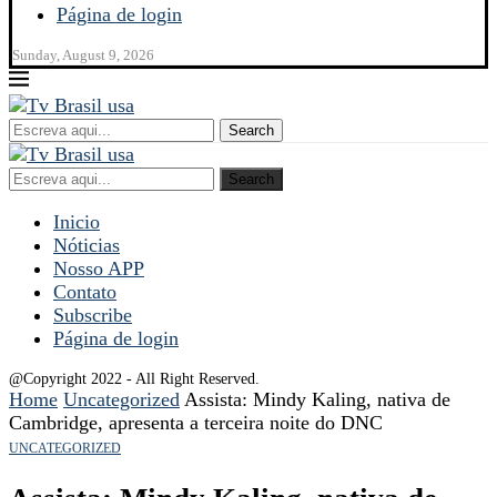
Página de login
Sunday, August 9, 2026
Search
Search
Inicio
Nóticias
Nosso APP
Contato
Subscribe
Página de login
@Copyright 2022 - All Right Reserved.
Home
Uncategorized
Assista: Mindy Kaling, nativa de
Cambridge, apresenta a terceira noite do DNC
UNCATEGORIZED