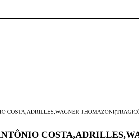
 COSTA,ADRILLES,WAGNER THOMAZONI(TRAGICÔMIC
ANTÔNIO COSTA,ADRILLES,W