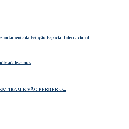
remotamente da Estação Espacial Internacional
adir adolescentes
NTIRAM E VÃO PERDER O...