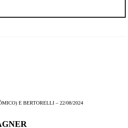
O) E BERTORELLI – 22/08/2024
AGNER