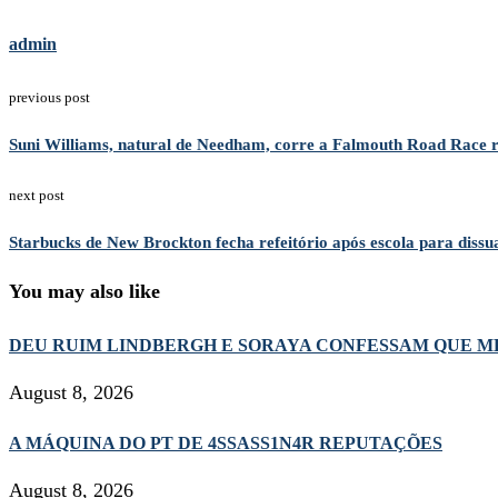
admin
previous post
Suni Williams, natural de Needham, corre a Falmouth Road Race 
next post
Starbucks de New Brockton fecha refeitório após escola para dissu
You may also like
DEU RUIM LINDBERGH E SORAYA CONFESSAM QUE ME
August 8, 2026
A MÁQUINA DO PT DE 4SSASS1N4R REPUTAÇÕES
August 8, 2026