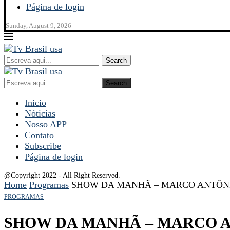
Página de login
Sunday, August 9, 2026
Search
Search
Inicio
Nóticias
Nosso APP
Contato
Subscribe
Página de login
@Copyright 2022 - All Right Reserved.
Home
Programas
SHOW DA MANHÃ – MARCO ANTÔNIO
PROGRAMAS
SHOW DA MANHÃ – MARCO 