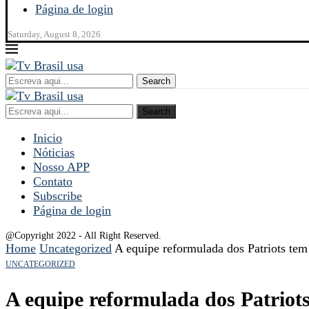
Página de login
Saturday, August 8, 2026
Search
Search
Inicio
Nóticias
Nosso APP
Contato
Subscribe
Página de login
@Copyright 2022 - All Right Reserved.
Home
Uncategorized
A equipe reformulada dos Patriots te
UNCATEGORIZED
A equipe reformulada dos Patrio