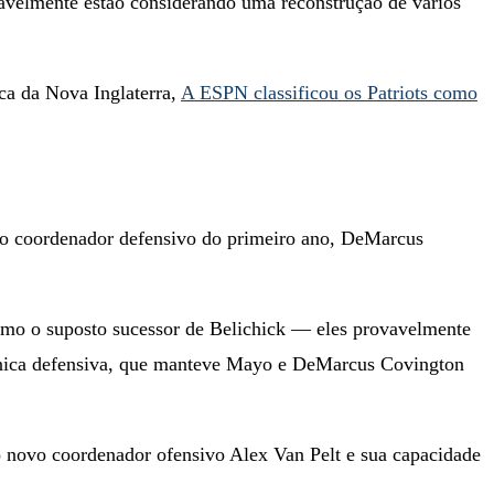
vavelmente estão considerando uma reconstrução de vários
ica da Nova Inglaterra,
A ESPN classificou os Patriots como
ao coordenador defensivo do primeiro ano, DeMarcus
omo o suposto sucessor de Belichick — eles provavelmente
cnica defensiva, que manteve Mayo e DeMarcus Covington
 novo coordenador ofensivo Alex Van Pelt e sua capacidade