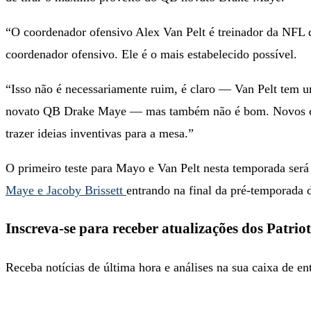
“O coordenador ofensivo Alex Van Pelt é treinador da NFL de
coordenador ofensivo. Ele é o mais estabelecido possível.
“Isso não é necessariamente ruim, é claro — Van Pelt tem u
novato QB Drake Maye — mas também não é bom. Novos coor
trazer ideias inventivas para a mesa.”
O primeiro teste para Mayo e Van Pelt nesta temporada s
Maye e Jacoby Brissett
entrando na final da pré-temporada
Inscreva-se para receber atualizações dos Patrio
Receba notícias de última hora e análises na sua caixa de en