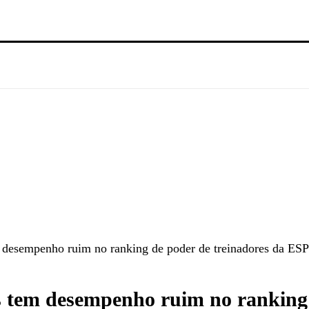
m desempenho ruim no ranking de poder de treinadores da ES
ts tem desempenho ruim no ranking