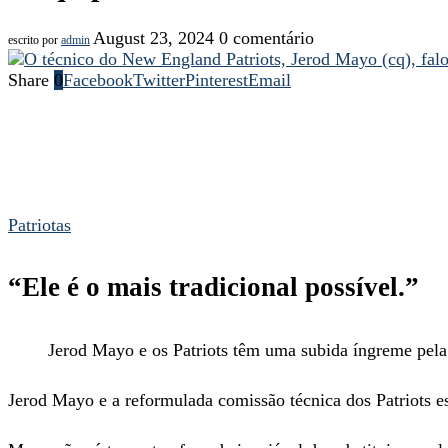
August 23, 2024
0 comentário
escrito por
admin
Share
0
Facebook
Twitter
Pinterest
Email
Patriotas
“Ele é o mais tradicional possível.”
Jerod Mayo e os Patriots têm uma subida íngreme pela
Jerod Mayo e a reformulada comissão técnica dos Patriots e