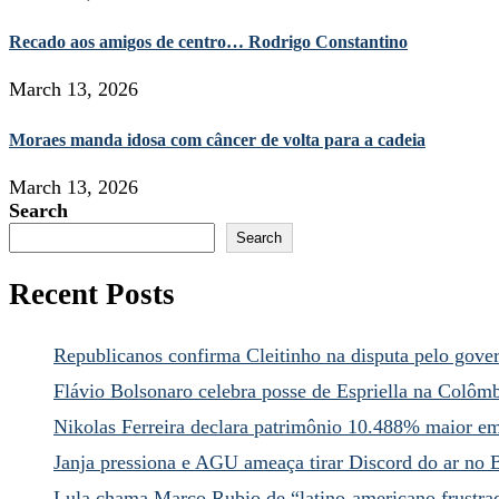
Recado aos amigos de centro… Rodrigo Constantino
March 13, 2026
Moraes manda idosa com câncer de volta para a cadeia
March 13, 2026
Search
Search
Recent Posts
Republicanos confirma Cleitinho na disputa pelo gov
Flávio Bolsonaro celebra posse de Espriella na Colôm
Nikolas Ferreira declara patrimônio 10.488% maior e
Janja pressiona e AGU ameaça tirar Discord do ar no B
Lula chama Marco Rubio de “latino-americano frustra