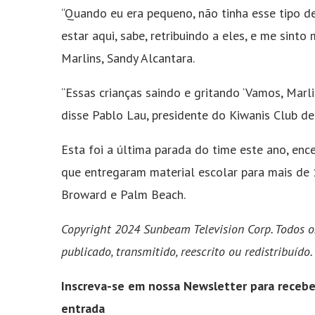
“Quando eu era pequeno, não tinha esse tipo d
estar aqui, sabe, retribuindo a eles, e me sint
Marlins, Sandy Alcantara.
“Essas crianças saindo e gritando ‘Vamos, Marl
disse Pablo Lau, presidente do Kiwanis Club de
Esta foi a última parada do time este ano, en
que entregaram material escolar para mais de
Broward e Palm Beach.
Copyright 2024 Sunbeam Television Corp. Todos os
publicado, transmitido, reescrito ou redistribuído.
Inscreva-se em nossa Newsletter para receber
entrada