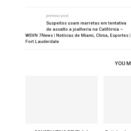
previous post
Suspeitos usam marretas em tentativa
de assalto a joalheria na Califórnia –
WSVN 7News | Notícias de Miami, Clima, Esportes |
Fort Lauderdale
YOU M