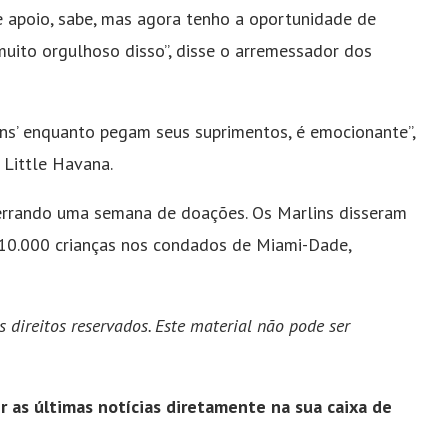
e apoio, sabe, mas agora tenho a oportunidade de
o muito orgulhoso disso”, disse o arremessador dos
ins’ enquanto pegam seus suprimentos, é emocionante”,
 Little Havana.
cerrando uma semana de doações. Os Marlins disseram
 10.000 crianças nos condados de Miami-Dade,
 direitos reservados. Este material não pode ser
 as últimas notícias diretamente na sua caixa de