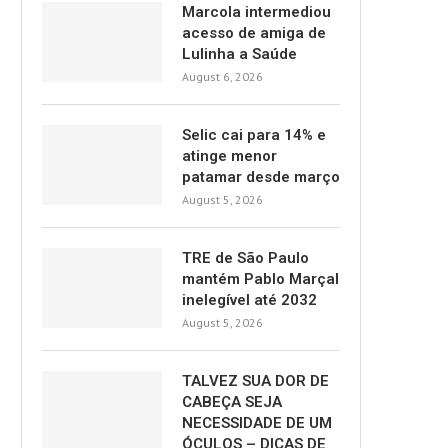
Marcola intermediou
acesso de amiga de
Lulinha a Saúde
August 6, 2026
Selic cai para 14% e
atinge menor
patamar desde março
August 5, 2026
TRE de São Paulo
mantém Pablo Marçal
inelegível até 2032
August 5, 2026
TALVEZ SUA DOR DE
CABEÇA SEJA
NECESSIDADE DE UM
ÓCULOS – DICAS DE