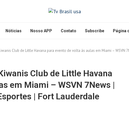
Nóticias
Nosso APP
Contato
Subscribe
Página d
Kiwanis Club de Little Havana para evento de volta às aulas em Miami – WSVN 7N
Kiwanis Club de Little Havana
ulas em Miami – WSVN 7News |
Esportes | Fort Lauderdale