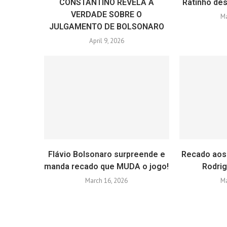
CONSTANTINO REVELA A
Ratinho des
VERDADE SOBRE O
Ma
JULGAMENTO DE BOLSONARO
April 9, 2026
Flávio Bolsonaro surpreende e
Recado aos
manda recado que MUDA o jogo!
Rodri
March 16, 2026
Ma