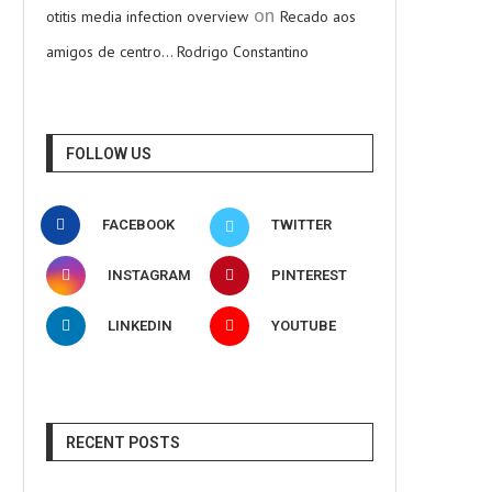
on
otitis media infection overview
Recado aos
amigos de centro… Rodrigo Constantino
FOLLOW US
FACEBOOK
TWITTER
INSTAGRAM
PINTEREST
LINKEDIN
YOUTUBE
RECENT POSTS