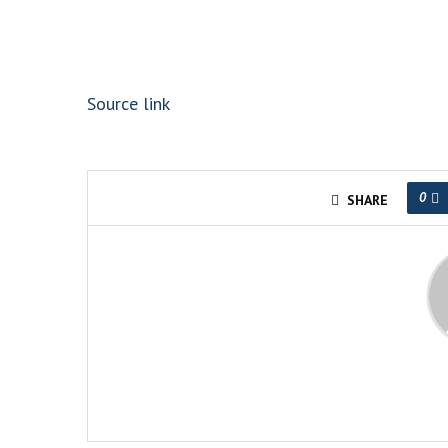
Source link
0
SHARE