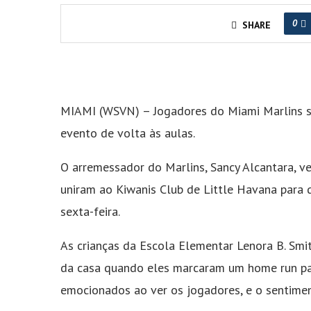
0
SHARE
MIAMI (WSVN) – Jogadores do Miami Marlins se
evento de volta às aulas.
O arremessador do Marlins, Sancy Alcantara, 
uniram ao Kiwanis Club de Little Havana para di
sexta-feira.
As crianças da Escola Elementar Lenora B. Smi
da casa quando eles marcaram um home run par
emocionados ao ver os jogadores, e o sentime