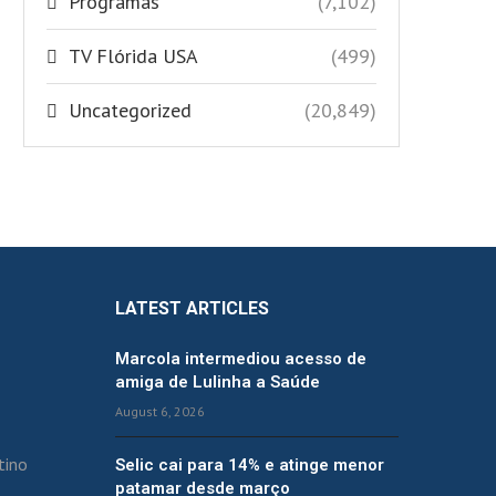
Programas
(7,102)
TV Flórida USA
(499)
Uncategorized
(20,849)
LATEST ARTICLES
Marcola intermediou acesso de
amiga de Lulinha a Saúde
August 6, 2026
tino
Selic cai para 14% e atinge menor
patamar desde março