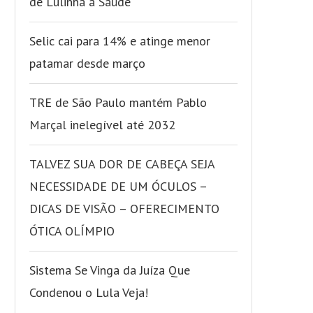
de Lulinha a Saúde
Selic cai para 14% e atinge menor
patamar desde março
TRE de São Paulo mantém Pablo
Marçal inelegível até 2032
TALVEZ SUA DOR DE CABEÇA SEJA
NECESSIDADE DE UM ÓCULOS –
DICAS DE VISÃO – OFERECIMENTO
ÓTICA OLÍMPIO
Sistema Se Vinga da Juíza Que
Condenou o Lula Veja!