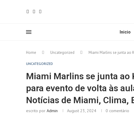
Inicio
Home
Uncategorized
Miami Marlins se junta ao 
UNCATEGORIZED
Miami Marlins se junta ao 
para evento de volta às a
Notícias de Miami, Clima, 
escrito por
Admin
August 23, 2024
0 comentário