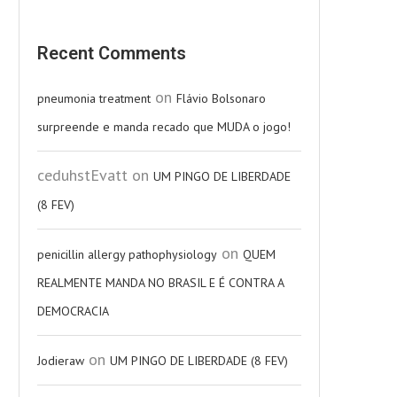
Recent Comments
on
pneumonia treatment
Flávio Bolsonaro
surpreende e manda recado que MUDA o jogo!
ceduhstEvatt
on
UM PINGO DE LIBERDADE
(8 FEV)
on
penicillin allergy pathophysiology
QUEM
REALMENTE MANDA NO BRASIL E É CONTRA A
DEMOCRACIA
on
Jodieraw
UM PINGO DE LIBERDADE (8 FEV)