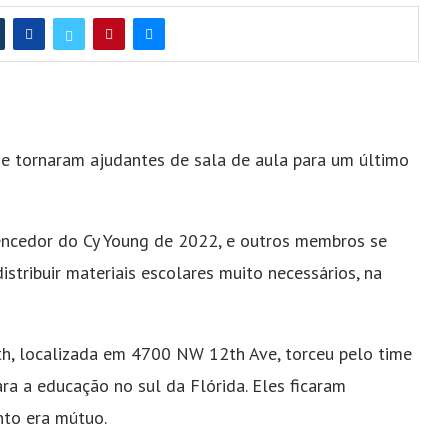
 tornaram ajudantes de sala de aula para um último
vencedor do Cy Young de 2022, e outros membros se
stribuir materiais escolares muito necessários, na
th, localizada em
4700 NW 12th Ave, torceu pelo time
a a educação no sul da Flórida. Eles ficaram
nto era mútuo.