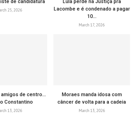
iste de candidatura
Lula perde na Justiça pra
Lacombe e é condenado a pagar
rch 25, 2026
10...
March 17, 2026
 amigos de centro…
Moraes manda idosa com
go Constantino
câncer de volta para a cadeia
rch 13, 2026
March 13, 2026