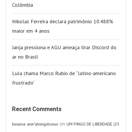
Colômbia
Nikolas Ferreira declara patrimônio 10.488%
maior em 4 anos
Janja pressiona e AGU ameaça tirar Discord do
ar no Brasil
Lula chama Marco Rubio de “latino-americano
frustrado”
Recent Comments
on
binance anm"alningsbonus
UM PINGO DE LIBERDADE (25