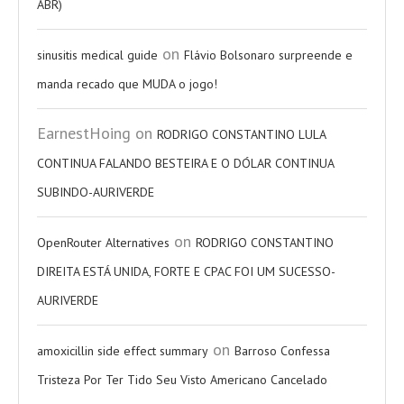
ABR)
on
sinusitis medical guide
Flávio Bolsonaro surpreende e
manda recado que MUDA o jogo!
EarnestHoing
on
RODRIGO CONSTANTINO LULA
CONTINUA FALANDO BESTEIRA E O DÓLAR CONTINUA
SUBINDO-AURIVERDE
on
OpenRouter Alternatives
RODRIGO CONSTANTINO
DIREITA ESTÁ UNIDA, FORTE E CPAC FOI UM SUCESSO-
AURIVERDE
on
amoxicillin side effect summary
Barroso Confessa
Tristeza Por Ter Tido Seu Visto Americano Cancelado