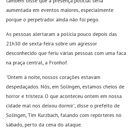
também disse que a presença policial seria
aumentada em eventos maiores, especialmente
porque o perpetrador ainda não foi pego.
As pessoas alertaram a polícia pouco depois das
21h30 de sexta-feira sobre um agressor
desconhecido que feriu várias pessoas com uma faca
na praça central, a Fronhof.
“Ontem à noite, nossos corações estavam
despedaçados. Nós, em Solingen, estamos cheios de
horror e tristeza. O que aconteceu ontem em nossa
cidade mal nos deixou dormir”, disse o prefeito de
Solingen, Tim Kurzbach, falando com repórteres no
sábado, perto da cena do ataque.