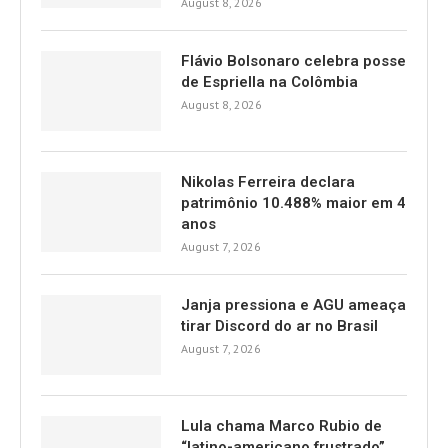
August 8, 2026
Flávio Bolsonaro celebra posse
de Espriella na Colômbia
August 8, 2026
Nikolas Ferreira declara
patrimônio 10.488% maior em 4
anos
August 7, 2026
Janja pressiona e AGU ameaça
tirar Discord do ar no Brasil
August 7, 2026
Lula chama Marco Rubio de
“latino-americano frustrado”