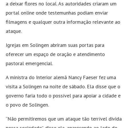
a deixar flores no local. As autoridades criaram um
portal online onde testemunhas podiam enviar
filmagens e qualquer outra informação relevante ao
ataque.
Igrejas em Solingen abriram suas portas para
oferecer um espaço de oração e atendimento
pastoral emergencial.
A ministra do Interior alemã Nancy Faeser fez uma
visita a Solingen na noite de sábado. Ela disse que o
governo faria todo o possível para apoiar a cidade e
o povo de Solingen.
“Não permitiremos que um ataque tão terrível divida
nossa sociedade”, disse ela, aparecendo ao lado do