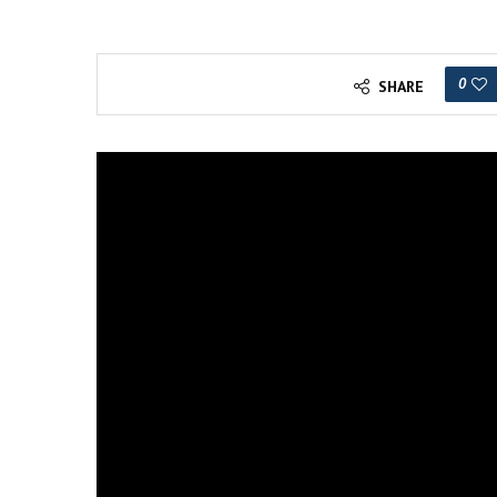
0
SHARE