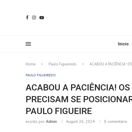
Inicio
Home
Paulo Figueiredo
ACABOU A PACIÊNCIA! OS
PAULO FIGUEIREDO
ACABOU A PACIÊNCIA! OS 
PRECISAM SE POSICIONA
PAULO FIGUEIRE
escrito por
Admin
August 26, 2024
0 comentário