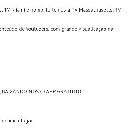
do, TV Miami e no norte temos a TV Massachusetts, TV
onteúdo de Youtubers, com grande visualização na
, BAIXANDO NOSSO APP GRATÚITO:
um único lugar.