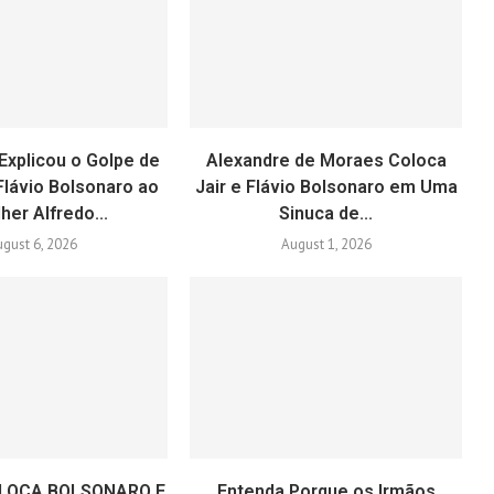
Explicou o Golpe de
Alexandre de Moraes Coloca
Flávio Bolsonaro ao
Jair e Flávio Bolsonaro em Uma
her Alfredo...
Sinuca de...
gust 6, 2026
August 1, 2026
LOCA BOLSONARO E
Entenda Porque os Irmãos