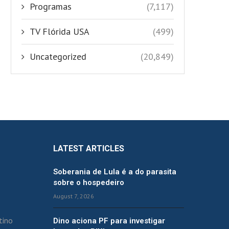
Programas
(7,117)
TV Flórida USA
(499)
Uncategorized
(20,849)
LATEST ARTICLES
Soberania de Lula é a do parasita
sobre o hospedeiro
August 7, 2026
tino
Dino aciona PF para investigar