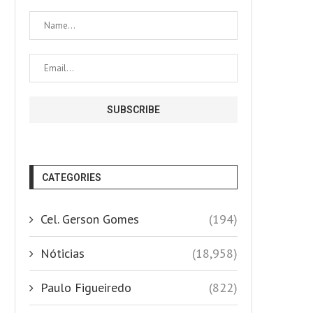
CATEGORIES
Cel. Gerson Gomes
(194)
Nóticias
(18,958)
Paulo Figueiredo
(822)