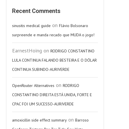
Recent Comments
on
sinusitis medical guide
Flávio Bolsonaro
surpreende e manda recado que MUDA o jogo!
EarnestHoing
on
RODRIGO CONSTANTINO
LULA CONTINUA FALANDO BESTEIRA E O DÓLAR
CONTINUA SUBINDO-AURIVERDE
on
OpenRouter Alternatives
RODRIGO
CONSTANTINO DIREITA ESTÁ UNIDA, FORTE E
CPAC FOI UM SUCESSO-AURIVERDE
on
amoxicillin side effect summary
Barroso