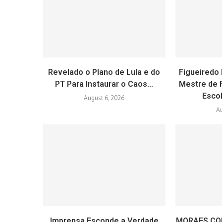
Revelado o Plano de Lula e do
Figueiredo 
PT Para Instaurar o Caos...
Mestre de 
Escol
August 6, 2026
Au
Imprensa Esconde a Verdade
MORAES CO