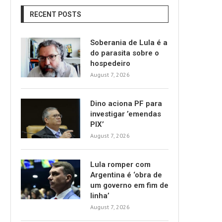
RECENT POSTS
Soberania de Lula é a
do parasita sobre o
hospedeiro
August 7, 2026
Dino aciona PF para
investigar ’emendas
PIX’
August 7, 2026
Lula romper com
Argentina é ‘obra de
um governo em fim de
linha’
August 7, 2026