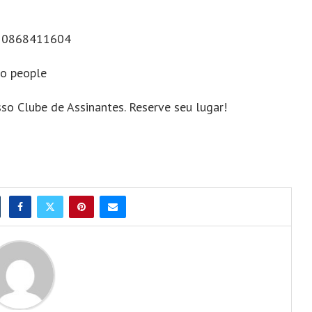
X 50868411604
to people
so Clube de Assinantes. Reserve seu lugar!