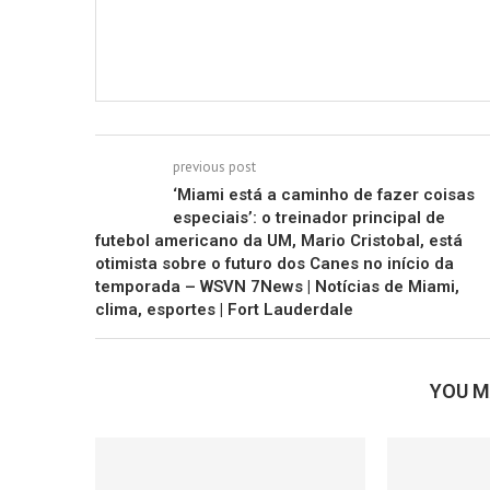
previous post
‘Miami está a caminho de fazer coisas
especiais’: o treinador principal de
futebol americano da UM, Mario Cristobal, está
otimista sobre o futuro dos Canes no início da
temporada – WSVN 7News | Notícias de Miami,
clima, esportes | Fort Lauderdale
YOU M