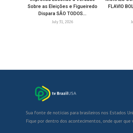
Sobre as Eleições e Figueiredo
FLAVIO BO
Dispara SÃO TODOS...
July 31, 2026
J
Sua fonte de notícias para brasileiros nos Estados Un
Fique por dentro dos acontecimentos, onde quer que 