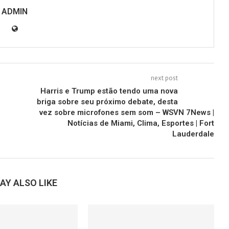
ADMIN
next post
Harris e Trump estão tendo uma nova
briga sobre seu próximo debate, desta
vez sobre microfones sem som – WSVN 7News |
Notícias de Miami, Clima, Esportes | Fort
Lauderdale
AY ALSO LIKE