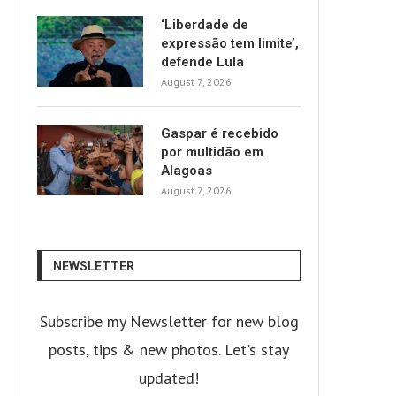
‘Liberdade de
expressão tem limite’,
defende Lula
August 7, 2026
Gaspar é recebido
por multidão em
Alagoas
August 7, 2026
NEWSLETTER
Subscribe my Newsletter for new blog
posts, tips & new photos. Let's stay
updated!