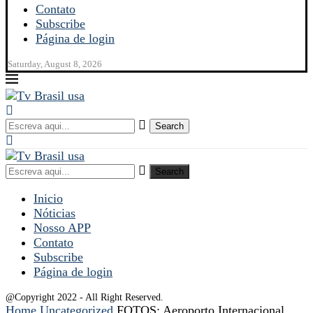
Contato
Subscribe
Página de login
Saturday, August 8, 2026
Search
Search
Inicio
Nóticias
Nosso APP
Contato
Subscribe
Página de login
@Copyright 2022 - All Right Reserved.
Home
Uncategorized
FOTOS: Aeroporto Internacional