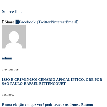
Source link
Share
0
Facebook
Twitter
Pinterest
Email
admin
previous post
ISSO É CR1M1N0SO! CENÁRIO AP0CAL1PTICO. ORE POR
SÃO PAULO-RAFAEL BITTENCOURT
next post
É uma eleição em que você pode cravar os dentes, Boston: