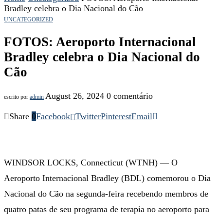
Bradley celebra o Dia Nacional do Cão
UNCATEGORIZED
FOTOS: Aeroporto Internacional
Bradley celebra o Dia Nacional do
Cão
August 26, 2024
0 comentário
escrito por
admin
Share
0
Facebook
Twitter
Pinterest
Email
WINDSOR LOCKS, Connecticut (WTNH) — O
Aeroporto Internacional Bradley (BDL) comemorou o Dia
Nacional do Cão na segunda-feira recebendo membros de
quatro patas de seu programa de terapia no aeroporto para