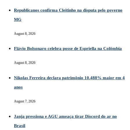
Republicanos confirma Cleitinho na disputa pelo governo
MG
August 8, 2026
Flávio Bolsonaro celebra posse de Espriella na Colômbia
August 8, 2026
Nikolas Ferreira declara patrimônio 10.488% maior em 4
anos
August 7, 2026
Janja pressiona e AGU ameaça tirar Discord do ar no
Brasil