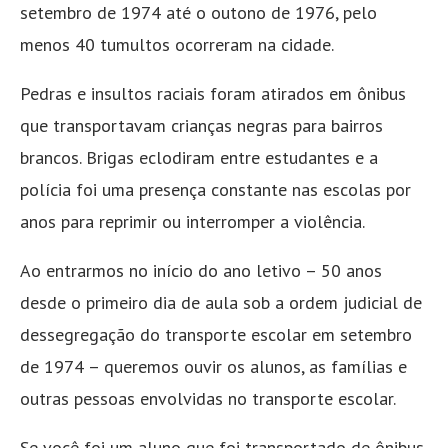
setembro de 1974 até o outono de 1976, pelo
menos 40 tumultos ocorreram na cidade.
Pedras e insultos raciais foram atirados em ônibus
que transportavam crianças negras para bairros
brancos. Brigas eclodiram entre estudantes e a
polícia foi uma presença constante nas escolas por
anos para reprimir ou interromper a violência.
Ao entrarmos no início do ano letivo – 50 anos
desde o primeiro dia de aula sob a ordem judicial de
dessegregação do transporte escolar em setembro
de 1974 – queremos ouvir os alunos, as famílias e
outras pessoas envolvidas no transporte escolar.
Se você foi um aluno que foi transportado de ônibus,