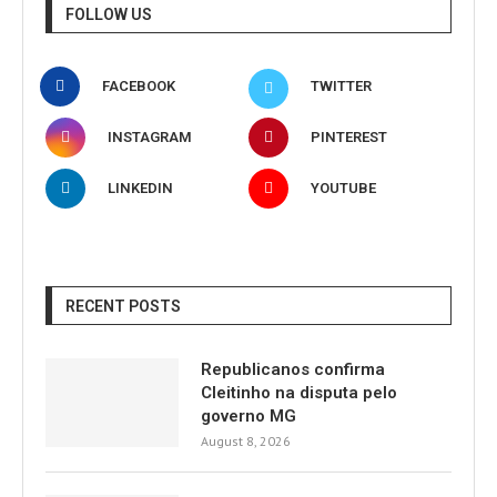
FOLLOW US
FACEBOOK
TWITTER
INSTAGRAM
PINTEREST
LINKEDIN
YOUTUBE
RECENT POSTS
Republicanos confirma
Cleitinho na disputa pelo
governo MG
August 8, 2026