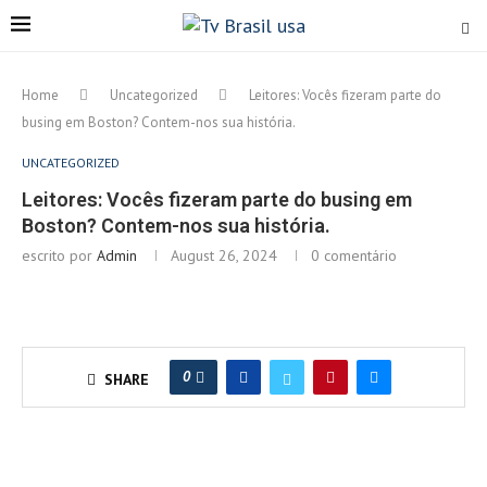
Home
Uncategorized
Leitores: Vocês fizeram parte do
busing em Boston? Contem-nos sua história.
UNCATEGORIZED
Leitores: Vocês fizeram parte do busing em
Boston? Contem-nos sua história.
escrito por
Admin
August 26, 2024
0 comentário
0
SHARE