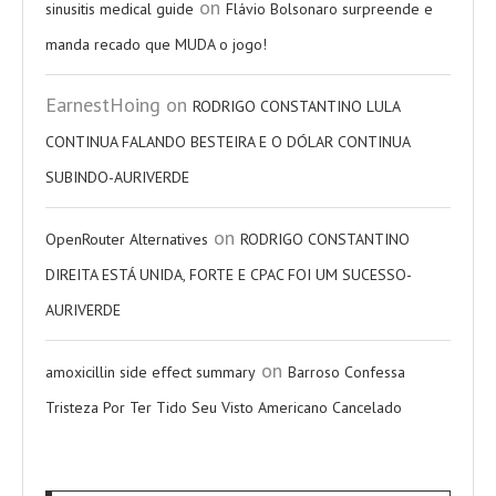
on
sinusitis medical guide
Flávio Bolsonaro surpreende e
manda recado que MUDA o jogo!
EarnestHoing
on
RODRIGO CONSTANTINO LULA
CONTINUA FALANDO BESTEIRA E O DÓLAR CONTINUA
SUBINDO-AURIVERDE
on
OpenRouter Alternatives
RODRIGO CONSTANTINO
DIREITA ESTÁ UNIDA, FORTE E CPAC FOI UM SUCESSO-
AURIVERDE
on
amoxicillin side effect summary
Barroso Confessa
Tristeza Por Ter Tido Seu Visto Americano Cancelado