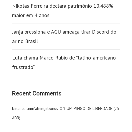
Nikolas Ferreira declara patrimônio 10.488%
maior em 4 anos
Janja pressiona e AGU ameaça tirar Discord do
ar no Brasil
Lula chama Marco Rubio de “latino-americano
frustrado”
Recent Comments
on
binance anm"alningsbonus
UM PINGO DE LIBERDADE (25
ABR)