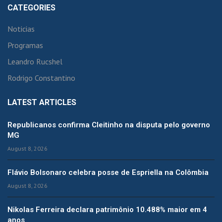
CATEGORIES
Noticias
Programas
Leandro Rucshel
Rodrigo Constantino
LATEST ARTICLES
Republicanos confirma Cleitinho na disputa pelo governo
MG
August 8, 2026
Flávio Bolsonaro celebra posse de Espriella na Colômbia
August 8, 2026
Nikolas Ferreira declara patrimônio 10.488% maior em 4
anos