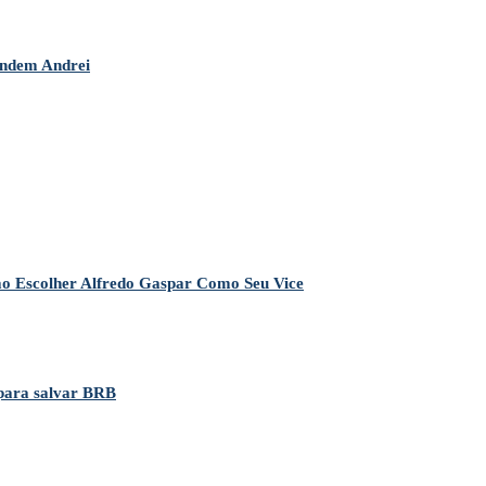
endem Andrei
 ao Escolher Alfredo Gaspar Como Seu Vice
 para salvar BRB