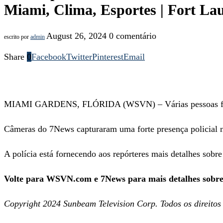
Miami, Clima, Esportes | Fort La
August 26, 2024
0 comentário
escrito por
admin
Share
0
Facebook
Twitter
Pinterest
Email
MIAMI GARDENS, FLÓRIDA (WSVN) – Várias pessoas foram
Câmeras do 7News capturaram uma forte presença policial na
A polícia está fornecendo aos repórteres mais detalhes sobre
Volte para WSVN.com e 7News para mais detalhes sobre e
Copyright 2024 Sunbeam Television Corp. Todos os direitos r