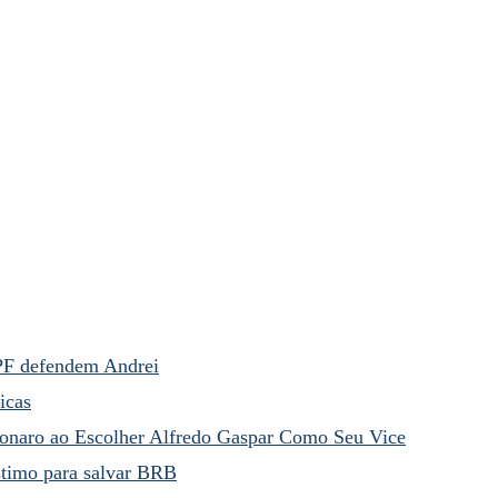
PF defendem Andrei
icas
sonaro ao Escolher Alfredo Gaspar Como Seu Vice
stimo para salvar BRB