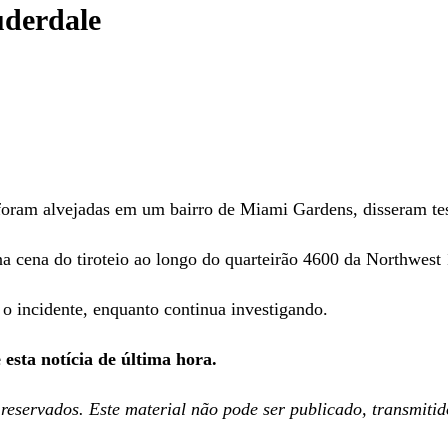
uderdale
 alvejadas em um bairro de Miami Gardens, disseram te
 cena do tiroteio ao longo do quarteirão 4600 da Northwest 
 o incidente, enquanto continua investigando.
sta notícia de última hora.
eservados. Este material não pode ser publicado, transmitido,