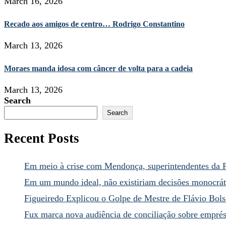
March 16, 2026
Recado aos amigos de centro… Rodrigo Constantino
March 13, 2026
Moraes manda idosa com câncer de volta para a cadeia
March 13, 2026
Search
Search
Recent Posts
Em meio à crise com Mendonça, superintendentes da 
Em um mundo ideal, não existiriam decisões monocrát
Figueiredo Explicou o Golpe de Mestre de Flávio Bol
Fux marca nova audiência de conciliação sobre empré