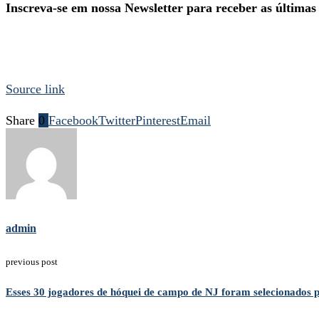
Inscreva-se em nossa Newsletter para receber as últimas
Source link
Share
0
Facebook
Twitter
Pinterest
Email
admin
previous post
Esses 30 jogadores de hóquei de campo de NJ foram selecionados