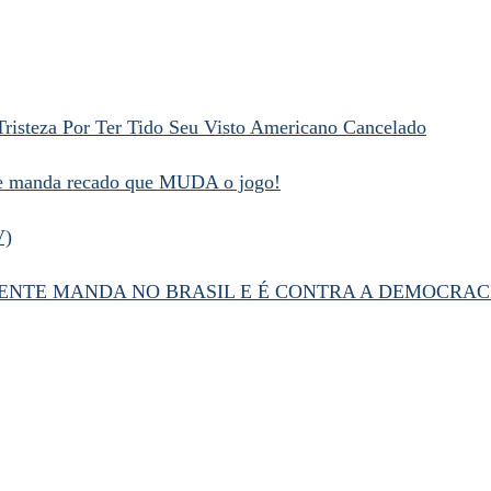
Tristeza Por Ter Tido Seu Visto Americano Cancelado
 e manda recado que MUDA o jogo!
V)
NTE MANDA NO BRASIL E É CONTRA A DEMOCRAC