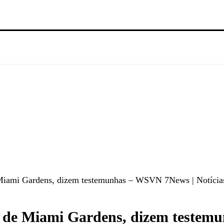
 Miami Gardens, dizem testemunhas – WSVN 7News | Notícias
ro de Miami Gardens, dizem testem