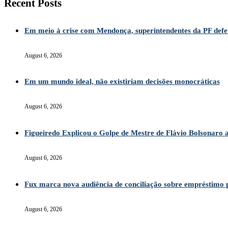
Recent Posts
Em meio à crise com Mendonça, superintendentes da PF def
August 6, 2026
Em um mundo ideal, não existiriam decisões monocráticas
August 6, 2026
Figueiredo Explicou o Golpe de Mestre de Flávio Bolsonaro
August 6, 2026
Fux marca nova audiência de conciliação sobre empréstimo
August 6, 2026