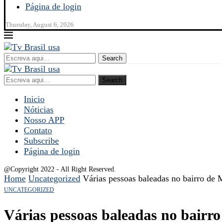
Página de login
Thursday, August 6, 2026
Search
Search
Inicio
Nóticias
Nosso APP
Contato
Subscribe
Página de login
@Copyright 2022 - All Right Reserved.
Home
Uncategorized
Várias pessoas baleadas no bairro de
UNCATEGORIZED
Várias pessoas baleadas no bair