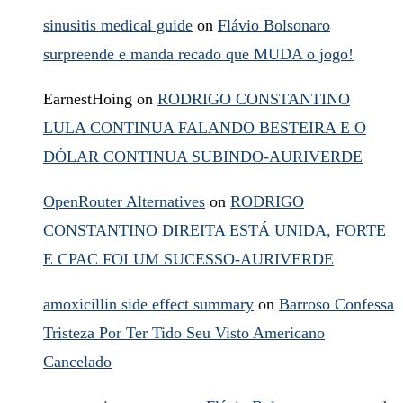
sinusitis medical guide
on
Flávio Bolsonaro
surpreende e manda recado que MUDA o jogo!
EarnestHoing
on
RODRIGO CONSTANTINO
LULA CONTINUA FALANDO BESTEIRA E O
DÓLAR CONTINUA SUBINDO-AURIVERDE
OpenRouter Alternatives
on
RODRIGO
CONSTANTINO DIREITA ESTÁ UNIDA, FORTE
E CPAC FOI UM SUCESSO-AURIVERDE
amoxicillin side effect summary
on
Barroso Confessa
Tristeza Por Ter Tido Seu Visto Americano
Cancelado