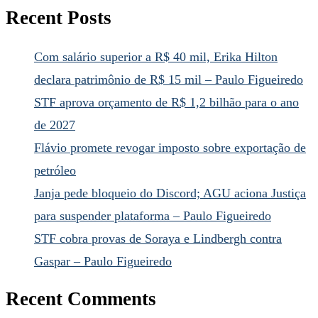
Recent Posts
Com salário superior a R$ 40 mil, Erika Hilton
declara patrimônio de R$ 15 mil – Paulo Figueiredo
STF aprova orçamento de R$ 1,2 bilhão para o ano
de 2027
Flávio promete revogar imposto sobre exportação de
petróleo
Janja pede bloqueio do Discord; AGU aciona Justiça
para suspender plataforma – Paulo Figueiredo
STF cobra provas de Soraya e Lindbergh contra
Gaspar – Paulo Figueiredo
Recent Comments