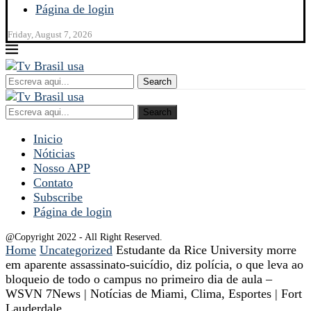
Página de login
Friday, August 7, 2026
Search
Search
Inicio
Nóticias
Nosso APP
Contato
Subscribe
Página de login
@Copyright 2022 - All Right Reserved.
Home
Uncategorized
Estudante da Rice University morre
em aparente assassinato-suicídio, diz polícia, o que leva ao
bloqueio de todo o campus no primeiro dia de aula –
WSVN 7News | Notícias de Miami, Clima, Esportes | Fort
Lauderdale