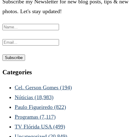
Subscribe my Newsletter for new blog posts, tips & new
photos. Let's stay updated!
Categories
Cel. Gerson Gomes
(194)
Nóticias
(18,983)
Paulo Figueiredo
(822)
Programas
(7,117)
TV Flórida USA
(499)
Uncategorized
(20,849)