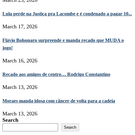
Lula perde na Justiça pra Lacombe e é condenado a pagar 10...
March 17, 2026
Flávio Bolsonaro surpreende e manda recado que MUDA o
jogo!
March 16, 2026
Recado aos amigos de centro… Rodrigo Constantino
March 13, 2026
Moraes manda idosa com câncer de volta para a cadeia
March 13, 2026
Search
Search