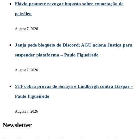
Flávio promete revogar imposto sobre exportação de
petróleo
August 7, 2026
Janja pede bloqueio do Discord; AGU aciona Justiça para
suspender plataforma – Paulo Figueiredo
August 7, 2026
STF cobra provas de Soraya e Lindbergh contra Gaspar –
Paulo Figueiredo
August 7, 2026
Newsletter