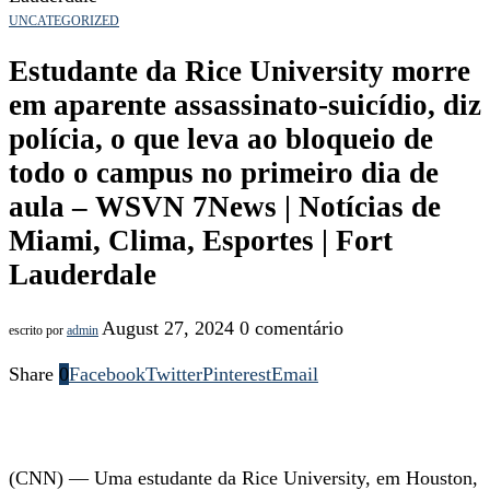
UNCATEGORIZED
Estudante da Rice University morre
em aparente assassinato-suicídio, diz
polícia, o que leva ao bloqueio de
todo o campus no primeiro dia de
aula – WSVN 7News | Notícias de
Miami, Clima, Esportes | Fort
Lauderdale
August 27, 2024
0 comentário
escrito por
admin
Share
0
Facebook
Twitter
Pinterest
Email
(CNN) — Uma estudante da Rice University, em Houston,