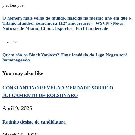
previous post
O homem mais velho do mundo, nascido no mesmo ano em que o
Titanic afundou, comemora 112º aniversário – WSVN 7News |
Notícias de Miami, Clima, Esportes | Fort Lauderdale
next post
Quem são os Black Yankees? Time lendário da Liga Negra será
homenageado
You may also like
CONSTANTINO REVELA A VERDADE SOBRE O
JULGAMENTO DE BOLSONARO
April 9, 2026
Ratinho desiste de candidatura
March 25, 2026