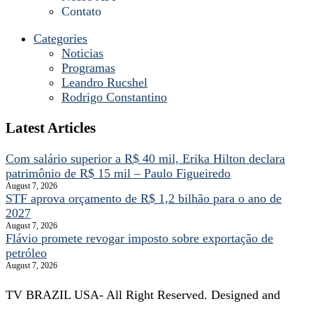
Contato
Categories
Noticias
Programas
Leandro Rucshel
Rodrigo Constantino
Latest Articles
Com salário superior a R$ 40 mil, Erika Hilton declara
patrimônio de R$ 15 mil – Paulo Figueiredo
August 7, 2026
STF aprova orçamento de R$ 1,2 bilhão para o ano de
2027
August 7, 2026
Flávio promete revogar imposto sobre exportação de
petróleo
August 7, 2026
TV BRAZIL USA- All Right Reserved. Designed and